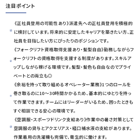
注目ポイント
《正社員登用の可能性あり》派遣先への正社員登用を積極的
に検討しています。将来的に安定したキャリアを築きたい方、正
社員を目指したい方にぴったりのポジションです。
《フォークリフト資格取得支援あり・髪型自由》勤務しながらフ
ォークリフトの資格取得を支援する制度があります。スキルア
ップしながら稼げる環境です。髪型・髪色も自由なのでプライ
ベートとの両立も◎
《余裕を持って取り組めるオペレーター業務》1つのロールを
巻き取るのに10〜30時間かかるため、基本的にゆとりを持っ
て作業できます。チームにはリーダーがいるため、困ったときも
すぐ相談できる安心の環境です。
《空調服・スポーツドリンク支給あり》作業中の暑さ対策として
空調服の貸与とアクエリアス・経口補水液の支給があります。
作業着用の洗濯機も完備で、衛生的に働けます。