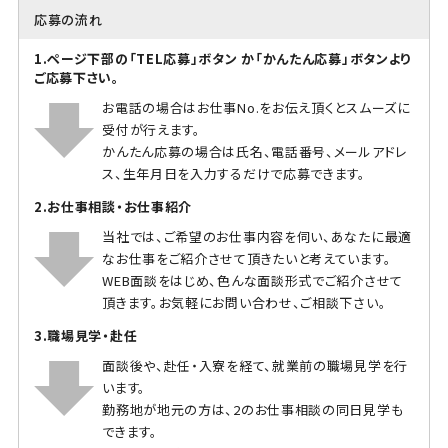
応募の流れ
1.ページ下部の「TEL応募」ボタン か「かんたん応募」ボタンより
ご応募下さい。
お電話の場合はお仕事No.をお伝え頂くとスムーズに
受付が行えます。
かんたん応募の場合は氏名、電話番号、メールアドレ
ス、生年月日を入力するだけで応募できます。
2.お仕事相談・お仕事紹介
当社では、ご希望のお仕事内容を伺い、あなたに最適
なお仕事をご紹介させて頂きたいと考えています。
WEB面談をはじめ、色んな面談形式でご紹介させて
頂きます。お気軽にお問い合わせ、ご相談下さい。
3.職場見学・赴任
面談後や、赴任・入寮を経て、就業前の職場見学を行
います。
勤務地が地元の方は、2のお仕事相談の同日見学も
できます。