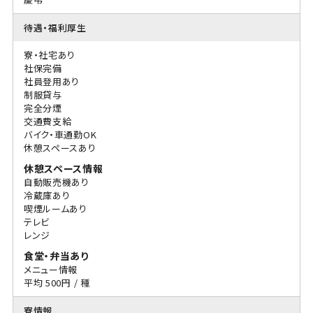
待遇・福利厚生
寮・社宅あり
社保完備
社員登用あり
制服貸与
完全分煙
交通費支給
バイク・車通勤OK
休憩スペースあり
休憩スペース情報
自動販売機あり
冷蔵庫あり
喫煙ルームあり
テレビ
レンジ
食堂・弁当あり
メニュー情報
平均 500円 / 種
寮情報