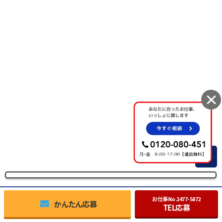
TOP
お仕事No.
1477-5872
かんたん応募
TEL応募