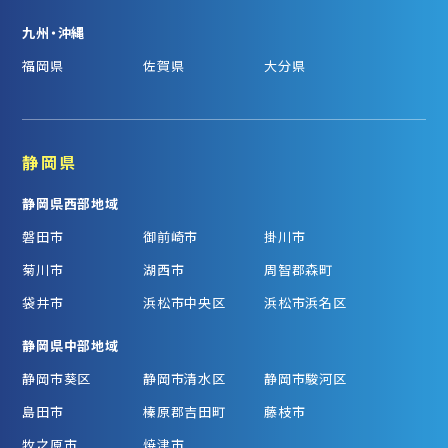
九州・沖縄
福岡県
佐賀県
大分県
静岡県
静岡県西部地域
磐田市
御前崎市
掛川市
菊川市
湖西市
周智郡森町
袋井市
浜松市中央区
浜松市浜名区
静岡県中部地域
静岡市葵区
静岡市清水区
静岡市駿河区
島田市
榛原郡吉田町
藤枝市
牧之原市
焼津市