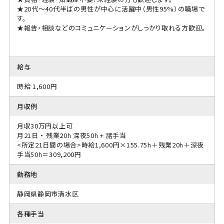
★20代～40代半ばの男性が中心に活躍中（男性95%）の職場で
す。
★報告・相談などのコミュニケーションがしっかり取れる方歓迎。
給与
時給 1,600円
月収例
月収30万円以上可
月21日 ・ 残業20h 深夜50h + 諸手当
<所定21日間の場合>時給1,600円×155.75h＋残業20h＋深夜
手当50h＝309,200円
勤務地
静岡県静岡市清水区
各種手当