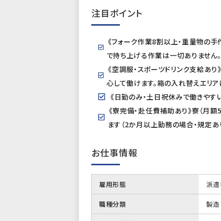
注目ポイント
《フォーク作業8割以上・重量物の手
で持ち上げる作業は一切ありません。
《空調服・スポーツドリンク支給あ
心して働けます。箱の入れ替えエリア
《日勤のみ・土日祝休みで働きやす
《寮完備・赴任費補助あり》寮（月額
ます（2か月以上勤務の場合・規定あり
お仕事情報
雇用形態
派遣
職種分類
製造