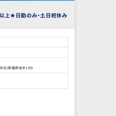
割以上★日勤のみ・土日祝休み
浜松)新蒲原徒歩10分