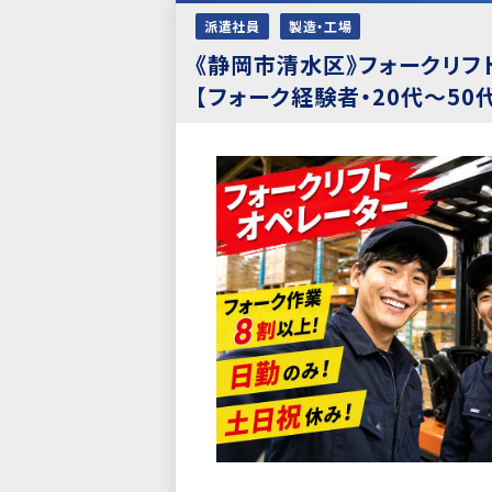
派遣社員
製造・工場
《静岡市清水区》フォークリフ
【フォーク経験者・20代〜50