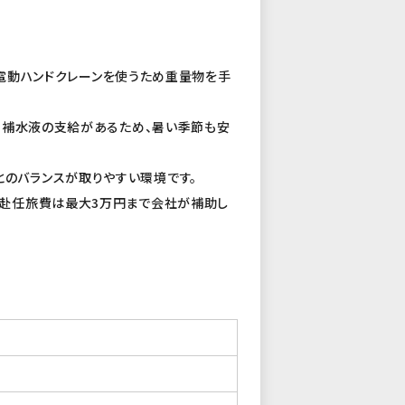
。電動ハンドクレーンを使うため重量物を手
口補水液の支給があるため、暑い季節も安
とのバランスが取りやすい環境です。
す。赴任旅費は最大3万円まで会社が補助し