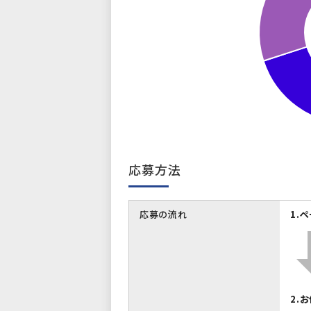
応募方法
応募の流れ
1.
2.