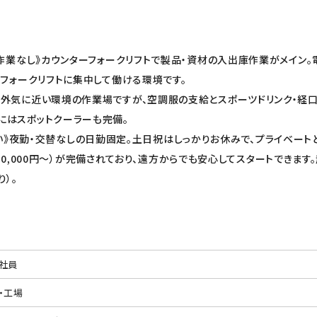
作業なし》カウンターフォークリフトで製品・資材の入出庫作業がメイン
フォークリフトに集中して働ける環境です。
り》外気に近い環境の作業場ですが、空調服の支給とスポーツドリンク・経
にはスポットクーラーも完備。
い》夜勤・交替なしの日勤固定。土日祝はしっかりお休みで、プライベート
50,000円〜）が完備されており、遠方からでも安心してスタートできま
）。
社員
・工場