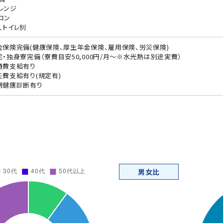
レンジ
コン
、トイレ別
会保険完備(健康保険、厚生年金保険、雇用保険、労災保険)
宅・独身寮完備（寮費目安50,000円/月～※水光熱は別途実費）
通費支給有り
任費支給有り(規定有)
期健康診断有り
男女比