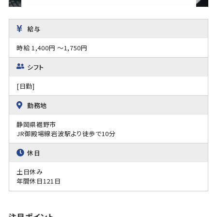
給与
時給 1,400円 ～1,750円
シフト
[日勤]
勤務地
静岡県裾野市
JR御殿場線岩波駅より徒歩で10分
休日
土日休み
年間休日121日
注目ポイント