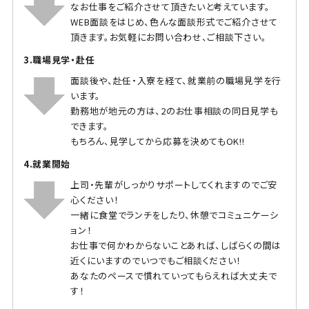
なお仕事をご紹介させて頂きたいと考えています。
WEB面談をはじめ、色んな面談形式でご紹介させて
頂きます。お気軽にお問い合わせ、ご相談下さい。
3.職場見学・赴任
面談後や、赴任・入寮を経て、就業前の職場見学を行
います。
勤務地が地元の方は、2のお仕事相談の同日見学も
できます。
もちろん、見学してから応募を決めてもOK!!
4.就業開始
上司・先輩がしっかりサポートしてくれますのでご安
心ください！
一緒に食堂でランチをしたり、休憩でコミュニケーシ
ョン！
お仕事で何かわからないことあれば、しばらくの間は
近くにいますのでいつでもご相談ください！
あなたのペースで慣れていってもらえれば大丈夫で
す！