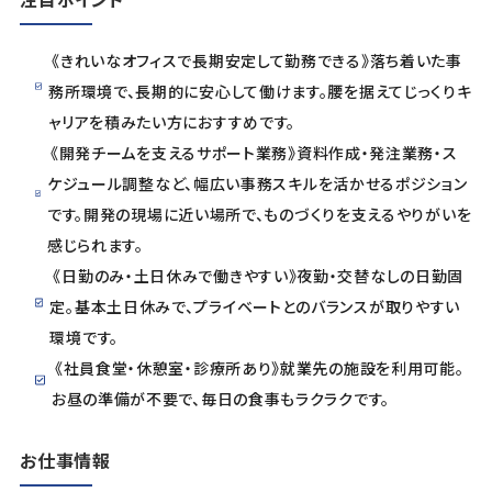
《きれいなオフィスで長期安定して勤務できる》落ち着いた事
務所環境で、長期的に安心して働けます。腰を据えてじっくりキ
ャリアを積みたい方におすすめです。
《開発チームを支えるサポート業務》資料作成・発注業務・ス
ケジュール調整など、幅広い事務スキルを活かせるポジション
です。開発の現場に近い場所で、ものづくりを支えるやりがいを
感じられます。
《日勤のみ・土日休みで働きやすい》夜勤・交替なしの日勤固
定。基本土日休みで、プライベートとのバランスが取りやすい
環境です。
《社員食堂・休憩室・診療所あり》就業先の施設を利用可能。
お昼の準備が不要で、毎日の食事もラクラクです。
お仕事情報