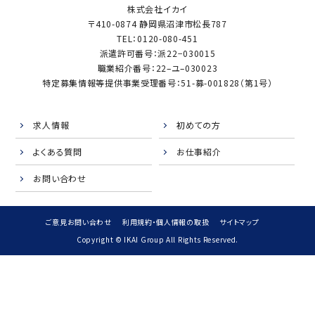
株式会社イカイ
〒410-0874 静岡県沼津市松長787
TEL：0120-080-451
派遣許可番号：派22−030015
職業紹介番号：22–ユ–030023
特定募集情報等提供事業受理番号：51-募-001828（第1号）
求人情報
初めての方
よくある質問
お仕事紹介
お問い合わせ
ご意見お問い合わせ
利用規約・個人情報の取扱
サイトマップ
Copyright © IKAI Group All Rights Reserved.