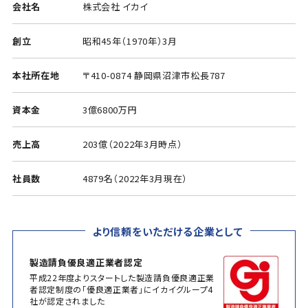
会社名
株式会社 イカイ
創立
昭和45年（1970年）3月
本社所在地
〒410-0874 静岡県沼津市松長787
資本金
3億6800万円
売上高
203億（2022年3月時点）
社員数
4879名（2022年3月現在）
より信頼をいただける企業として
製造請負優良適正業者認定
平成22年度よりスタートした製造請負優良適正業
者認定制度の「優良適正業者」にイカイグループ4
社が認定されました