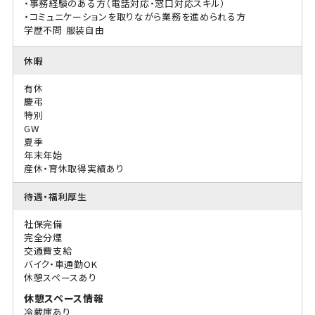
・事務経験のある方（電話対応・窓口対応スキル）
・コミュニケーションを取りながら業務を進められる方
学歴不問
服装自由
休暇
有休
慶弔
特別
GW
夏季
年末年始
産休・育休取得実績あり
待遇・福利厚生
社保完備
完全分煙
交通費支給
バイク・車通勤OK
休憩スペースあり
休憩スペース情報
冷蔵庫あり