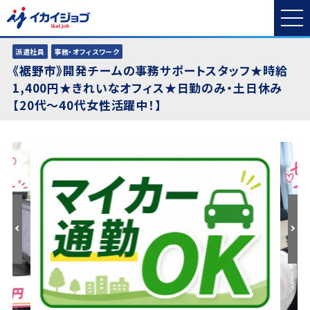
派遣社員
事務・オフィスワーク
《裾野市》開発チームの事務サポートスタッフ★時給
1,400円★きれいなオフィス★日勤のみ・土日休み
【20代〜40代女性活躍中！】