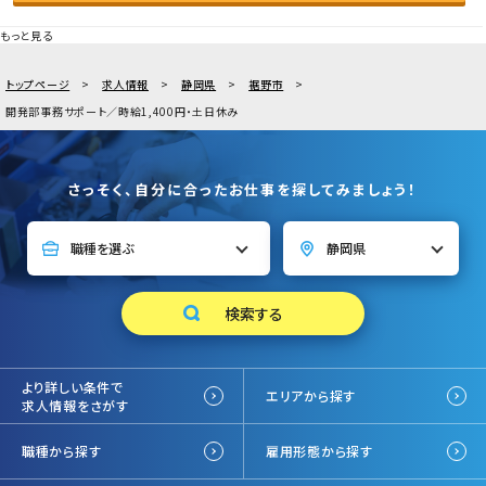
もっと見る
トップページ
求人情報
静岡県
裾野市
開発部事務サポート／時給1,400円・土日休み
さっそく、自分に合ったお仕事を探してみましょう！
より詳しい条件で
エリアから探す
求人情報をさがす
職種から探す
雇用形態から探す