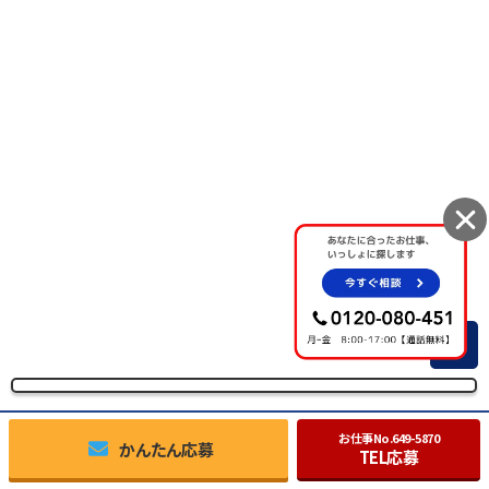
TOP
お仕事No.
649-5870
かんたん応募
TEL応募