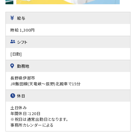
給与
時給 1,300円
シフト
[日勤]
勤務地
長野県伊那市
JR飯田線(天竜峡～辰野)北殿車で15分
休日
土日休み
年間休日：120日
※祝日は通常出勤日となります。
事務所カレンダーによる