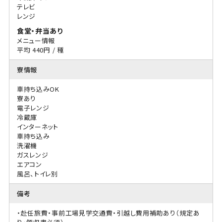
テレビ
レンジ
食堂・弁当あり
メニュー情報
平均 440円 / 種
寮情報
車持ち込みOK
寮あり
電子レンジ
冷蔵庫
インターネット
車持ち込み
洗濯機
ガスレンジ
エアコン
風呂、トイレ別
備考
・赴任旅費・事前工場見学交通費・引越し費用補助あり（規定あ