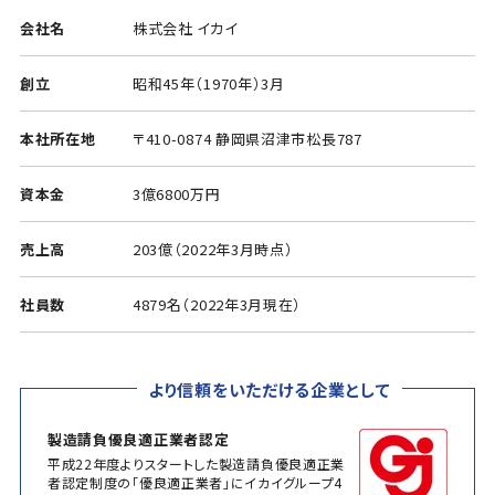
会社名
株式会社 イカイ
創立
昭和45年（1970年）3月
本社所在地
〒410-0874 静岡県沼津市松長787
資本金
3億6800万円
売上高
203億（2022年3月時点）
社員数
4879名（2022年3月現在）
より信頼をいただける企業として
製造請負優良適正業者認定
平成22年度よりスタートした製造請負優良適正業
者認定制度の「優良適正業者」にイカイグループ4