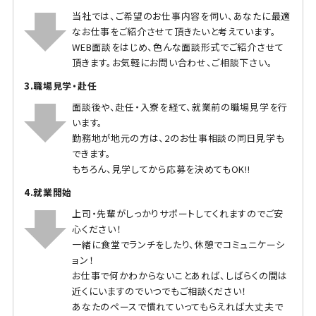
当社では、ご希望のお仕事内容を伺い、あなたに最適
なお仕事をご紹介させて頂きたいと考えています。
WEB面談をはじめ、色んな面談形式でご紹介させて
頂きます。お気軽にお問い合わせ、ご相談下さい。
3.職場見学・赴任
面談後や、赴任・入寮を経て、就業前の職場見学を行
います。
勤務地が地元の方は、2のお仕事相談の同日見学も
できます。
もちろん、見学してから応募を決めてもOK!!
4.就業開始
上司・先輩がしっかりサポートしてくれますのでご安
心ください！
一緒に食堂でランチをしたり、休憩でコミュニケーシ
ョン！
お仕事で何かわからないことあれば、しばらくの間は
近くにいますのでいつでもご相談ください！
あなたのペースで慣れていってもらえれば大丈夫で