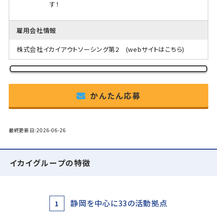
す！
雇用会社情報
株式会社イカイアウトソーシング第2
(webサイトはこちら)
かんたん応募
最終更新日:2026-06-26
イカイグループの特徴
静岡を中心に33の活動拠点
1