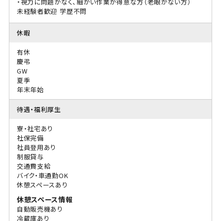
・視力に問題がなく、細かい作業が得意な方（老眼がない方）
未経験者歓迎
学歴不問
休暇
有休
慶弔
GW
夏季
年末年始
待遇・福利厚生
寮・社宅あり
社保完備
社員登用あり
制服貸与
交通費支給
バイク・車通勤OK
休憩スペースあり
休憩スペース情報
自動販売機あり
冷蔵庫あり