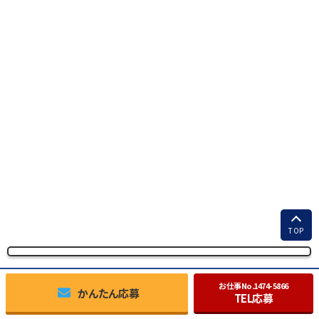
TOP
お仕事No.
1474-5866
かんたん応募
TEL応募