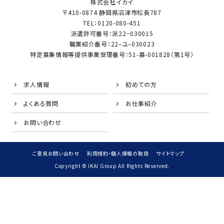
株式会社イカイ
〒410-0874 静岡県沼津市松長787
TEL：0120-080-451
派遣許可番号：派22−030015
職業紹介番号：22–ユ–030023
特定募集情報等提供事業受理番号：51-募-001828（第1号）
求人情報
初めての方
よくある質問
お仕事紹介
お問い合わせ
ご意見お問い合わせ
利用規約・個人情報の取扱
サイトマップ
Copyright © IKAI Group All Rights Reserved.