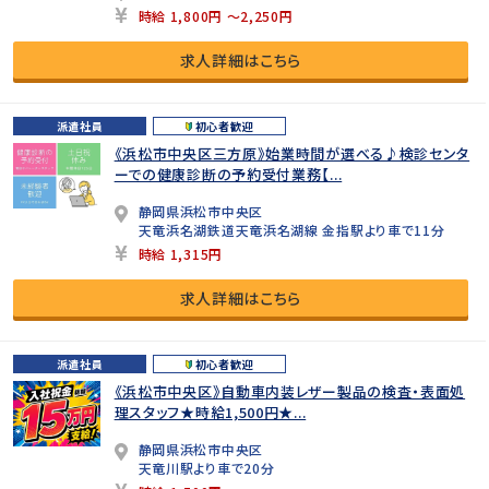
時給 1,800円 ～2,250円
求人詳細はこちら
派遣社員
初心者歓迎
《浜松市中央区三方原》始業時間が選べる♪検診センタ
ーでの健康診断の予約受付業務【...
静岡県浜松市中央区
天竜浜名湖鉄道天竜浜名湖線 金指駅より車で11分
時給 1,315円
求人詳細はこちら
派遣社員
初心者歓迎
《浜松市中央区》自動車内装レザー製品の検査・表面処
理スタッフ★時給1,500円★...
静岡県浜松市中央区
天竜川駅より車で20分