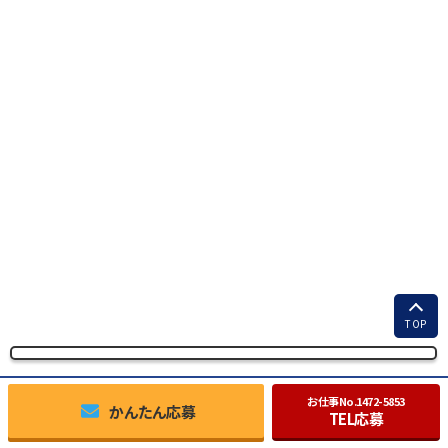
TOP
お仕事No.
1472-5853
かんたん応募
TEL応募