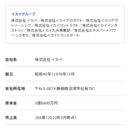
イカイグループ
株式会社 イカイ／株式会社イカイプロダクト／株式会社イカイアウ
トソーシング／株式会社イカイコントラクト／株式会社イカイインダ
ストリィ／株式会社イカイ九州事業部／株式会社エキスパートパワ
ーシズオカ／株式会社イカイトランスポート
会社名
株式会社 イカイ
創立
昭和45年（1970年）3月
本社所在地
〒410-0874 静岡県沼津市松長787
資本金
3億6800万円
売上高
203億（2022年3月時点）