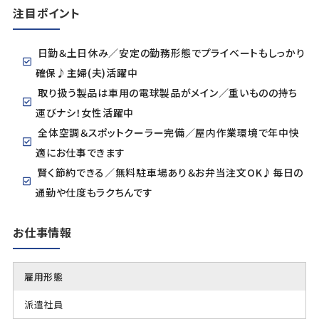
注目ポイント
日勤＆土日休み／安定の勤務形態でプライベートもしっかり
確保♪主婦(夫)活躍中
取り扱う製品は車用の電球製品がメイン／重いものの持ち
運びナシ！女性活躍中
全体空調＆スポットクーラー完備／屋内作業環境で年中快
適にお仕事できます
賢く節約できる／無料駐車場あり＆お弁当注文OK♪毎日の
通勤や仕度もラクちんです
お仕事情報
雇用形態
派遣社員