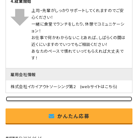
4.就業開始
上司・先輩がしっかりサポートしてくれますのでご安
心ください！
一緒に食堂でランチをしたり、休憩でコミュニケーシ
ョン！
お仕事で何かわからないことあれば、しばらくの間は
近くにいますのでいつでもご相談ください！
あなたのペースで慣れていってもらえれば大丈夫で
す！
雇用会社情報
株式会社イカイアウトソーシング第2
(webサイトはこちら)
かんたん応募
最終更新日:2026-06-16