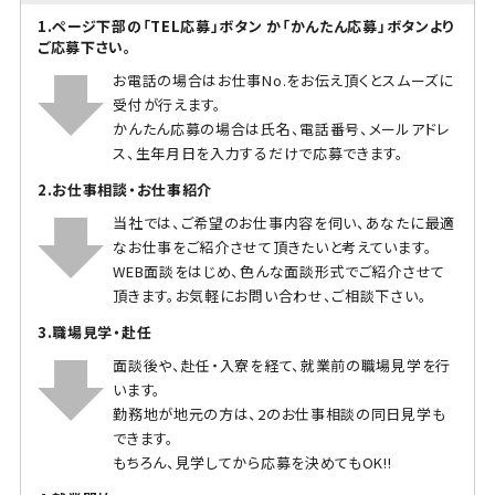
1.ページ下部の「TEL応募」ボタン か「かんたん応募」ボタンより
ご応募下さい。
お電話の場合はお仕事No.をお伝え頂くとスムーズに
受付が行えます。
かんたん応募の場合は氏名、電話番号、メールアドレ
ス、生年月日を入力するだけで応募できます。
2.お仕事相談・お仕事紹介
当社では、ご希望のお仕事内容を伺い、あなたに最適
なお仕事をご紹介させて頂きたいと考えています。
WEB面談をはじめ、色んな面談形式でご紹介させて
頂きます。お気軽にお問い合わせ、ご相談下さい。
3.職場見学・赴任
面談後や、赴任・入寮を経て、就業前の職場見学を行
います。
勤務地が地元の方は、2のお仕事相談の同日見学も
できます。
もちろん、見学してから応募を決めてもOK!!