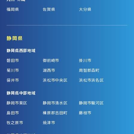
福岡県
佐賀県
大分県
静岡県
静岡県西部地域
磐田市
御前崎市
掛川市
菊川市
湖西市
周智郡森町
袋井市
浜松市中央区
浜松市浜名区
静岡県中部地域
静岡市葵区
静岡市清水区
静岡市駿河区
島田市
榛原郡吉田町
藤枝市
牧之原市
焼津市