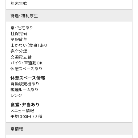
年末年始
待遇・福利厚生
寮・社宅あり
社保完備
制服貸与
まかない（食事）あり
完全分煙
交通費支給
バイク・車通勤OK
休憩スペースあり
休憩スペース情報
自動販売機あり
喫煙ルームあり
レンジ
食堂・弁当あり
メニュー情報
平均 300円 / 3種
寮情報