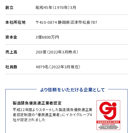
創立
昭和45年（1970年）3月
本社所在地
〒410-0874 静岡県沼津市松長787
資本金
3億6800万円
売上高
203億（2022年3月時点）
社員数
4879名（2022年3月現在）
より信頼をいただける企業として
製造請負優良適正業者認定
平成22年度よりスタートした製造請負優良適正業
者認定制度の「優良適正業者」にイカイグループ4
社が認定されました