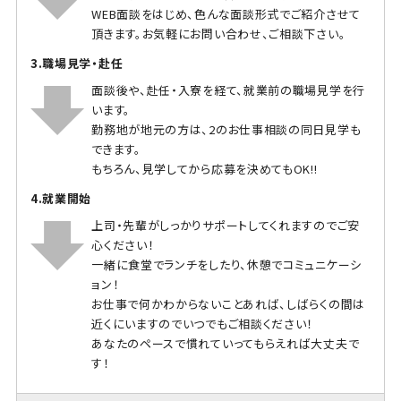
WEB面談をはじめ、色んな面談形式でご紹介させて
頂きます。お気軽にお問い合わせ、ご相談下さい。
3.職場見学・赴任
面談後や、赴任・入寮を経て、就業前の職場見学を行
います。
勤務地が地元の方は、2のお仕事相談の同日見学も
できます。
もちろん、見学してから応募を決めてもOK!!
4.就業開始
上司・先輩がしっかりサポートしてくれますのでご安
心ください！
一緒に食堂でランチをしたり、休憩でコミュニケーシ
ョン！
お仕事で何かわからないことあれば、しばらくの間は
近くにいますのでいつでもご相談ください！
あなたのペースで慣れていってもらえれば大丈夫で
す！