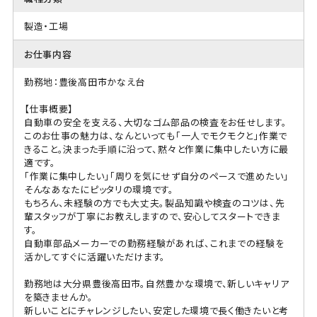
製造・工場
お仕事内容
勤務地：豊後高田市かなえ台
【仕事概要】
自動車の安全を支える、大切なゴム部品の検査をお任せします。
このお仕事の魅力は、なんといっても「一人でモクモクと」作業で
きること。決まった手順に沿って、黙々と作業に集中したい方に最
適です。
「作業に集中したい」「周りを気にせず自分のペースで進めたい」
そんなあなたにピッタリの環境です。
もちろん、未経験の方でも大丈夫。製品知識や検査のコツは、先
輩スタッフが丁寧にお教えしますので、安心してスタートできま
す。
自動車部品メーカーでの勤務経験があれば、これまでの経験を
活かしてすぐに活躍いただけます。
勤務地は大分県豊後高田市。自然豊かな環境で、新しいキャリア
を築きませんか。
新しいことにチャレンジしたい、安定した環境で長く働きたいと考