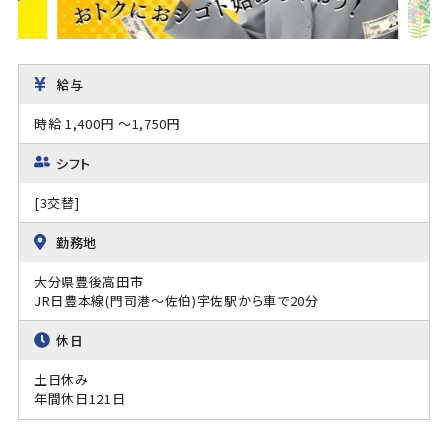
給与
時給 1,400円 ～1,750円
シフト
[3交替]
勤務地
大分県豊後高田市
JR日豊本線(門司港～佐伯)宇佐駅から車で20分
休日
土日休み
年間休日121日