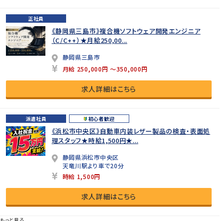
正社員
《静岡県三島市》複合機ソフトウェア開発エンジニア
（C/C++）★月給250,00...
静岡県三島市
月給 250,000円 ～350,000円
求人詳細はこちら
派遣社員
初心者歓迎
《浜松市中央区》自動車内装レザー製品の検査・表面処
理スタッフ★時給1,500円★...
静岡県浜松市中央区
天竜川駅より車で20分
時給 1,500円
求人詳細はこちら
もっと見る