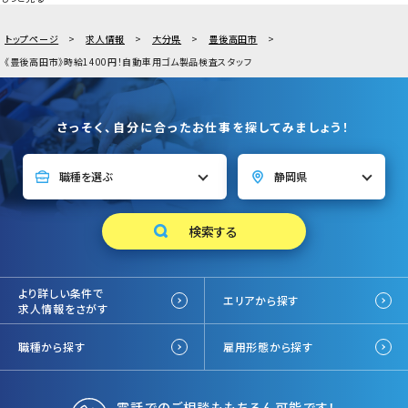
トップページ
求人情報
大分県
豊後高田市
《豊後高田市》時給1400円！自動車用ゴム製品検査スタッフ
さっそく、自分に合ったお仕事を探してみましょう！
より詳しい条件で
エリアから探す
求人情報をさがす
職種から探す
雇用形態から探す
電話でのご相談ももちろん可能です！