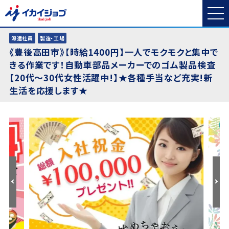
派遣社員
製造・工場
《豊後高田市》【時給1400円】一人でモクモクと集中で
きる作業です！自動車部品メーカーでのゴム製品検査
【20代～30代女性活躍中!】★各種手当など充実!新
生活を応援します★