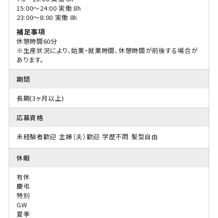
15:00〜24:00 実働 8h
23:00〜8:00 実働 8h
補足事項
休憩時間60分
※生産状況により、始業・就業時間、休憩時間が前後する場合が
あります。
期間
長期(3ヶ月以上)
応募資格
未経験者歓迎
主婦（夫）歓迎
学歴不問
髪型自由
休暇
有休
慶弔
特別
GW
夏季