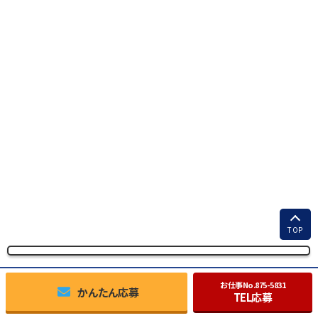
TOP
お仕事No.
875-5831
かんたん応募
TEL応募