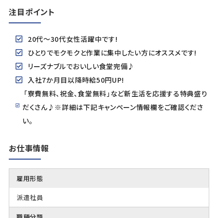
注目ポイント
20代～30代女性活躍中です!
ひとりでモクモクと作業に集中したい方にオススメです!
リーズナブルでおいしい食堂完備♪
入社7か月目以降時給50円UP!
「寮費無料、祝金、食堂無料」など新生活を応援する特典盛り
だくさん♪※詳細は下記キャンペーン情報欄をご確認くださ
い。
お仕事情報
雇用形態
派遣社員
職種分類