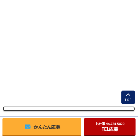
TOP
お仕事No.
754-5820
かんたん応募
TEL応募