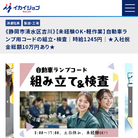
派遣社員
製造・工場
《静岡市清水区吉川》【未経験OK・軽作業】自動車ラ
ンプ用コードの組立・検査│時給1245円│★入社祝
金総額10万円あり★