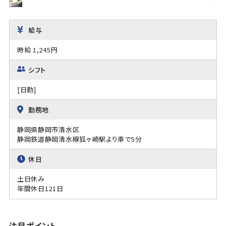
給与
時給 1,245円
シフト
[日勤]
勤務地
静岡県静岡市清水区
静岡鉄道静岡清水線狐ヶ崎駅より車で5分
休日
土日休み
年間休日121日
注目ポイント