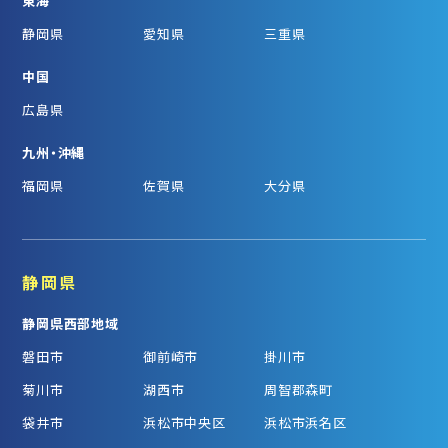
東海
静岡県
愛知県
三重県
中国
広島県
九州・沖縄
福岡県
佐賀県
大分県
静岡県
静岡県西部地域
磐田市
御前崎市
掛川市
菊川市
湖西市
周智郡森町
袋井市
浜松市中央区
浜松市浜名区