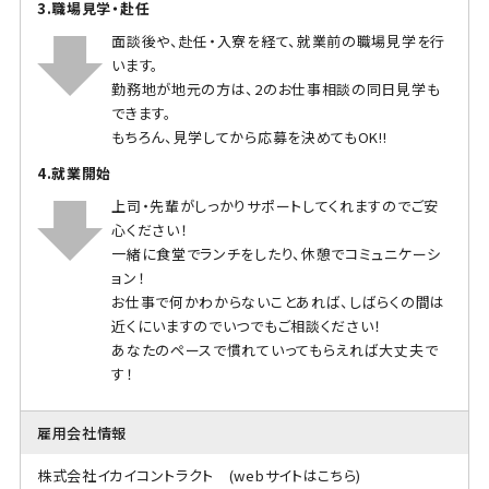
3.職場見学・赴任
面談後や、赴任・入寮を経て、就業前の職場見学を行
います。
勤務地が地元の方は、2のお仕事相談の同日見学も
できます。
もちろん、見学してから応募を決めてもOK!!
4.就業開始
上司・先輩がしっかりサポートしてくれますのでご安
心ください！
一緒に食堂でランチをしたり、休憩でコミュニケーシ
ョン！
お仕事で何かわからないことあれば、しばらくの間は
近くにいますのでいつでもご相談ください！
あなたのペースで慣れていってもらえれば大丈夫で
す！
雇用会社情報
株式会社イカイコントラクト
(webサイトはこちら)