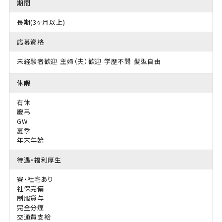
期間
長期(3ヶ月以上)
応募資格
未経験者歓迎
主婦（夫）歓迎
学歴不問
髪型自由
休暇
有休
慶弔
GW
夏季
年末年始
待遇・福利厚生
寮・社宅あり
社保完備
制服貸与
完全分煙
交通費支給