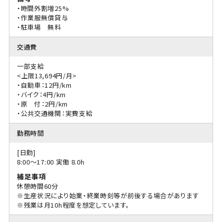
・時間外割増25%
・作業服無償貸与
・駐車場 無料
交通費
一部支給
<上限13,694円/月>
・自動車：12円/km
・バイク：4円/km
・原 付：2円/km
・公共交通機関：実費支給
勤務時間
[日勤]
8:00〜17:00 実働 8.0h
補足事項
休憩時間60分
※生産状況により始業・終業時刻等が前後する場合があります
※残業は月10h程度を想定しています。