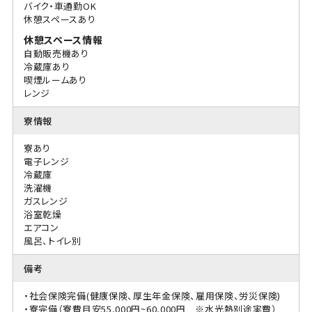
バイク・車通勤OK
休憩スペースあり
休憩スペース情報
自動販売機あり
冷蔵庫あり
喫煙ルームあり
レンジ
寮情報
寮あり
電子レンジ
冷蔵庫
洗濯機
ガスレンジ
浴室乾燥
エアコン
風呂、トイレ別
備考
・社会保険完備(健康保険、厚生年金保険、雇用保険、労災保険)
・寮完備（寮費目安55,000円~60,000円 ※水光熱別途実費）