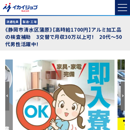
派遣社員
製造・工場
《静岡市清水区蒲原》【高時給1700円】アルミ加工品
の検査補助 3交替で月収30万以上可! 20代～50
代男性活躍中!