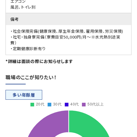
エアコン
風呂、トイレ別
備考
・社会保険完備(健康保険、厚生年金保険、雇用保険、労災保険)
・社宅・独身寮完備（寮費目安50,000円/月～※水光熱別途実
費）
・定期健康診断有り
*詳細は面談の際にお知らせします
職場のここが知りたい！
多い年齢層