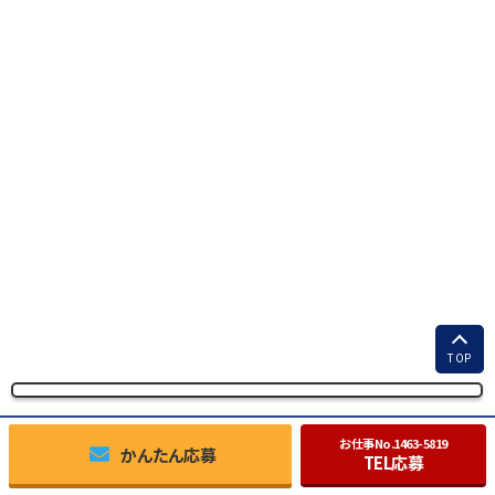
TOP
お仕事No.
1463-5819
かんたん応募
TEL応募