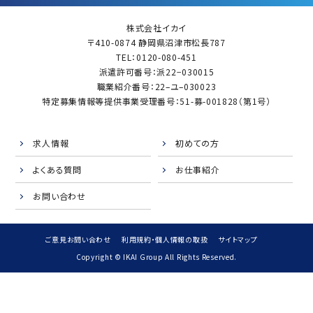
株式会社イカイ
〒410-0874 静岡県沼津市松長787
TEL：0120-080-451
派遣許可番号：派22−030015
職業紹介番号：22–ユ–030023
特定募集情報等提供事業受理番号：51-募-001828（第1号）
求人情報
初めての方
よくある質問
お仕事紹介
お問い合わせ
ご意見お問い合わせ
利用規約・個人情報の取扱
サイトマップ
Copyright © IKAI Group All Rights Reserved.