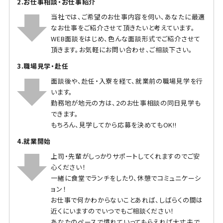
2.お仕事相談・お仕事紹介
当社では、ご希望のお仕事内容を伺い、あなたに最適
なお仕事をご紹介させて頂きたいと考えています。
WEB面談をはじめ、色んな面談形式でご紹介させて
頂きます。お気軽にお問い合わせ、ご相談下さい。
3.職場見学・赴任
面談後や、赴任・入寮を経て、就業前の職場見学を行
います。
勤務地が地元の方は、2のお仕事相談の同日見学も
できます。
もちろん、見学してから応募を決めてもOK!!
4.就業開始
上司・先輩がしっかりサポートしてくれますのでご安
心ください！
一緒に食堂でランチをしたり、休憩でコミュニケーシ
ョン！
お仕事で何かわからないことあれば、しばらくの間は
近くにいますのでいつでもご相談ください！
あなたのペースで慣れていってもらえれば大丈夫で