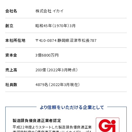
会社名
株式会社 イカイ
創立
昭和45年（1970年）3月
本社所在地
〒410-0874 静岡県沼津市松長787
資本金
3億6800万円
売上高
203億（2022年3月時点）
社員数
4879名（2022年3月現在）
より信頼をいただける企業として
製造請負優良適正業者認定
平成22年度よりスタートした製造請負優良適正業
者認定制度の「優良適正業者」にイカイグループ4