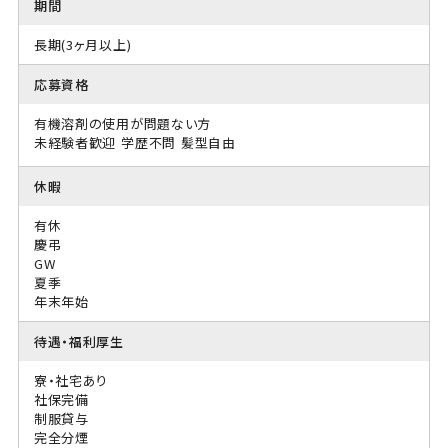
期間
長期(3ヶ月以上)
応募資格
有機溶剤の使用が問題ない方
未経験者歓迎
学歴不問
髪型自由
休暇
有休
慶弔
GW
夏季
年末年始
待遇・福利厚生
寮・社宅あり
社保完備
制服貸与
完全分煙