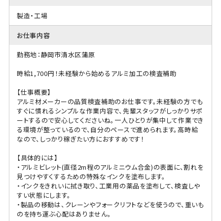
製造・工場
お仕事内容
勤務地：静岡市清水区蒲原
時給1,700円！未経験から始めるアルミ加工の検査補助
【仕事概要】
アルミ材メーカーの品質検査補助のお仕事です。未経験の方でも
すぐに慣れるシンプルな作業内容で、先輩スタッフがしっかりサポ
ートするので安心してくださいね。一人ひとりが集中して作業でき
る環境が整っているので、自分のペースで進められます。高時給
なので、しっかり稼ぎたい方におすすめです！
【具体的には】
・アルミビレット(直径2m程のアルミニウム合金)の表面に、割れを
見つけやすくするための特殊なインクを塗布します。
・インクをきれいに拭き取り、工業用の薬品を塗布して、検査しや
すい状態にします。
・製品の移動は、クレーンやフォークリフトなどを使うので、重いも
のを持ち運ぶ心配はありません。