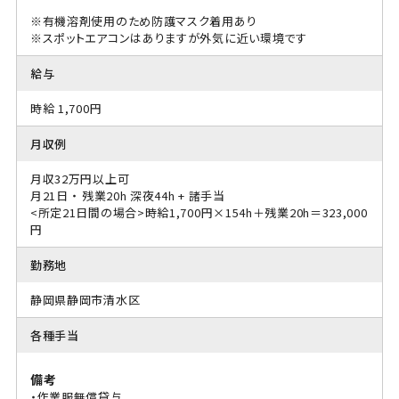
※有機溶剤使用のため防護マスク着用あり
※スポットエアコンはありますが外気に近い環境です
給与
時給 1,700円
月収例
月収32万円以上可
月21日 ・ 残業20h 深夜44h + 諸手当
<所定21日間の場合>時給1,700円×154h＋残業20h＝323,000
円
勤務地
静岡県静岡市清水区
各種手当
備考
・作業服無償貸与