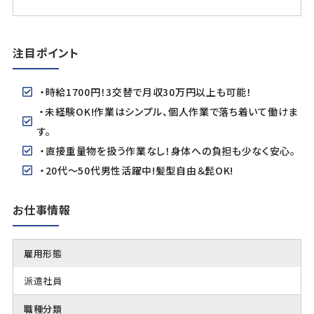
注目ポイント
・時給1700円！3交替で月収30万円以上も可能！
・未経験OK!作業はシンプル、個人作業で落ち着いて働けま
す。
・直接重量物を扱う作業なし！身体への負担も少なく安心。
・20代～50代男性活躍中!髪型自由＆髭OK!
お仕事情報
雇用形態
派遣社員
職種分類