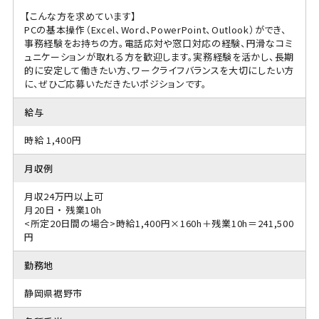
【こんな方を求めています】
PCの基本操作（Excel、Word、PowerPoint、Outlook）ができ、
事務経験をお持ちの方。電話応対や窓口対応の経験、円滑なコミ
ュニケーションが取れる方を歓迎します。実務経験を活かし、長期
的に安定して働きたい方、ワークライフバランスを大切にしたい方
に、ぜひご応募いただきたいポジションです。
給与
時給 1,400円
月収例
月収24万円以上可
月20日 ・ 残業10h
<所定20日間の場合>時給1,400円×160h＋残業10h＝241,500
円
勤務地
静岡県裾野市