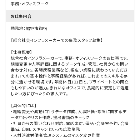
事務・オフィスワーク
お仕事内容
勤務地：裾野市御宿
【総合社会インフラメーカーでの事務スタッフ募集】
【仕事概要】
総合社会インフラメーカーで、事務・オフィスワークのお仕事です。
組織変更や人事評価に関するデータ作成・管理、社員からの問い
合わせ対応、各種庶務業務など、幅広い業務に携わっていただき
ます。PCの基本操作と事務経験があれば、これまでのスキルを存
分に活かせる環境です。年間休日121日と、プライベートとの両立
もしやすいのが魅力。きれいなオフィスで、長期的に安定して活躍
したい方にぴったりの求人です。
【具体的には】
・組織変更や異動に伴うデータ作成、人事評価・考課に関するデ
ータ抽出やリスト作成、提出書類のチェック
・社員からの問い合わせ対応、電話応対、備品・会議室予約、会議
準備、印刷、スキャンといった庶務業務
・人材派遣労働者管理システムのマスタ変更作業