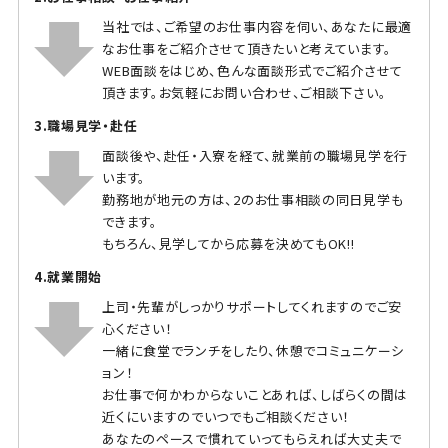
当社では、ご希望のお仕事内容を伺い、あなたに最適
なお仕事をご紹介させて頂きたいと考えています。
WEB面談をはじめ、色んな面談形式でご紹介させて
頂きます。お気軽にお問い合わせ、ご相談下さい。
3.職場見学・赴任
面談後や、赴任・入寮を経て、就業前の職場見学を行
います。
勤務地が地元の方は、2のお仕事相談の同日見学も
できます。
もちろん、見学してから応募を決めてもOK!!
4.就業開始
上司・先輩がしっかりサポートしてくれますのでご安
心ください！
一緒に食堂でランチをしたり、休憩でコミュニケーシ
ョン！
お仕事で何かわからないことあれば、しばらくの間は
近くにいますのでいつでもご相談ください！
あなたのペースで慣れていってもらえれば大丈夫で