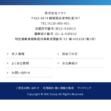
株式会社イカイ
〒410-0874 静岡県沼津市松長787
TEL：0120-080-451
派遣許可番号：派22−030015
職業紹介番号：22–ユ–030023
特定募集情報等提供事業受理番号：51-募-001828（第1号）
求人情報
初めての方
よくある質問
お仕事紹介
お問い合わせ
ご意見お問い合わせ
利用規約・個人情報の取扱
サイトマップ
Copyright © IKAI Group All Rights Reserved.