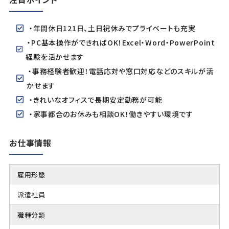
・年間休日121日、土日祝休みでプライベートも充実
・PC基本操作ができればOK！Excel・Word・PowerPoint
経験を活かせます
・事務経験者歓迎！電話応対や窓口対応などのスキルが活
かせます
・きれいなオフィスで長期安定勤務が可能
・家事都合のお休みも相談OK！働きやすい環境です
お仕事情報
雇用形態
派遣社員
職種分類