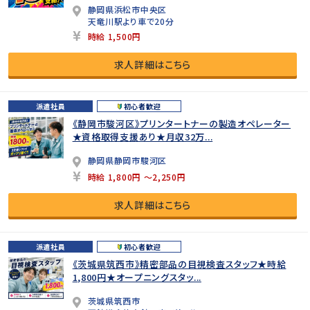
静岡県浜松市中央区
天竜川駅より車で20分
時給 1,500円
求人詳細はこちら
派遣社員
初心者歓迎
《静岡市駿河区》プリンタートナーの製造オペレーター
★資格取得支援あり★月収32万...
静岡県静岡市駿河区
時給 1,800円 ～2,250円
求人詳細はこちら
派遣社員
初心者歓迎
《茨城県筑西市》精密部品の目視検査スタッフ★時給
1,800円★オープニングスタッ...
茨城県筑西市