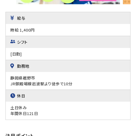
給与
時給 1,400円
シフト
[日勤]
勤務地
静岡県裾野市
JR御殿場線岩波駅より徒歩で10分
休日
土日休み
年間休日121日
注目ポイント