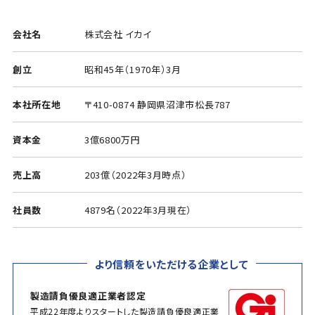
会社名
株式会社 イカイ
創立
昭和45年（1970年）3月
本社所在地
〒410-0874 静岡県沼津市松長787
資本金
3億6800万円
売上高
203億（2022年3月時点）
社員数
4879名（2022年3月現在）
より信頼をいただける企業として
製造請負優良適正業者認定
平成22年度よりスタートした製造請負優良適正業