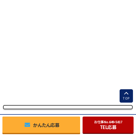
TOP
お仕事No.
649-5817
かんたん応募
TEL応募