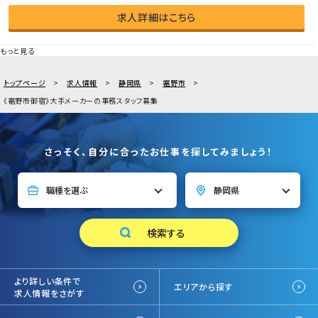
求人詳細はこちら
もっと見る
トップページ
求人情報
静岡県
裾野市
《裾野市御宿》大手メーカーの事務スタッフ募集
さっそく、自分に合ったお仕事を探してみましょう！
より詳しい条件で
エリアから探す
求人情報をさがす