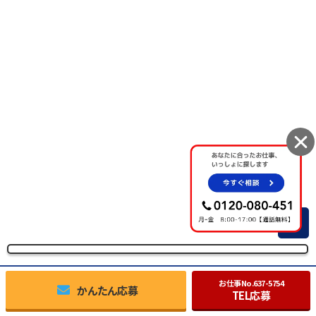
TOP
お仕事No.
637-5754
かんたん応募
TEL応募