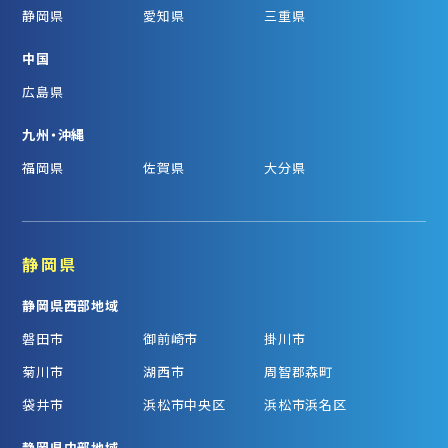
静岡県
愛知県
三重県
中国
広島県
九州・沖縄
福岡県
佐賀県
大分県
静岡県
静岡県西部地域
磐田市
御前崎市
掛川市
菊川市
湖西市
周智郡森町
袋井市
浜松市中央区
浜松市浜名区
静岡県中部地域