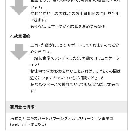
面談後や、赴任・入寮を経て、就業前の職場見学を行
います。
勤務地が地元の方は、2のお仕事相談の同日見学も
できます。
もちろん、見学してから応募を決めてもOK!!
4.就業開始
上司・先輩がしっかりサポートしてくれますのでご安
心ください！
一緒に食堂でランチをしたり、休憩でコミュニケーシ
ョン！
お仕事で何かわからないことあれば、しばらくの間は
近くにいますのでいつでもご相談ください！
あなたのペースで慣れていってもらえれば大丈夫で
す！
雇用会社情報
株式会社エキスパートパワーシズオカ ソリューション事業部
(webサイトはこちら)