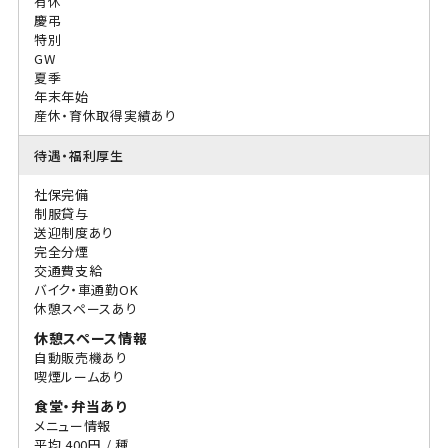
有休
慶弔
特別
GW
夏季
年末年始
産休・育休取得実績あり
待遇・福利厚生
社保完備
制服貸与
送迎制度あり
完全分煙
交通費支給
バイク・車通勤OK
休憩スペースあり
休憩スペース情報
自動販売機あり
喫煙ルームあり
食堂・弁当あり
メニュー情報
平均 400円 / 種