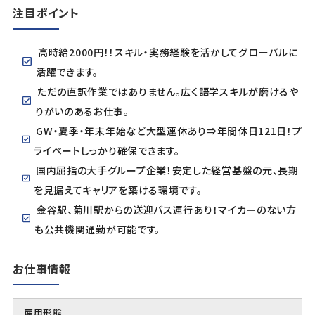
注目ポイント
高時給2000円！！スキル・実務経験を活かしてグローバルに
活躍できます。
ただの直訳作業ではありません。広く語学スキルが磨けるや
りがいのあるお仕事。
GW・夏季・年末年始など大型連休あり⇒年間休日121日！プ
ライベートしっかり確保できます。
国内屈指の大手グループ企業！安定した経営基盤の元、長期
を見据えてキャリアを築ける環境です。
金谷駅、菊川駅からの送迎バス運行あり！マイカーのない方
も公共機関通勤が可能です。
お仕事情報
雇用形態