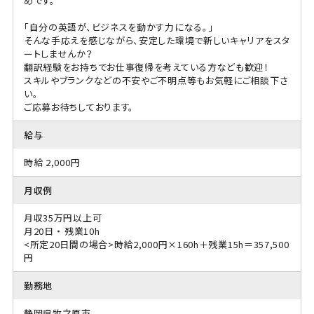
めです。
「自分の英語が、ビジネスを動かす力になる。」
そんな手応えを感じながら、安定した環境で新しいキャリアをスタ
ートしませんか？
翻訳経験をお持ちでお仕事復帰を考えている方なども歓迎！
スキルやブランクなどの不安やご不明点等もお気軽にご相談下さ
い。
ご応募お待ちしております。
給与
時給 2,000円
月収例
月収35万円以上可
月20日 ・ 残業10h
<所定20日間の場合>時給2,000円×160h＋残業15h＝357,500
円
勤務地
静岡県牧之原市