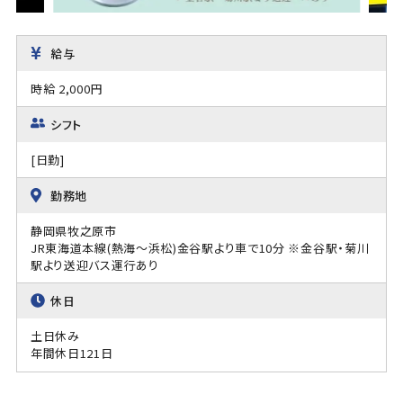
給与
時給 2,000円
シフト
[日勤]
勤務地
静岡県牧之原市
JR東海道本線(熱海～浜松)金谷駅より車で10分 ※金谷駅・菊川
駅より送迎バス運行あり
休日
土日休み
年間休日121日