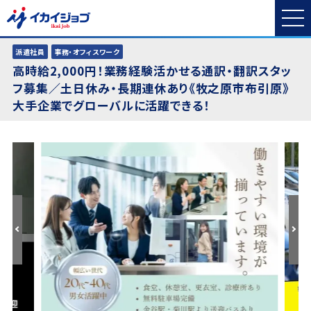
派遣社員
事務・オフィスワーク
高時給2,000円！業務経験活かせる通訳・翻訳スタッ
フ募集／土日休み・長期連休あり《牧之原市布引原》
大手企業でグローバルに活躍できる！