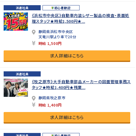
派遣社員
初心者歓迎
《浜松市中央区》自動車内装レザー製品の検査・表面処
理スタッフ★時給1,500円★...
静岡県浜松市中央区
天竜川駅より車で20分
時給 1,500円
求人詳細はこちら
派遣社員
《牧之原市》大手自動車部品メーカーの図面管理事務ス
タッフ★時給1,400円★残業...
静岡県牧之原市
時給 1,400円
求人詳細はこちら
派遣社員
初心者歓迎