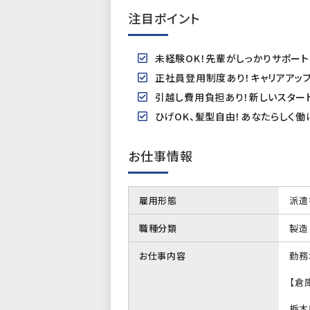
注目ポイント
未経験OK！先輩がしっかりサポー
正社員登用制度あり！キャリアアッ
引越し費用負担あり！新しいスター
ひげOK、髪型自由！あなたらしく働
お仕事情報
雇用形態
派遣
職種分類
製造
お仕事内容
勤務
【倉
栃木