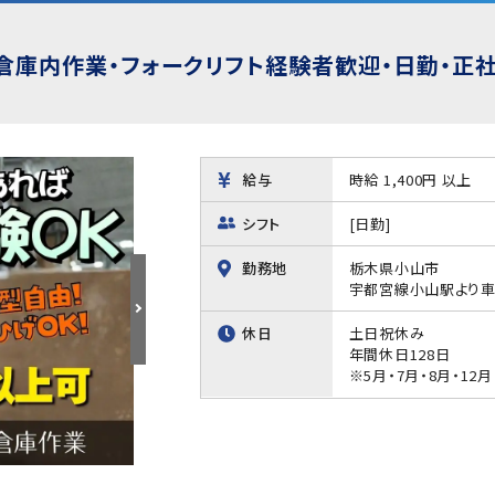
！倉庫内作業・フォークリフト経験者歓迎・日勤・正社
給与
時給 1,400円 以上
シフト
[日勤]
勤務地
栃木県小山市
宇都宮線小山駅より車
休日
土日祝休み
年間休日128日
※5月・7月・8月・1