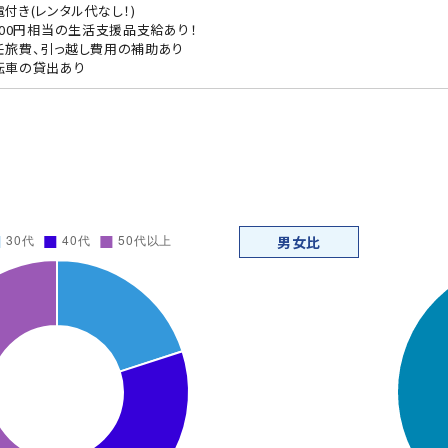
電付き(レンタル代なし！)
,000円相当の生活支援品支給あり！
任旅費、引っ越し費用の補助あり
転車の貸出あり
男女比