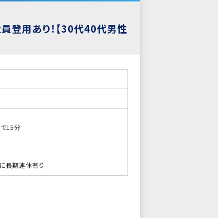
員登用あり！【30代40代男性
で15分
2月に長期連休有り