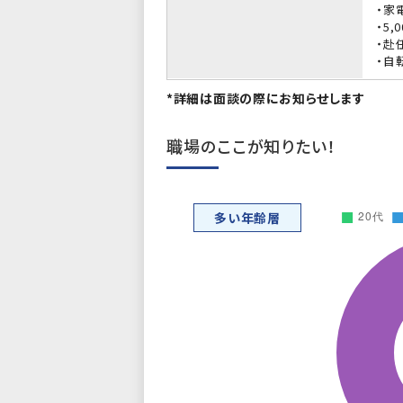
・家
・5
・赴
・自
*詳細は面談の際にお知らせします
職場のここが知りたい！
多い年齢層