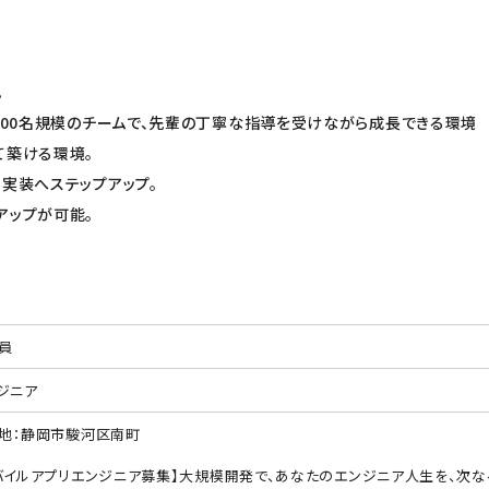
。
!100名規模のチームで、先輩の丁寧な指導を受けながら成長できる環境
て築ける環境。
実装へステップアップ。
アップが可能。
員
ジニア
地：静岡市駿河区南町
バイルアプリエンジニア募集】大規模開発で、あなたのエンジニア人生を、次な