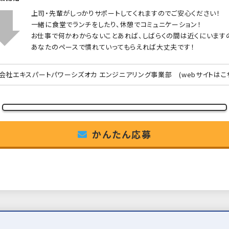
上司・先輩がしっかりサポートしてくれますのでご安心ください！
一緒に食堂でランチをしたり、休憩でコミュニケーション！
お仕事で何かわからないことあれば、しばらくの間は近くにいます
あなたのペースで慣れていってもらえれば大丈夫です！
会社エキスパートパワーシズオカ エンジニアリング事業部
(webサイトはこ
かんたん応募