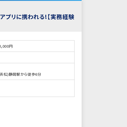
式アプリに携われる!【実務経験
0,000円
～浜松)静岡駅から徒歩6分