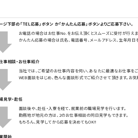
ページ下部の「TEL応募」ボタン か「かんたん応募」ボタンよりご応募下さい。
お電話の場合はお仕事No.をお伝え頂くとスムーズに受付が行えま
かんたん応募の場合は氏名、電話番号、メールアドレス、生年月日
お仕事相談・お仕事紹介
当社では、ご希望のお仕事内容を伺い、あなたに最適なお仕事をご
WEB面談をはじめ、色んな面談形式でご紹介させて頂きます。お気
職場見学・赴任
面談後や、赴任・入寮を経て、就業前の職場見学を行います。
勤務地が地元の方は、2のお仕事相談の同日見学もできます。
もちろん、見学してから応募を決めてもOK!!
就業開始