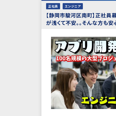
正社員
エンジニア
【静岡市駿河区南町】正社員募集
が浅くて不安。。そんな方も安