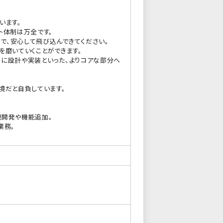
います。
ト体制は万全です。
で、安心して飛び込んできてください。
を磨いていくことができます。
々に設計や実装といった、よりコアな部分へ
境だと自負しています。
の新規開発や機能追加。
業務。