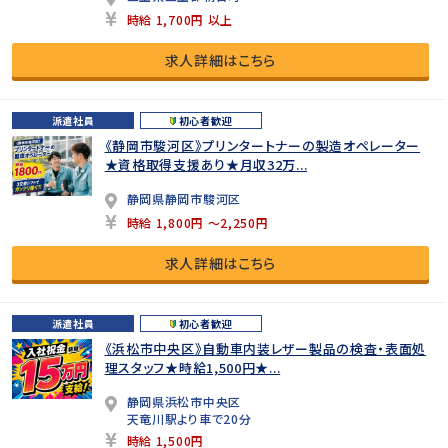
時給 1,700円 以上
求人詳細はこちら
派遣社員
初心者歓迎
《静岡市駿河区》プリンタートナーの製造オペレーター
★資格取得支援あり★月収32万...
静岡県静岡市駿河区
時給 1,800円 ～2,250円
求人詳細はこちら
派遣社員
初心者歓迎
《浜松市中央区》自動車内装レザー製品の検査・表面処
理スタッフ★時給1,500円★...
静岡県浜松市中央区
天竜川駅より車で20分
時給 1,500円