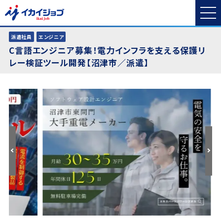
派遣社員
エンジニア
C言語エンジニア募集！電力インフラを支える保護リ
レー検証ツール開発【沼津市／派遣】