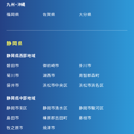
九州・沖縄
福岡県
佐賀県
大分県
静岡県
静岡県西部地域
磐田市
御前崎市
掛川市
菊川市
湖西市
周智郡森町
袋井市
浜松市中央区
浜松市浜名区
静岡県中部地域
静岡市葵区
静岡市清水区
静岡市駿河区
島田市
榛原郡吉田町
藤枝市
牧之原市
焼津市