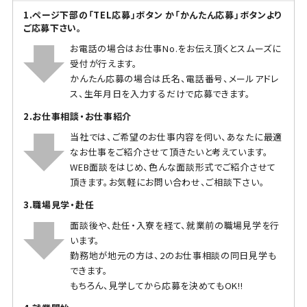
1.ページ下部の「TEL応募」ボタン か「かんたん応募」ボタンより
ご応募下さい。
お電話の場合はお仕事No.をお伝え頂くとスムーズに
受付が行えます。
かんたん応募の場合は氏名、電話番号、メールアドレ
ス、生年月日を入力するだけで応募できます。
2.お仕事相談・お仕事紹介
当社では、ご希望のお仕事内容を伺い、あなたに最適
なお仕事をご紹介させて頂きたいと考えています。
WEB面談をはじめ、色んな面談形式でご紹介させて
頂きます。お気軽にお問い合わせ、ご相談下さい。
3.職場見学・赴任
面談後や、赴任・入寮を経て、就業前の職場見学を行
います。
勤務地が地元の方は、2のお仕事相談の同日見学も
できます。
もちろん、見学してから応募を決めてもOK!!