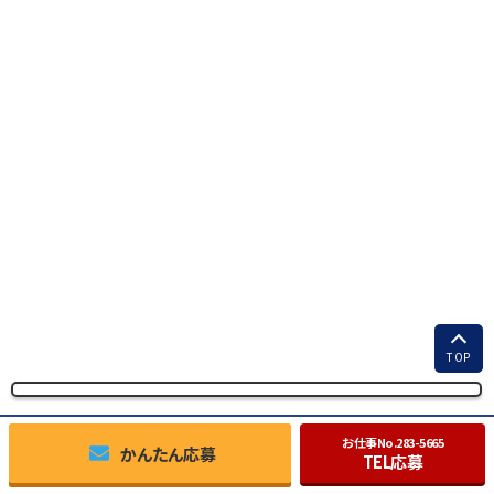
TOP
お仕事No.
283-5665
かんたん応募
TEL応募