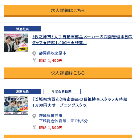
求人詳細はこちら
派遣社員
《牧之原市》大手自動車部品メーカーの図面管理事務ス
タッフ★時給1,400円★残業...
静岡県牧之原市
時給 1,400円
求人詳細はこちら
派遣社員
初心者歓迎
《茨城県筑西市》精密部品の目視検査スタッフ★時給
1,800円★オープニングスタッ...
茨城県筑西市
下館総合体育館 車で約5分
時給 1,800円