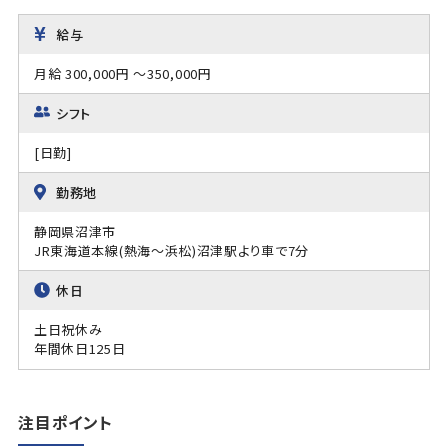
給与
月給 300,000円 ～350,000円
シフト
[日勤]
勤務地
静岡県沼津市
JR東海道本線(熱海～浜松)沼津駅より車で7分
休日
土日祝休み
年間休日125日
注目ポイント