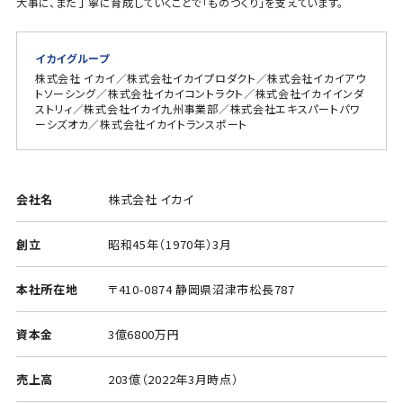
大事に、また丁寧に育成していくことで「ものづくり」を支えています。
イカイグループ
株式会社 イカイ／株式会社イカイプロダクト／株式会社イカイアウ
トソーシング／株式会社イカイコントラクト／株式会社イカイインダ
ストリィ／株式会社イカイ九州事業部／株式会社エキスパートパワ
ーシズオカ／株式会社イカイトランスポート
会社名
株式会社 イカイ
創立
昭和45年（1970年）3月
本社所在地
〒410-0874 静岡県沼津市松長787
資本金
3億6800万円
売上高
203億（2022年3月時点）