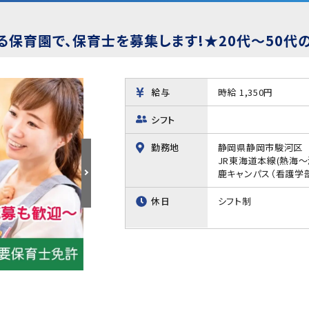
る保育園で、保育士を募集します!★20代～50代
給与
時給 1,350円
シフト
勤務地
静岡県静岡市駿河区
JR東海道本線(熱海
鹿キャンパス（看護学
休日
シフト制