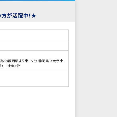
の方が活躍中!★
～浜松)静岡駅より車で7分 静岡県立大学小
部） 徒歩3分