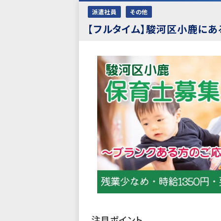
派遣社員
その他
【フルタイム】駿河区小鹿にあ
注目ポイント