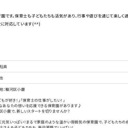
園です。保育士も子どもたちも活気があり、行事や遊びを通じて楽しく
対応しています(^^)
社員
他
地：駿河区小鹿
どもが好き！」「保育士の仕事がしたい！」
なあなたの想いを応援できる保育園があります♪
区小鹿で、新しいスタートを切りませんか？
く元気いっぱい！まるで家庭のような温かい雰囲気の保育園で、子どもたちの
士さんも子どもたちも、毎日笑顔でいっぱい！