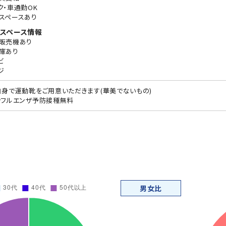
ク・車通勤OK
スペースあり
スペース情報
販売機あり
庫あり
ビ
ジ
自身で運動靴をご用意いただきます(華美でないもの)
ンフルエンザ予防接種無料
男女比