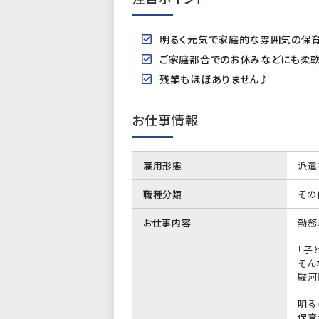
明るく元気で家庭的な雰囲気の保育
ご家庭都合でのお休みなどにも柔軟に
残業もほぼありません♪
お仕事情報
雇用形態
派遣
職種分類
その
お仕事内容
勤務
「子
そん
駿河
明る
保育