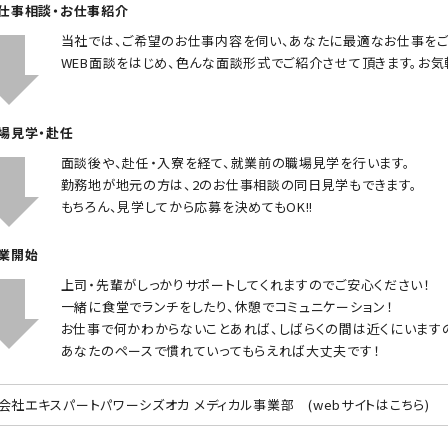
お仕事相談・お仕事紹介
当社では、ご希望のお仕事内容を伺い、あなたに最適なお仕事をご
WEB面談をはじめ、色んな面談形式でご紹介させて頂きます。お気
職場見学・赴任
面談後や、赴任・入寮を経て、就業前の職場見学を行います。
勤務地が地元の方は、2のお仕事相談の同日見学もできます。
もちろん、見学してから応募を決めてもOK!!
就業開始
上司・先輩がしっかりサポートしてくれますのでご安心ください！
一緒に食堂でランチをしたり、休憩でコミュニケーション！
お仕事で何かわからないことあれば、しばらくの間は近くにいます
あなたのペースで慣れていってもらえれば大丈夫です！
会社エキスパートパワーシズオカ メディカル事業部
(webサイトはこちら)