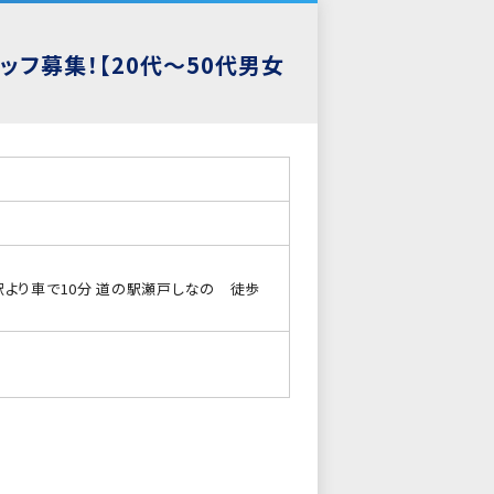
フ募集！【20代～50代男女
より車で10分 道の駅瀬戸しなの 徒歩