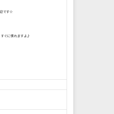
歓迎です☆
、すぐに慣れますよ♪