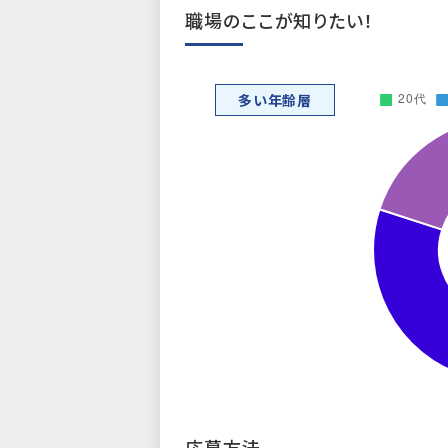
職場のここが知りたい！
多い年齢層
応募方法