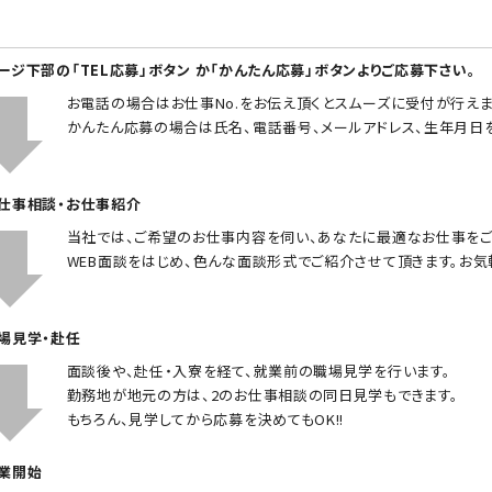
ページ下部の「TEL応募」ボタン か「かんたん応募」ボタンよりご応募下さい。
お電話の場合はお仕事No.をお伝え頂くとスムーズに受付が行えま
かんたん応募の場合は氏名、電話番号、メールアドレス、生年月日
お仕事相談・お仕事紹介
当社では、ご希望のお仕事内容を伺い、あなたに最適なお仕事をご
WEB面談をはじめ、色んな面談形式でご紹介させて頂きます。お気
職場見学・赴任
面談後や、赴任・入寮を経て、就業前の職場見学を行います。
勤務地が地元の方は、2のお仕事相談の同日見学もできます。
もちろん、見学してから応募を決めてもOK!!
就業開始