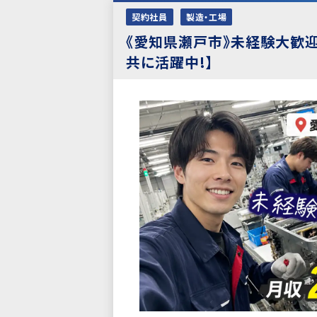
契約社員
製造・工場
《愛知県瀬戸市》未経験大歓迎
共に活躍中!】