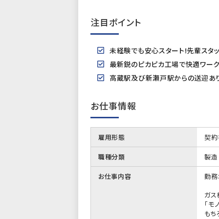
注目ポイント
未経験でも安心スタート!先輩スタッ
最新鋭のピカピカ工場で快適ワー
高蔵駅及び新瀬戸駅からの送迎あり
お仕事情報
雇用形態
契約
職種分類
製造
お仕事内容
勤務
ガス
「モ
もち