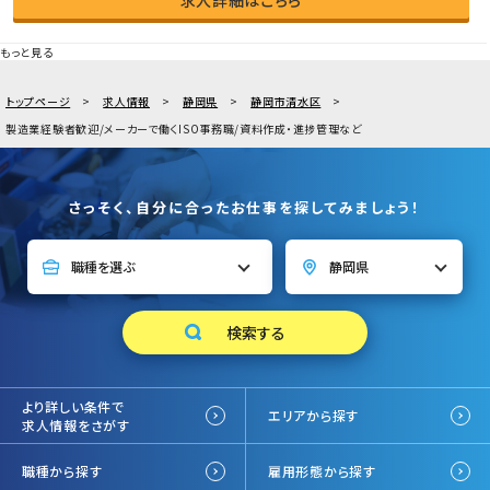
もっと見る
トップページ
求人情報
静岡県
静岡市清水区
製造業経験者歓迎/メーカーで働くISO事務職/資料作成・進捗管理など
さっそく、自分に合ったお仕事を探してみましょう！
より詳しい条件で
エリアから探す
求人情報をさがす
職種から探す
雇用形態から探す