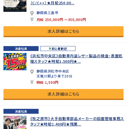
（C/C++）★月給250,00...
静岡県三島市
月給 250,000円 ～350,000円
求人詳細はこちら
派遣社員
初心者歓迎
《浜松市中央区》自動車内装レザー製品の検査・表面処
理スタッフ★時給1,500円★...
静岡県浜松市中央区
天竜川駅より車で20分
時給 1,500円
求人詳細はこちら
派遣社員
《牧之原市》大手自動車部品メーカーの図面管理事務ス
タッフ★時給1,400円★残業...