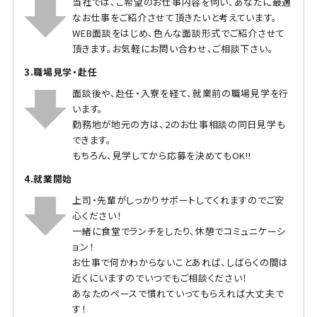
当社では、ご希望のお仕事内容を伺い、あなたに最適
なお仕事をご紹介させて頂きたいと考えています。
WEB面談をはじめ、色んな面談形式でご紹介させて
頂きます。お気軽にお問い合わせ、ご相談下さい。
3.職場見学・赴任
面談後や、赴任・入寮を経て、就業前の職場見学を行
います。
勤務地が地元の方は、2のお仕事相談の同日見学も
できます。
もちろん、見学してから応募を決めてもOK!!
4.就業開始
上司・先輩がしっかりサポートしてくれますのでご安
心ください！
一緒に食堂でランチをしたり、休憩でコミュニケーシ
ョン！
お仕事で何かわからないことあれば、しばらくの間は
近くにいますのでいつでもご相談ください！
あなたのペースで慣れていってもらえれば大丈夫で
す！