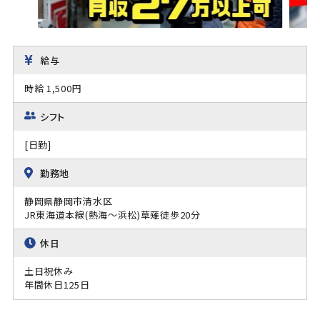
給与
時給 1,500円
シフト
[日勤]
勤務地
静岡県静岡市清水区
JR東海道本線(熱海～浜松)草薙徒歩20分
休日
土日祝休み
年間休日125日