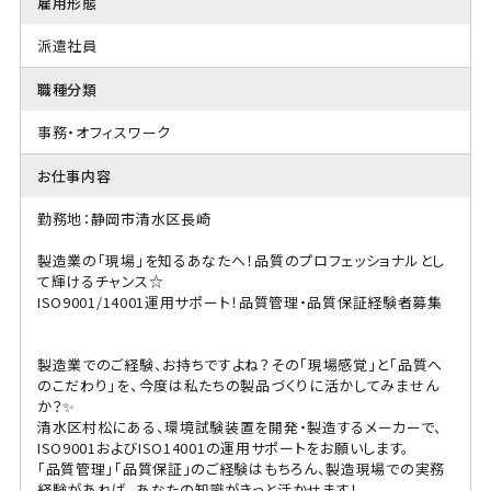
雇用形態
派遣社員
職種分類
事務・オフィスワーク
お仕事内容
勤務地：静岡市清水区長崎
製造業の「現場」を知るあなたへ！品質のプロフェッショナルとし
て輝けるチャンス☆
ISO9001/14001運用サポート！品質管理・品質保証経験者募集
製造業でのご経験、お持ちですよね？その「現場感覚」と「品質へ
のこだわり」を、今度は私たちの製品づくりに活かしてみません
か？✨
清水区村松にある、環境試験装置を開発・製造するメーカーで、
ISO9001およびISO14001の運用サポートをお願いします。
「品質管理」「品質保証」のご経験はもちろん、製造現場での実務
経験があれば、あなたの知識がきっと活かせます！