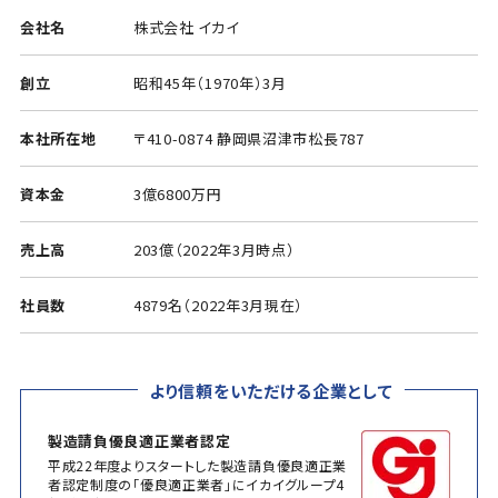
会社名
株式会社 イカイ
創立
昭和45年（1970年）3月
本社所在地
〒410-0874 静岡県沼津市松長787
資本金
3億6800万円
売上高
203億（2022年3月時点）
社員数
4879名（2022年3月現在）
より信頼をいただける企業として
製造請負優良適正業者認定
平成22年度よりスタートした製造請負優良適正業
者認定制度の「優良適正業者」にイカイグループ4