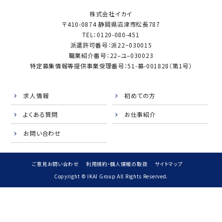
株式会社イカイ
〒410-0874 静岡県沼津市松長787
TEL：0120-080-451
派遣許可番号：派22−030015
職業紹介番号：22–ユ–030023
特定募集情報等提供事業受理番号：51-募-001828（第1号）
求人情報
初めての方
よくある質問
お仕事紹介
お問い合わせ
ご意見お問い合わせ
利用規約・個人情報の取扱
サイトマップ
Copyright © IKAI Group All Rights Reserved.