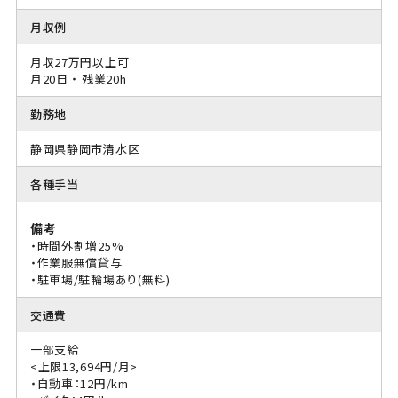
月収例
月収27万円以上可
月20日 ・ 残業20h
勤務地
静岡県静岡市清水区
各種手当
備考
・時間外割増25%
・作業服無償貸与
・駐車場/駐輪場あり(無料)
交通費
一部支給
<上限13,694円/月>
・自動車：12円/km