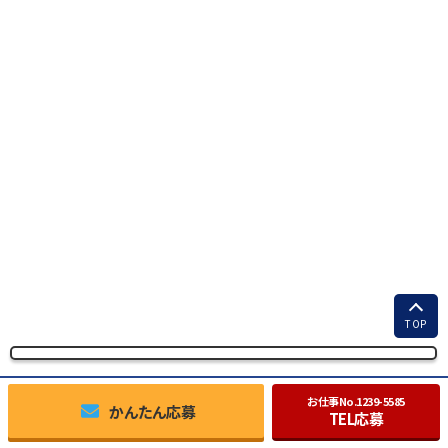
TOP
お仕事No.
1239-5585
かんたん応募
TEL応募