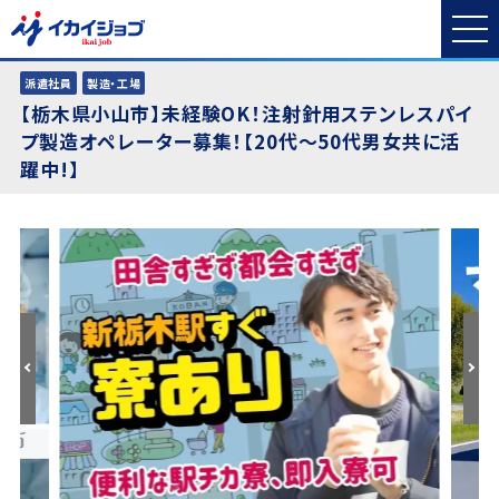
派遣社員
製造・工場
【栃木県小山市】未経験OK！注射針用ステンレスパイ
プ製造オペレーター募集！【20代～50代男女共に活
躍中!】