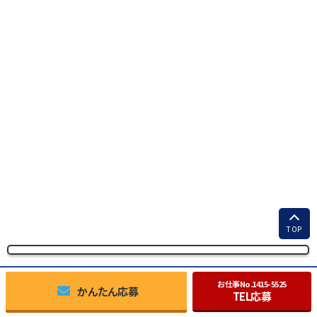
TOP
お仕事No.
1415-5525
かんたん応募
TEL応募