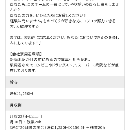
あなたも、このチームの一員として、やりがいのある仕事をしませ
んか？
あなたの力を、ぜひ私たちにお貸しください！!
経験は問いません。ものづくりが好きな方、コツコツ努力できる
方、大歓迎です☆
まずは、お気軽にご応募ください。あなたにお会いできるのを楽し
みにしています！♪
【会社寮周辺環境】
新栃木駅が目の前にあるので電車利用も便利。
駅周辺なのでコンビ二やドラッグストア、スーパー、病院などが点
在しております。
給与
時給 1,250円
月収例
月収22万円以上可
月20日 ・ 残業20h
《所定20日間の場合》時給1,250円×156.5ｈ＋残業20ｈ＝