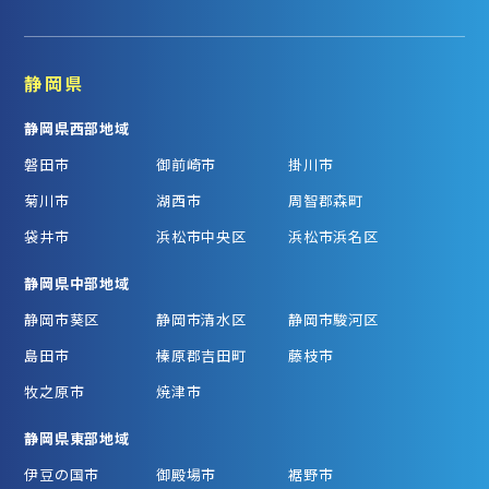
静岡県
静岡県西部地域
磐田市
御前崎市
掛川市
菊川市
湖西市
周智郡森町
袋井市
浜松市中央区
浜松市浜名区
静岡県中部地域
静岡市葵区
静岡市清水区
静岡市駿河区
島田市
榛原郡吉田町
藤枝市
牧之原市
焼津市
静岡県東部地域
伊豆の国市
御殿場市
裾野市