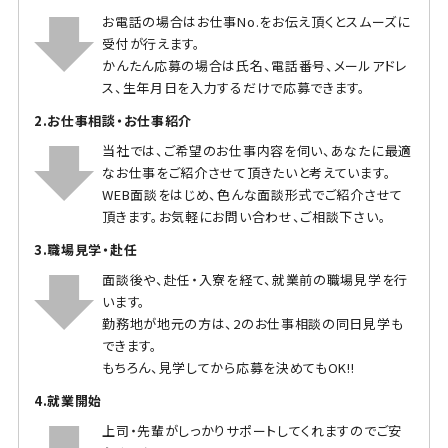
お電話の場合はお仕事No.をお伝え頂くとスムーズに
受付が行えます。
かんたん応募の場合は氏名、電話番号、メールアドレ
ス、生年月日を入力するだけで応募できます。
2.お仕事相談・お仕事紹介
当社では、ご希望のお仕事内容を伺い、あなたに最適
なお仕事をご紹介させて頂きたいと考えています。
WEB面談をはじめ、色んな面談形式でご紹介させて
頂きます。お気軽にお問い合わせ、ご相談下さい。
3.職場見学・赴任
面談後や、赴任・入寮を経て、就業前の職場見学を行
います。
勤務地が地元の方は、2のお仕事相談の同日見学も
できます。
もちろん、見学してから応募を決めてもOK!!
4.就業開始
上司・先輩がしっかりサポートしてくれますのでご安