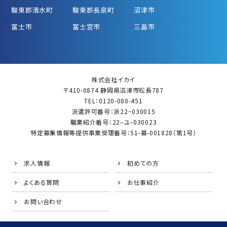
駿東郡清水町
駿東郡長泉町
沼津市
富士市
富士宮市
三島市
株式会社イカイ
〒410-0874 静岡県沼津市松長787
TEL：0120-080-451
派遣許可番号：派22−030015
職業紹介番号：22–ユ–030023
特定募集情報等提供事業受理番号：51-募-001828（第1号）
求人情報
初めての方
よくある質問
お仕事紹介
お問い合わせ