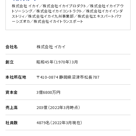
株式会社 イカイ／株式会社イカイプロダクト／株式会社イカイアウ
トソーシング／株式会社イカイコントラクト／株式会社イカイインダ
ストリィ／株式会社イカイ九州事業部／株式会社エキスパートパワ
ーシズオカ／株式会社イカイトランスポート
会社名
株式会社 イカイ
創立
昭和45年（1970年）3月
本社所在地
〒410-0874 静岡県沼津市松長787
資本金
3億6800万円
売上高
203億（2022年3月時点）
社員数
4879名（2022年3月現在）