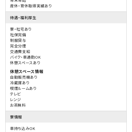
年末年始
産休・育休取得実績あり
待遇・福利厚生
寮・社宅あり
社保完備
制服貸与
完全分煙
交通費支給
バイク・車通勤OK
休憩スペースあり
休憩スペース情報
自動販売機あり
冷蔵庫あり
喫煙ルームあり
テレビ
レンジ
お茶無料
寮情報
車持ち込みOK