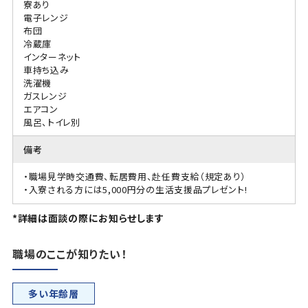
寮あり
電子レンジ
布団
冷蔵庫
インターネット
車持ち込み
洗濯機
ガスレンジ
エアコン
風呂、トイレ別
備考
・職場見学時交通費、転居費用、赴任費支給（規定あり）
・入寮される方には5,000円分の生活支援品プレゼント!
*詳細は面談の際にお知らせします
職場のここが知りたい！
多い年齢層