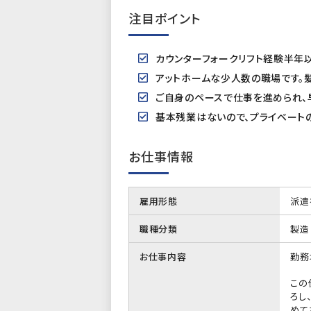
注目ポイント
カウンターフォークリフト経験半年以上
アットホームな少人数の職場です。髪
ご自身のペースで仕事を進められ、
基本残業はないので、プライベート
お仕事情報
雇用形態
派遣
職種分類
製造
お仕事内容
勤務
この
ろし
めて