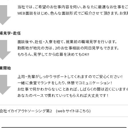
当社では、ご希望のお仕事内容を伺い、あなたに最適なお仕事をご
WEB面談をはじめ、色んな面談形式でご紹介させて頂きます。お気
職場見学・赴任
面談後や、赴任・入寮を経て、就業前の職場見学を行います。
勤務地が地元の方は、2のお仕事相談の同日見学もできます。
もちろん、見学してから応募を決めてもOK!!
就業開始
上司・先輩がしっかりサポートしてくれますのでご安心ください！
一緒に食堂でランチをしたり、休憩でコミュニケーション！
お仕事で何かわからないことあれば、しばらくの間は近くにいます
あなたのペースで慣れていってもらえれば大丈夫です！
会社イカイアウトソーシング第2
(webサイトはこちら)