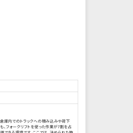
、倉庫内でのトラックへの積み込みや荷下
も、フォークリフトを使った作業が7割を占
揮できる環境です。ここでは、決められた時