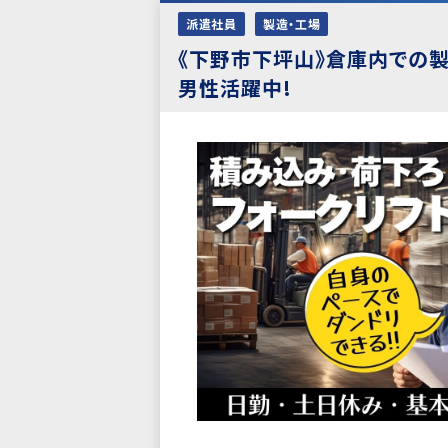
派遣社員
製造・工場
《下野市下坪山》倉庫内での製
男性活躍中!