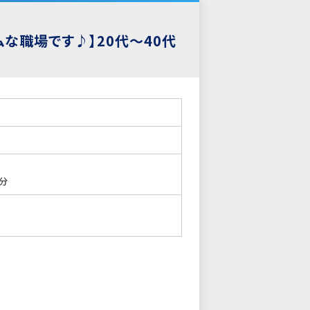
な職場です♪】20代～40代
分