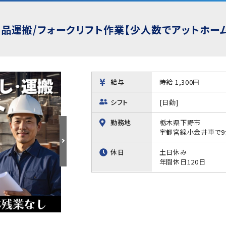
品運搬/フォークリフト作業【少人数でアットホーム
給与
時給 1,300円
シフト
[日勤]
勤務地
栃木県下野市
宇都宮線小金井車で9
休日
土日休み
年間休日120日