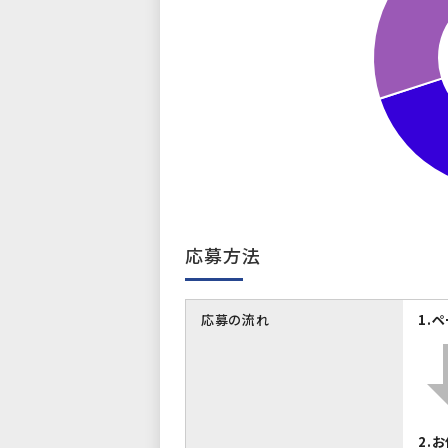
応募方法
応募の流れ
1.
2.