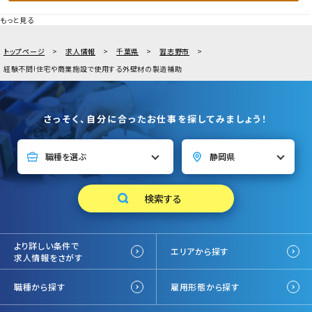
もっと見る
トップページ
求人情報
千葉県
習志野市
経験不問!住宅や商業施設で使用する外壁材の製造補助
さっそく、自分に合ったお仕事を探してみましょう！
より詳しい条件で
エリアから探す
求人情報をさがす
職種から探す
雇用形態から探す