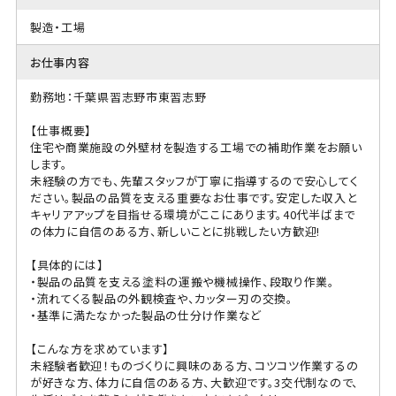
製造・工場
お仕事内容
勤務地：千葉県習志野市東習志野
【仕事概要】
住宅や商業施設の外壁材を製造する工場での補助作業をお願い
します。
未経験の方でも、先輩スタッフが丁寧に指導するので安心してく
ださい。製品の品質を支える重要なお仕事です。安定した収入と
キャリアアップを目指せる環境がここにあります。40代半ばまで
の体力に自信のある方、新しいことに挑戦したい方歓迎!
【具体的には】
・製品の品質を支える塗料の運搬や機械操作、段取り作業。
・流れてくる製品の外観検査や、カッター刃の交換。
・基準に満たなかった製品の仕分け作業など
【こんな方を求めています】
未経験者歓迎！ものづくりに興味のある方、コツコツ作業するの
が好きな方、体力に自信のある方、大歓迎です。3交代制なので、