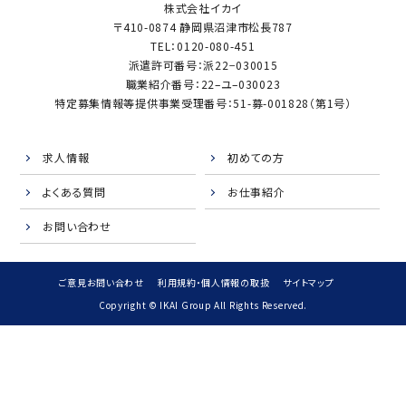
株式会社イカイ
〒410-0874 静岡県沼津市松長787
TEL：0120-080-451
派遣許可番号：派22−030015
職業紹介番号：22–ユ–030023
特定募集情報等提供事業受理番号：51-募-001828（第1号）
求人情報
初めての方
よくある質問
お仕事紹介
お問い合わせ
ご意見お問い合わせ
利用規約・個人情報の取扱
サイトマップ
Copyright © IKAI Group All Rights Reserved.