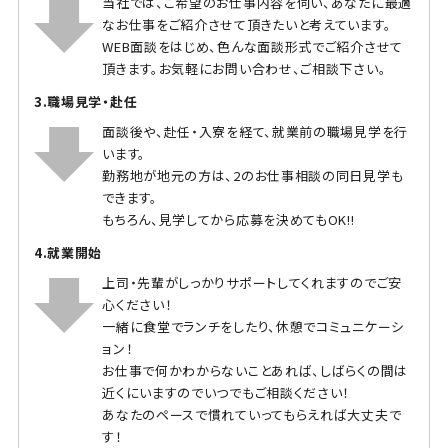
当社では、ご希望のお仕事内容を伺い、あなたに最適
なお仕事をご紹介させて頂きたいと考えています。
WEB面談をはじめ、色んな面談形式でご紹介させて
頂きます。お気軽にお問い合わせ、ご相談下さい。
3.職場見学・赴任
面談後や、赴任・入寮を経て、就業前の職場見学を行
います。
勤務地が地元の方は、2のお仕事相談の同日見学も
できます。
もちろん、見学してから応募を決めてもOK!!
4.就業開始
上司・先輩がしっかりサポートしてくれますのでご安
心ください！
一緒に食堂でランチをしたり、休憩でコミュニケーシ
ョン！
お仕事で何かわからないことあれば、しばらくの間は
近くにいますのでいつでもご相談ください！
あなたのペースで慣れていってもらえれば大丈夫で
す！