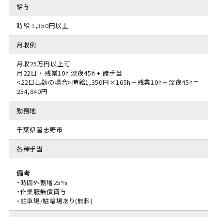
給与
時給 1,350円以上
月収例
月収25万円以上可
月22日 ・ 残業10h 深夜45h + 諸手当
<22日出勤の場合>時給1,350円×165h＋残業10h＋深夜45h＝
254,840円
勤務地
千葉県習志野市
各種手当
備考
・時間外割増25%
・作業服無償貸与
・駐車場/駐輪場あり(無料)