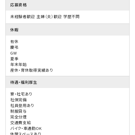
応募資格
未経験者歓迎
主婦（夫）歓迎
学歴不問
休暇
有休
慶弔
GW
夏季
年末年始
産休・育休取得実績あり
待遇・福利厚生
寮・社宅あり
社保完備
社員登用あり
制服貸与
完全分煙
交通費支給
バイク・車通勤OK
休憩スペースあり