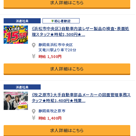
求人詳細はこちら
派遣社員
初心者歓迎
《浜松市中央区》自動車内装レザー製品の検査・表面処
理スタッフ★時給1,500円★...
静岡県浜松市中央区
天竜川駅より車で20分
時給 1,500円
求人詳細はこちら
派遣社員
《牧之原市》大手自動車部品メーカーの図面管理事務ス
タッフ★時給1,400円★残業...
静岡県牧之原市
時給 1,400円
求人詳細はこちら