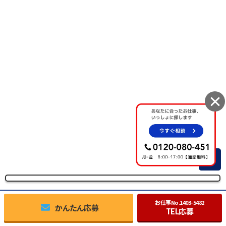
TOP
お仕事No.
1403-5482
かんたん応募
TEL応募