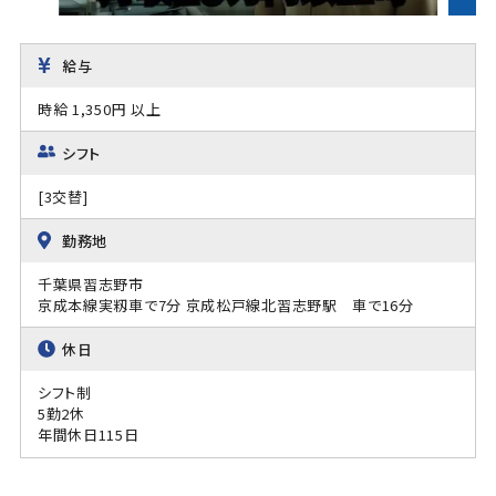
給与
時給 1,350円 以上
シフト
[3交替]
勤務地
千葉県習志野市
京成本線実籾車で7分 京成松戸線北習志野駅 車で16分
休日
シフト制
5勤2休
年間休日115日