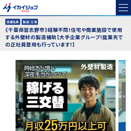
派遣社員
製造・工場
《千葉県習志野市》経験不問!住宅や商業施設で使用
する外壁材の製造補助【大手企業グループ!就業先で
の正社員登用も行っています!】