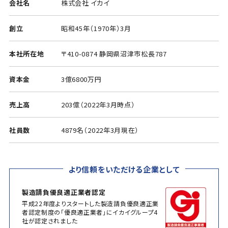
会社名
株式会社 イカイ
創立
昭和45年（1970年）3月
本社所在地
〒410-0874 静岡県沼津市松長787
資本金
3億6800万円
売上高
203億（2022年3月時点）
社員数
4879名（2022年3月現在）
より信頼をいただける企業として
製造請負優良適正業者認定
平成22年度よりスタートした製造請負優良適正業
者認定制度の「優良適正業者」にイカイグループ4
社が認定されました