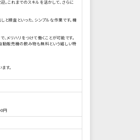
迎。これまでのスキルを活かして、さらに
しと検査といった、シンプルな作業です。機
で、メリハリをつけて働くことが可能です。
。自動販売機の飲み物も無料という嬉しい特
います。
00円