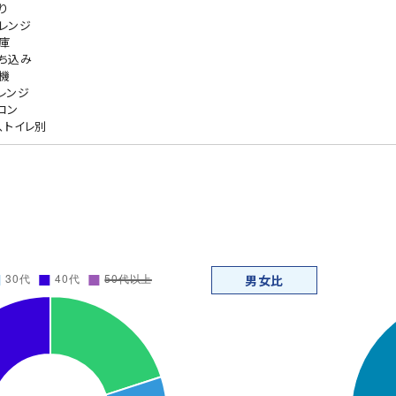
り
レンジ
庫
ち込み
機
レンジ
コン
、トイレ別
男女比