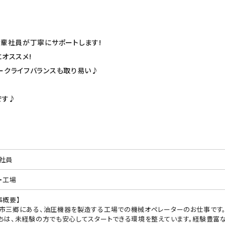
先輩社員が丁寧にサポートします!
オススメ!
ークライフバランスも取り易い♪
です♪
社員
・工場
事概要】
市三郷にある、油圧機器を製造する工場での機械オペレーターのお仕事です
ちは、未経験の方でも安心してスタートできる環境を整えています。経験豊富