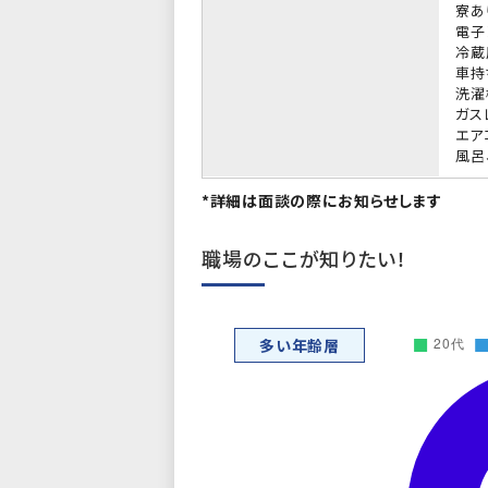
寮あ
電子
冷蔵
車持
洗濯
ガス
エア
風呂
*詳細は面談の際にお知らせします
職場のここが知りたい！
多い年齢層