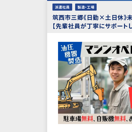
派遣社員
製造・工場
筑西市三郷《日勤×土日休》
【先輩社員が丁寧にサポートし