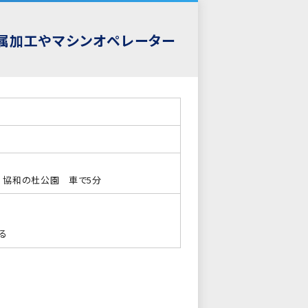
属加工やマシンオペレーター
分 協和の杜公園 車で5分
る