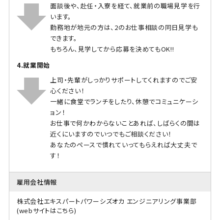
面談後や、赴任・入寮を経て、就業前の職場見学を行
います。
勤務地が地元の方は、2のお仕事相談の同日見学も
できます。
もちろん、見学してから応募を決めてもOK!!
4.就業開始
上司・先輩がしっかりサポートしてくれますのでご安
心ください！
一緒に食堂でランチをしたり、休憩でコミュニケーシ
ョン！
お仕事で何かわからないことあれば、しばらくの間は
近くにいますのでいつでもご相談ください！
あなたのペースで慣れていってもらえれば大丈夫で
す！
雇用会社情報
株式会社エキスパートパワーシズオカ エンジニアリング事業部
(webサイトはこちら)