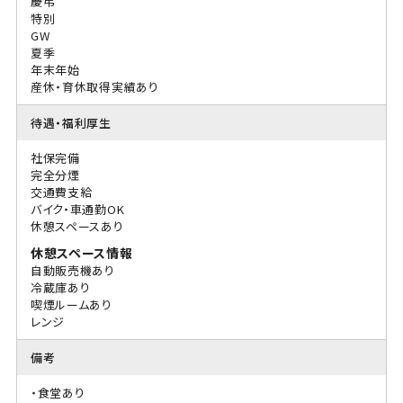
慶弔
特別
GW
夏季
年末年始
産休・育休取得実績あり
待遇・福利厚生
社保完備
完全分煙
交通費支給
バイク・車通勤OK
休憩スペースあり
休憩スペース情報
自動販売機あり
冷蔵庫あり
喫煙ルームあり
レンジ
備考
・食堂あり