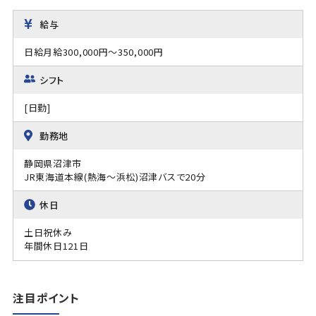
給与
日給月給300,000円～350,000円
シフト
[日勤]
勤務地
静岡県沼津市
JR東海道本線(熱海～浜松)沼津バスで20分
休日
土日祝休み
年間休日121日
注目ポイント