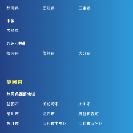
静岡県
愛知県
三重県
中国
広島県
九州・沖縄
福岡県
佐賀県
大分県
静岡県
静岡県西部地域
磐田市
御前崎市
掛川市
菊川市
湖西市
周智郡森町
袋井市
浜松市中央区
浜松市浜名区