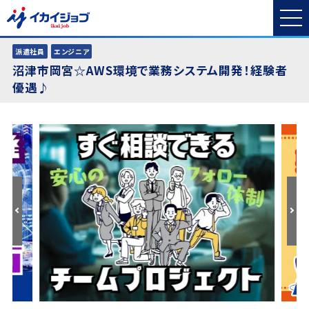
派遣社員
エンジニア
沼津市岡宮☆AWS環境で業務システム開発！経験者
優遇♪