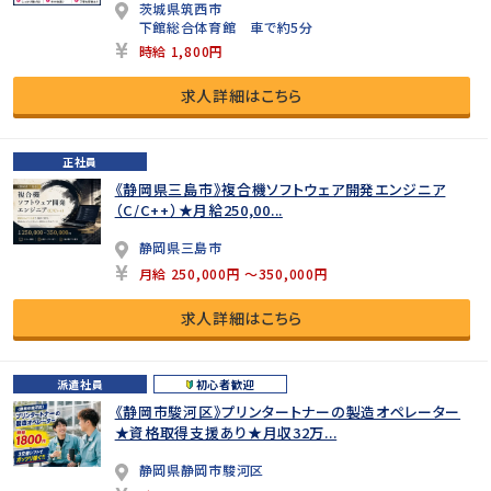
茨城県筑西市
下館総合体育館 車で約5分
時給 1,800円
求人詳細はこちら
正社員
《静岡県三島市》複合機ソフトウェア開発エンジニア
（C/C++）★月給250,00...
静岡県三島市
月給 250,000円 ～350,000円
求人詳細はこちら
派遣社員
初心者歓迎
《静岡市駿河区》プリンタートナーの製造オペレーター
★資格取得支援あり★月収32万...
静岡県静岡市駿河区