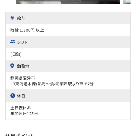
給与
時給 1,300円 以上
シフト
[日勤]
勤務地
静岡県沼津市
JR東海道本線(熱海～浜松)沼津駅より車で7分
休日
土日祝休み
年間休日125日
注目ポイント