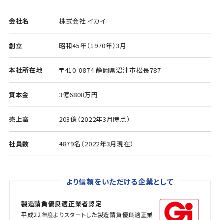
会社名
株式会社 イカイ
創立
昭和45年（1970年）3月
本社所在地
〒410-0874 静岡県沼津市松長787
資本金
3億6800万円
売上高
203億（2022年3月時点）
社員数
4879名（2022年3月現在）
より信頼をいただける企業として
製造請負優良適正業者認定
平成22年度よりスタートした製造請負優良適正業