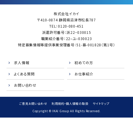
株式会社イカイ
〒410-0874 静岡県沼津市松長787
TEL：0120-080-451
派遣許可番号：派22−030015
職業紹介番号：22–ユ–030023
特定募集情報等提供事業受理番号：51-募-001828（第1号）
求人情報
初めての方
よくある質問
お仕事紹介
お問い合わせ
ご意見お問い合わせ
利用規約・個人情報の取扱
サイトマップ
Copyright © IKAI Group All Rights Reserved.