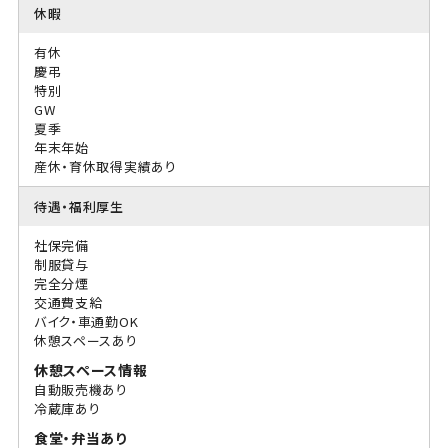
休暇
有休
慶弔
特別
GW
夏季
年末年始
産休・育休取得実績あり
待遇・福利厚生
社保完備
制服貸与
完全分煙
交通費支給
バイク・車通勤OK
休憩スペースあり
休憩スペース情報
自動販売機あり
冷蔵庫あり
食堂・弁当あり