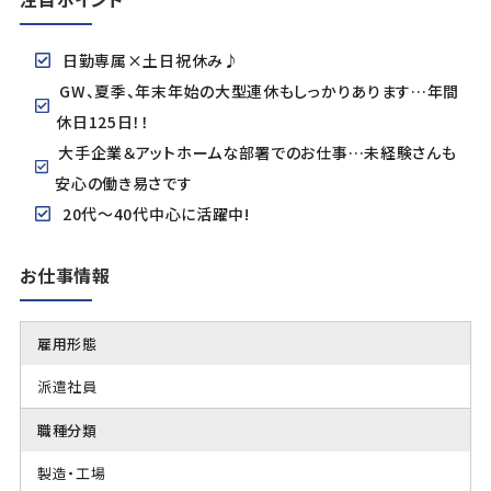
日勤専属×土日祝休み♪
GW、夏季、年末年始の大型連休もしっかりあります…年間
休日125日！！
大手企業＆アットホームな部署でのお仕事…未経験さんも
安心の働き易さです
20代～40代中心に活躍中!
お仕事情報
雇用形態
派遣社員
職種分類
製造・工場