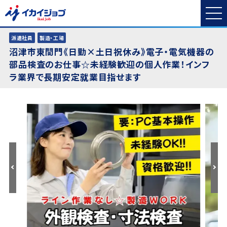
派遣社員
製造・工場
沼津市東間門《日勤×土日祝休み》電子・電気機器の
部品検査のお仕事☆未経験歓迎の個人作業！インフ
ラ業界で長期安定就業目指せます