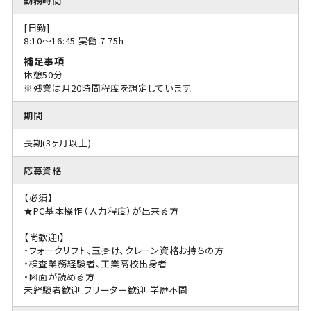
勤務時間
[日勤]
8:10〜16:45 実働 7.75h
補足事項
休憩50分
※残業は月20時間程度を想定しています。
期間
長期(3ヶ月以上)
応募資格
【必須】
★PC基本操作（入力程度）が出来る方
【尚歓迎!】
・フォークリフト、玉掛け、クレーン資格お持ちの方
・検査業務経験者、工業高校出身者
・図面が読める方
未経験者歓迎
フリーター歓迎
学歴不問