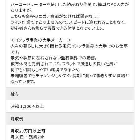
バーコードリーダーを使用した読み取り作業と、簡単なPC入力が
ありますが、
こちらも余程のニガテ意識がなければ問題なし！
ライン作業ではありませんので、スピードに追われることもなく、
初心者さんも焦らず習得できる体制となっています。
＜インフラ事業の大手メーカー＞
人々の暮らしに大きく関わる電気インフラ業界の大手でのお仕事
です。
景気や季節に左右されない盤石業界での勤務。
教育体制も完備されており、フラットで風通しの良い社風が
何でも相談もしやすい環境であるため
未経験者でもチャレンジしやすく、長期に渡って働きやすい職場と
なっています。
給与
時給 1,300円以上
月収例
月収23万円以上可
月20日 ・ 残業20h