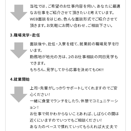
当社では、ご希望のお仕事内容を伺い、あなたに最適
なお仕事をご紹介させて頂きたいと考えています。
WEB面談をはじめ、色んな面談形式でご紹介させて
頂きます。お気軽にお問い合わせ、ご相談下さい。
3.職場見学・赴任
面談後や、赴任・入寮を経て、就業前の職場見学を行
います。
勤務地が地元の方は、2のお仕事相談の同日見学も
できます。
もちろん、見学してから応募を決めてもOK!!
4.就業開始
上司・先輩がしっかりサポートしてくれますのでご安
心ください！
一緒に食堂でランチをしたり、休憩でコミュニケーシ
ョン！
お仕事で何かわからないことあれば、しばらくの間は
近くにいますのでいつでもご相談ください！
あなたのペースで慣れていってもらえれば大丈夫で