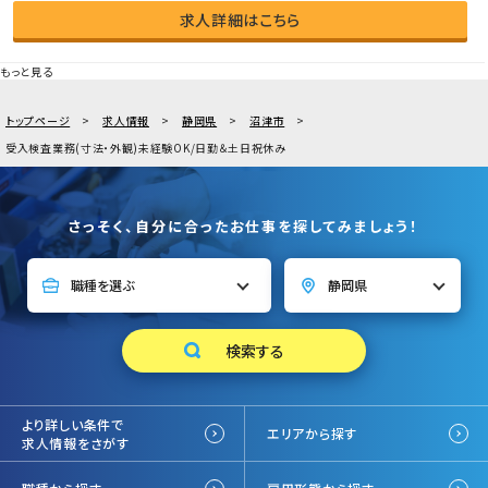
求人詳細はこちら
もっと見る
トップページ
求人情報
静岡県
沼津市
受入検査業務(寸法・外観)未経験OK/日勤＆土日祝休み
さっそく、自分に合ったお仕事を探してみましょう！
より詳しい条件で
エリアから探す
求人情報をさがす