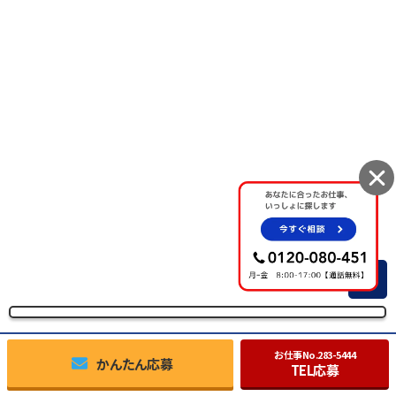
TOP
お仕事No.
283-5444
かんたん応募
TEL応募