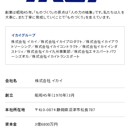
創業は昭和45年。「ものづくり」の原点は「人の力の結集」です。私たちは人を
大事に、また丁寧に育成していくことで「ものづくり」を支えています。
イカイグループ
株式会社 イカイ／株式会社イカイプロダクト／株式会社イカイアウ
トソーシング／株式会社イカイコントラクト／株式会社イカイインダ
ストリィ／株式会社イカイ九州事業部／株式会社エキスパートパワ
ーシズオカ／株式会社イカイトランスポート
会社名
株式会社 イカイ
創立
昭和45年（1970年）3月
本社所在地
〒410-0874 静岡県沼津市松長787
資本金
3億6800万円