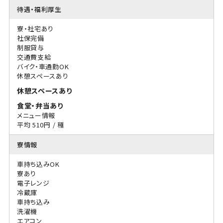
待遇・福利厚生
寮・社宅あり
社保完備
制服貸与
交通費支給
バイク・車通勤OK
休憩スペースあり
休憩スペースあり
食堂・弁当あり
メニュー情報
平均 510円 / 種
寮情報
車持ち込みOK
寮あり
電子レンジ
冷蔵庫
車持ち込み
洗濯機
エアコン