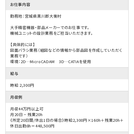
お仕事内容
勤務地：宮城県黒川郡大衡村
大手精密機器・部品メーカーでのお仕事です。
機械ユニットの設計業務をご担当いただきます。
【具体的には】
図面バラシ業務（組図などの情報から部品図を作成していただく
業務です）
環境：2D…MicroCADAM 3D…CATIAを使用
給与
時給 2,300円
月収例
月収44万円以上可
月20日 ・ 残業20h
《所定20日間/休出1日の場合》時給2,300円×160h＋残業20h＋
休日出勤8h＝448,500円