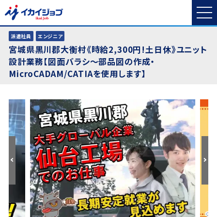
派遣社員
エンジニア
宮城県黒川郡大衡村《時給2,300円!土日休》ユニット
設計業務【図面バラシ～部品図の作成・
MicroCADAM/CATIAを使用します】