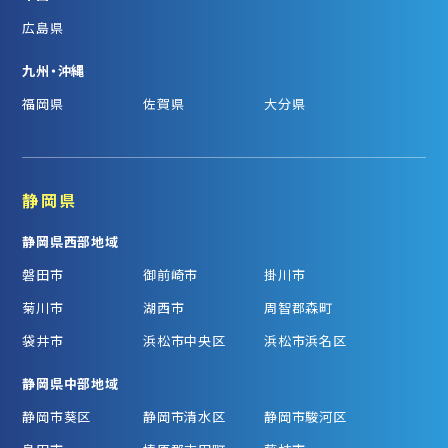
広島県
九州・沖縄
福岡県
佐賀県
大分県
静岡県
静岡県西部地域
磐田市
御前崎市
掛川市
菊川市
湖西市
周智郡森町
袋井市
浜松市中央区
浜松市浜名区
静岡県中部地域
静岡市葵区
静岡市清水区
静岡市駿河区