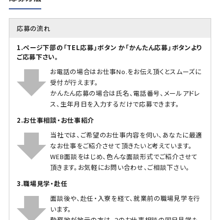
応募の流れ
1.ページ下部の「TEL応募」ボタン か「かんたん応募」ボタンより
ご応募下さい。
お電話の場合はお仕事No.をお伝え頂くとスムーズに
受付が行えます。
かんたん応募の場合は氏名、電話番号、メールアドレ
ス、生年月日を入力するだけで応募できます。
2.お仕事相談・お仕事紹介
当社では、ご希望のお仕事内容を伺い、あなたに最適
なお仕事をご紹介させて頂きたいと考えています。
WEB面談をはじめ、色んな面談形式でご紹介させて
頂きます。お気軽にお問い合わせ、ご相談下さい。
3.職場見学・赴任
面談後や、赴任・入寮を経て、就業前の職場見学を行
います。
勤務地が地元の方は、2のお仕事相談の同日見学も