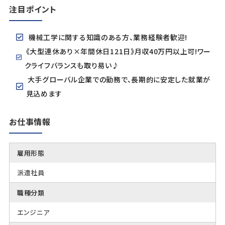
注目ポイント
機械工学に関する知識のある方、業務経験者歓迎!
《大型連休あり×年間休日121日》月収40万円以上可!ワー
クライフバランスも取り易い♪
大手グローバル企業での勤務で、長期的に安定した就業が
見込めます
お仕事情報
雇用形態
派遣社員
職種分類
エンジニア