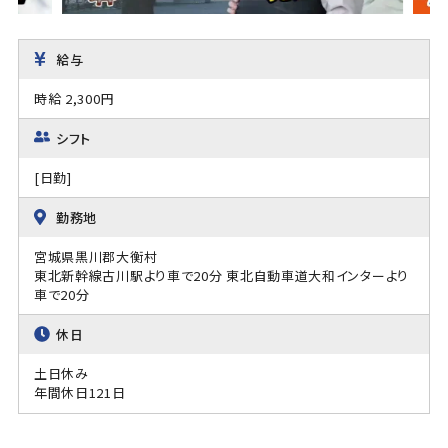
給与
時給 2,300円
シフト
[日勤]
勤務地
宮城県黒川郡大衡村
東北新幹線古川駅より車で20分 東北自動車道大和インターより
車で20分
休日
土日休み
年間休日121日