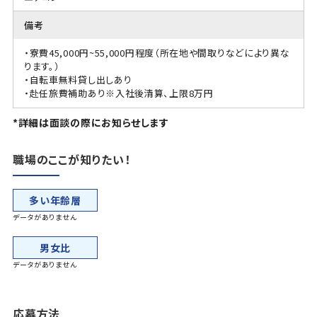
備考
・寮費45,000円~55,000円程度（所在地や間取りなどにより異な
ります。）
・自転車無料貸し出しあり
・赴任旅費補助あり※入社後清算、上限8万円
*詳細は面談の際にお知らせします
職場のここが知りたい！
多い年齢層
データがありません
男女比
データがありません
応募方法