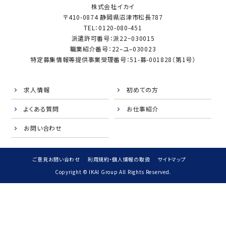
株式会社イカイ
〒410-0874 静岡県沼津市松長787
TEL：0120-080-451
派遣許可番号：派22−030015
職業紹介番号：22–ユ–030023
特定募集情報等提供事業受理番号：51-募-001828（第1号）
求人情報
初めての方
よくある質問
お仕事紹介
お問い合わせ
ご意見お問い合わせ
利用規約・個人情報の取扱
サイトマップ
Copyright © IKAI Group All Rights Reserved.