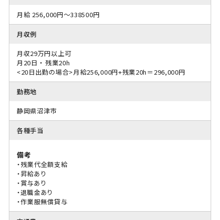
月給 256,000円～338500円
月収例
月収29万円以上可
月20日 ・ 残業20h
<20日出勤の場合>月給256,000円+残業20h＝296,000円
勤務地
静岡県沼津市
各種手当
備考
・残業代全額支給
・昇給あり
・賞与あり
・退職金あり
・作業服無償貸与