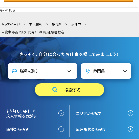
もっと見る
トップページ
求人情報
静岡県
沼津市
自動車部品の設計開発/正社員/経験者歓迎
さっそく、自分に合ったお仕事を探してみましょう！
より詳しい条件で
エリアから探す
求人情報をさがす
職種から探す
雇用形態から探す