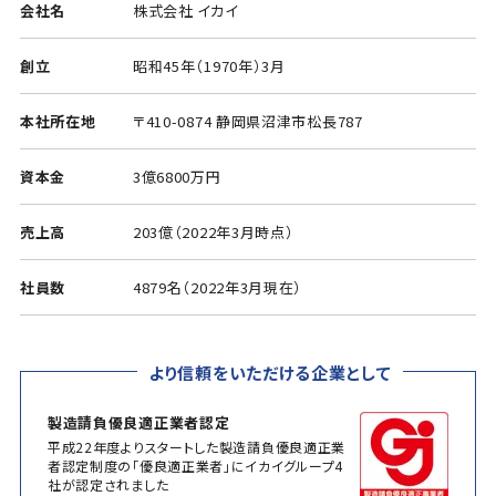
会社名
株式会社 イカイ
創立
昭和45年（1970年）3月
本社所在地
〒410-0874 静岡県沼津市松長787
資本金
3億6800万円
売上高
203億（2022年3月時点）
社員数
4879名（2022年3月現在）
より信頼をいただける企業として
製造請負優良適正業者認定
平成22年度よりスタートした製造請負優良適正業
者認定制度の「優良適正業者」にイカイグループ4
社が認定されました