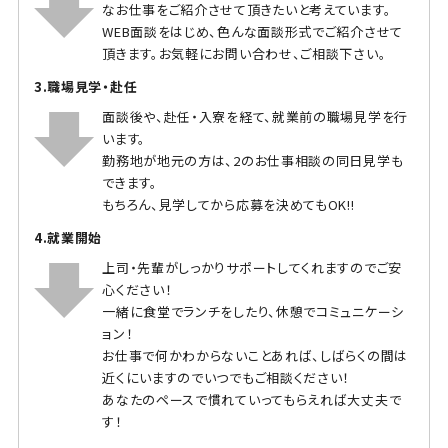
なお仕事をご紹介させて頂きたいと考えています。
WEB面談をはじめ、色んな面談形式でご紹介させて
頂きます。お気軽にお問い合わせ、ご相談下さい。
3.職場見学・赴任
面談後や、赴任・入寮を経て、就業前の職場見学を行
います。
勤務地が地元の方は、2のお仕事相談の同日見学も
できます。
もちろん、見学してから応募を決めてもOK!!
4.就業開始
上司・先輩がしっかりサポートしてくれますのでご安
心ください！
一緒に食堂でランチをしたり、休憩でコミュニケーシ
ョン！
お仕事で何かわからないことあれば、しばらくの間は
近くにいますのでいつでもご相談ください！
あなたのペースで慣れていってもらえれば大丈夫で
す！