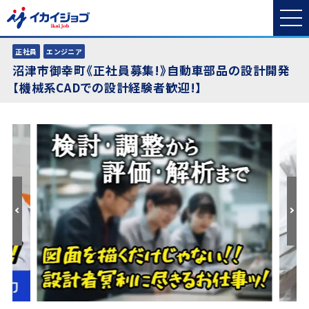
正社員
エンジニア
沼津市御幸町《正社員募集!》自動車部品の設計開発
【機械系CADでの設計経験者歓迎!】