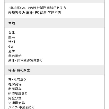
・機械系CADでの設計業務経験がある方
経験者優遇
主婦（夫）歓迎
学歴不問
休暇
有休
慶弔
特別
GW
夏季
年末年始
産休・育休取得実績あり
待遇・福利厚生
寮・社宅あり
社保完備
制服貸与
研修制度あり
完全分煙
交通費支給
バイク・車通勤OK