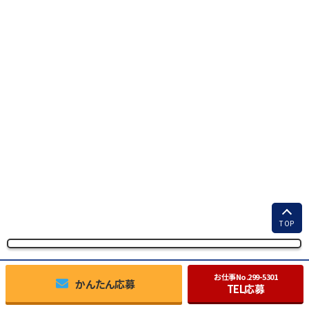
TOP
お仕事No.
299-5301
かんたん応募
TEL応募