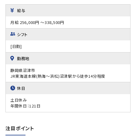
給与
月給 256,000円 ～338,500円
シフト
[日勤]
勤務地
静岡県沼津市
JR東海道本線(熱海～浜松)沼津駅から徒歩14分程度
休日
土日休み
年間休日：121日
注目ポイント