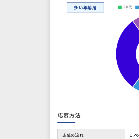
多い年齢層
応募方法
応募の流れ
1.