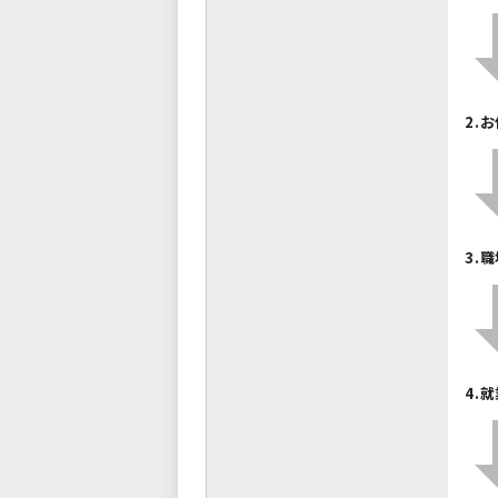
2.
3.
4.