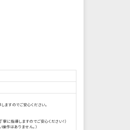
導しますのでご安心ください。
丁寧に指導しますのでご安心ください！）
い操作はありません。）