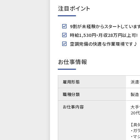
注目ポイント
9割が未経験からスタートしていま
時給1,530円・月収28万円以上可!
空調完備の快適な作業環境です♪
お仕事情報
雇用形態
派遣
職種分類
製造
お仕事内容
大手
20
【具
・ガ
・マ