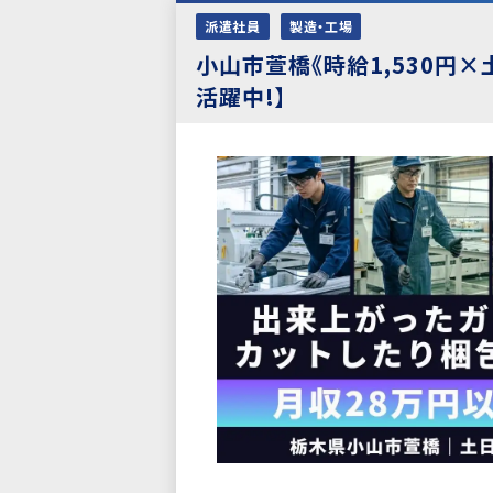
派遣社員
製造・工場
小山市萱橋《時給1,530円
活躍中!】