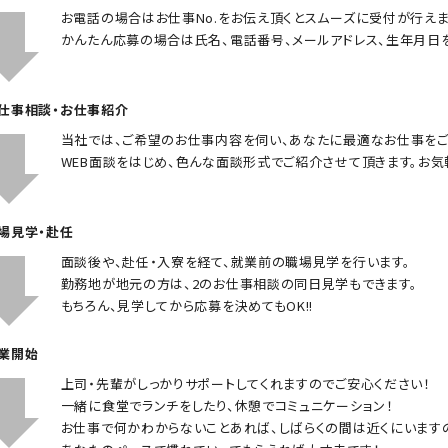
お電話の場合はお仕事No.をお伝え頂くとスムーズに受付が行えま
かんたん応募の場合は氏名、電話番号、メールアドレス、生年月日
お仕事相談・お仕事紹介
当社では、ご希望のお仕事内容を伺い、あなたに最適なお仕事をご
WEB面談をはじめ、色んな面談形式でご紹介させて頂きます。お気
職場見学・赴任
面談後や、赴任・入寮を経て、就業前の職場見学を行います。
勤務地が地元の方は、2のお仕事相談の同日見学もできます。
もちろん、見学してから応募を決めてもOK!!
就業開始
上司・先輩がしっかりサポートしてくれますのでご安心ください！
一緒に食堂でランチをしたり、休憩でコミュニケーション！
お仕事で何かわからないことあれば、しばらくの間は近くにいます