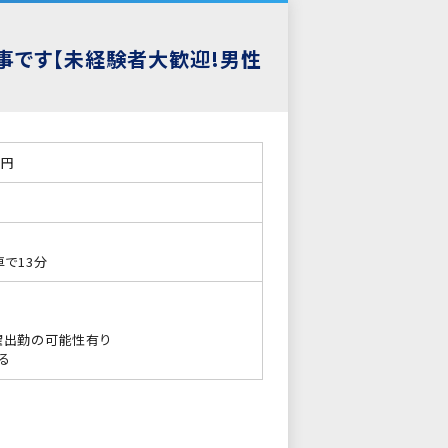
事です【未経験者大歓迎!男性
3円
で13分
曜出勤の可能性有り
る