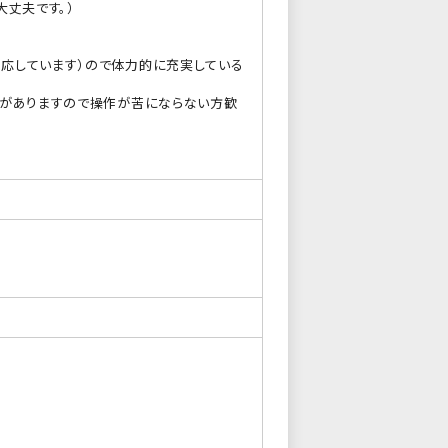
大丈夫です。）
応しています）ので体力的に充実している
力がありますので操作が苦にならない方歓