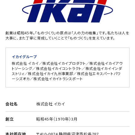
創業は昭和45年。「ものづくり」の原点は「人の力の結集」です。私たちは人を
大事に、また丁寧に育成していくことで「ものづくり」を支えています。
イカイグループ
株式会社 イカイ／株式会社イカイプロダクト／株式会社イカイアウ
トソーシング／株式会社イカイコントラクト／株式会社イカイインダ
ストリィ／株式会社イカイ九州事業部／株式会社エキスパートパワ
ーシズオカ／株式会社イカイトランスポート
会社名
株式会社 イカイ
創立
昭和45年（1970年）3月
本社所在地
〒410-0874 静岡県沼津市松長787