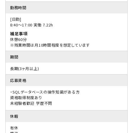
勤務時間
[日勤]
8:40〜17:00 実働 7.22h
補足事項
休憩60分
※残業時間は月10時間程度を想定しています
期間
長期(3ヶ月以上)
応募資格
・SQLデータベースの操作知識がある方
資格取得制度あり
未経験者歓迎
学歴不問
休暇
有休