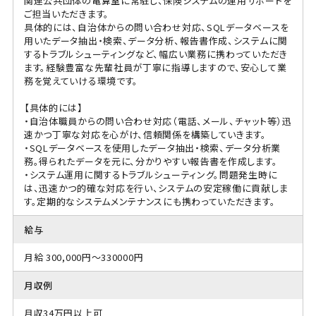
関連公共団体の電算室に常駐し、保険システムの運用サポートを
ご担当いただきます。
具体的には、自治体からの問い合わせ対応、SQLデータベースを
用いたデータ抽出・検索、データ分析、報告書作成、システムに関
するトラブルシューティングなど、幅広い業務に携わっていただき
ます。経験豊富な先輩社員が丁寧に指導しますので、安心して業
務を覚えていける環境です。
【具体的には】
・自治体職員からの問い合わせ対応（電話、メール、チャット等）迅
速かつ丁寧な対応を心がけ、信頼関係を構築していきます。
・SQLデータベースを使用したデータ抽出・検索、データ分析業
務。得られたデータを元に、分かりやすい報告書を作成します。
・システム運用に関するトラブルシューティング。問題発生時に
は、迅速かつ的確な対応を行い、システムの安定稼働に貢献しま
す。定期的なシステムメンテナンスにも携わっていただきます。
給与
月給 300,000円～330000円
月収例
月収34万円以上可