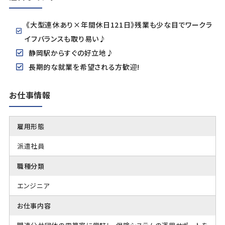
《大型連休あり×年間休日121日》残業も少な目でワークラ
イフバランスも取り易い♪
静岡駅からすぐの好立地♪
長期的な就業を希望される方歓迎!
お仕事情報
雇用形態
派遣社員
職種分類
エンジニア
お仕事内容