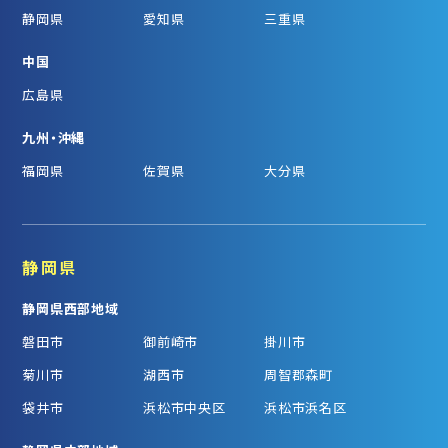
静岡県
愛知県
三重県
中国
広島県
九州・沖縄
福岡県
佐賀県
大分県
静岡県
静岡県西部地域
磐田市
御前崎市
掛川市
菊川市
湖西市
周智郡森町
袋井市
浜松市中央区
浜松市浜名区