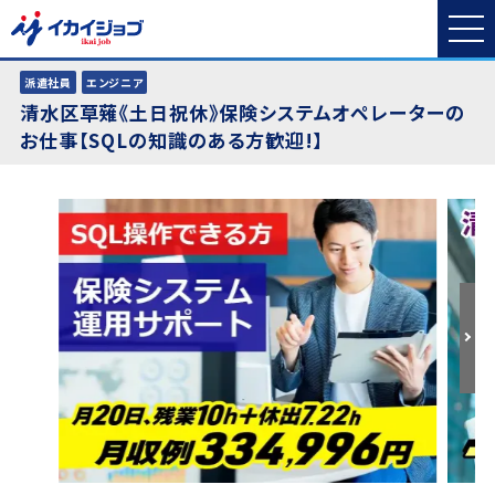
派遣社員
エンジニア
清水区草薙《土日祝休》保険システムオペレーターの
お仕事【SQLの知識のある方歓迎!】