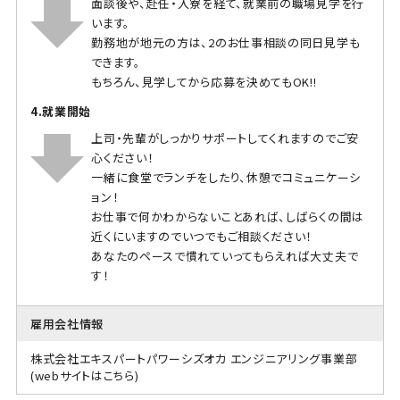
面談後や、赴任・入寮を経て、就業前の職場見学を行
います。
勤務地が地元の方は、2のお仕事相談の同日見学も
できます。
もちろん、見学してから応募を決めてもOK!!
4.就業開始
上司・先輩がしっかりサポートしてくれますのでご安
心ください！
一緒に食堂でランチをしたり、休憩でコミュニケーシ
ョン！
お仕事で何かわからないことあれば、しばらくの間は
近くにいますのでいつでもご相談ください！
あなたのペースで慣れていってもらえれば大丈夫で
す！
雇用会社情報
株式会社エキスパートパワーシズオカ エンジニアリング事業部
(webサイトはこちら)