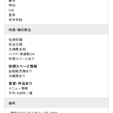
慶弔
特別
GW
夏季
年末年始
待遇・福利厚生
社保完備
完全分煙
交通費支給
バイク・車通勤OK
休憩スペースあり
休憩スペース情報
自動販売機あり
冷蔵庫あり
食堂・弁当あり
メニュー情報
平均 400円 / 種
備考
・服装はビジネスカジュアルでOK