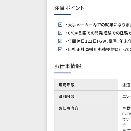
注目ポイント
・大手メーカー内での就業になりま
・C/C#言語での開発経験での経験
・年間休日121日！GW、夏季、年
・自社正社員採用も積極的に行って
お仕事情報
雇用形態
派遣
職種分類
エン
お仕事内容
車載
C/
です
チー
事で