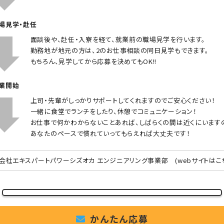
職場見学・赴任
面談後や、赴任・入寮を経て、就業前の職場見学を行います。
勤務地が地元の方は、2のお仕事相談の同日見学もできます。
もちろん、見学してから応募を決めてもOK!!
就業開始
上司・先輩がしっかりサポートしてくれますのでご安心ください！
一緒に食堂でランチをしたり、休憩でコミュニケーション！
お仕事で何かわからないことあれば、しばらくの間は近くにいます
あなたのペースで慣れていってもらえれば大丈夫です！
会社エキスパートパワーシズオカ エンジニアリング事業部
(webサイトはこ
かんたん応募