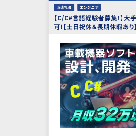
派遣社員
エンジニア
【C/C#言語経験者募集！】
可!【土日祝休＆長期休暇あり