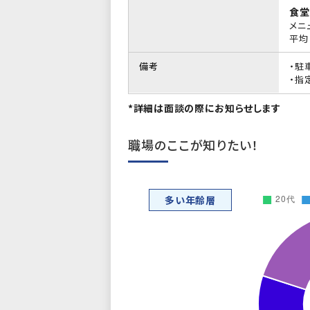
食堂
メニ
平均 
備考
・駐
・指
*詳細は面談の際にお知らせします
職場のここが知りたい！
多い年齢層