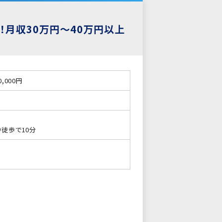
！月収30万円～40万円以上
0,000円
り徒歩で10分