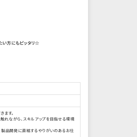
たい方にもピッタリ☆
きます。
に触れながら、スキルアップを目指せる環境
、製品開発に直結するやりがいのあるお仕