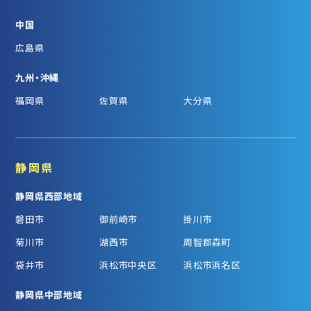
中国
広島県
九州・沖縄
福岡県
佐賀県
大分県
静岡県
静岡県西部地域
磐田市
御前崎市
掛川市
菊川市
湖西市
周智郡森町
袋井市
浜松市中央区
浜松市浜名区
静岡県中部地域