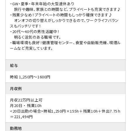
・GW・夏季・年末年始の大型連休あり
旅行や趣味、家族との時間など、プライベートも充実できます♪
・残業少なめ！プライベートの時間もしっかり確保できます♪
オンオフの切り替えがしっかりできるので、ワークライフバラン
スもバッチリです！
・20代～40代の男性活躍中！
明るく活気のある職場です。
・職場環境も良好！健康管理センター、食堂や自動販売機、喫煙ル
ームなど充実しています。
給与
時給 1,250円～1600円
月収例
月収22万円以上可
月20日 ・ 残業10h
<20日出勤の場合>時給1,250円×155h＋残業10h＋休出7.75ｈ
＝221,494円
勤務地