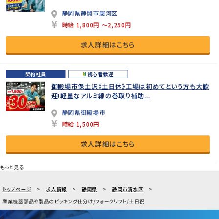
静岡県静岡市駿河区
時給 1,800円 ～2,250円
求人詳細はこちら
契約社員
初心者歓迎
御殿場市保土沢《土日休》工場は初めてという方も大歓
迎!軽量なアルミ線の巻取り補助...
静岡県御殿場市
時給 1,500円
求人詳細はこちら
もっと見る
トップページ
求人情報
静岡県
静岡市清水区
産業機器部品や製品のピッキング仕分け/フォークリフト/土日祝