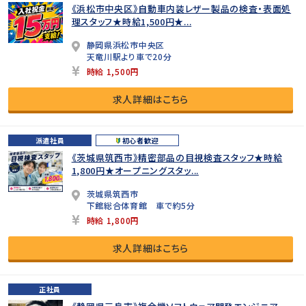
《浜松市中央区》自動車内装レザー製品の検査・表面処
理スタッフ★時給1,500円★...
静岡県浜松市中央区
天竜川駅より車で20分
時給 1,500円
求人詳細はこちら
派遣社員
初心者歓迎
《茨城県筑西市》精密部品の目視検査スタッフ★時給
1,800円★オープニングスタッ...
茨城県筑西市
下館総合体育館 車で約5分
時給 1,800円
求人詳細はこちら
正社員