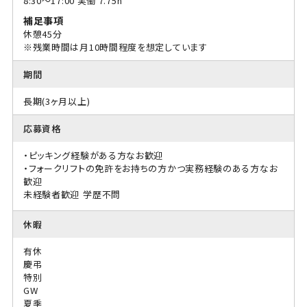
8:30〜17:00 実働 7.75h
補足事項
休憩45分
※残業時間は月10時間程度を想定しています
期間
長期(3ヶ月以上)
応募資格
・ピッキング経験がある方なお歓迎
・フォークリフトの免許をお持ちの方かつ実務経験のある方なお
歓迎
未経験者歓迎
学歴不問
休暇
有休
慶弔
特別
GW
夏季