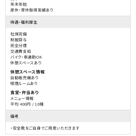
年末年始
産休・育休取得実績あり
待遇・福利厚生
社保完備
制服貸与
完全分煙
交通費支給
バイク・車通勤OK
休憩スペースあり
休憩スペース情報
自動販売機あり
喫煙ルームあり
食堂・弁当あり
メニュー情報
平均 400円 / 10種
備考
・安全靴をご自身でご用意いただきます