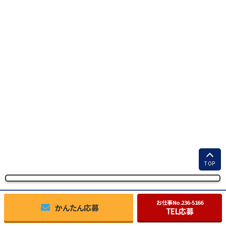
TOP
お仕事No.
236-5166
かんたん応募
TEL応募