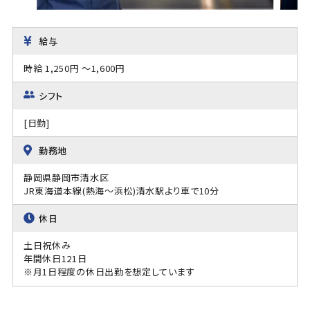
給与
時給 1,250円 ～1,600円
シフト
[日勤]
勤務地
静岡県静岡市清水区
JR東海道本線(熱海～浜松)清水駅より車で10分
休日
土日祝休み
年間休日121日
※月1日程度の休日出勤を想定しています