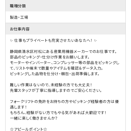
職種分類
製造・工場
お仕事内容
✨ 仕事もプライベートも充実させたいあなたへ！ ✨
静岡県清水区村松にある産業用機器メーカーでのお仕事です。
部品のピッキング・仕分け作業をお願いします。
モーターやインバーター、コンプレッサー等の部品をピッキングし
て、リストや端末で数量やアイテムを確認＆データ入力。
ピッキングした品物を仕分け・梱包・出荷準備します。
難しい作業はないので、未経験の方でも大丈夫！
先輩スタッフが丁寧に指導しますのでご安心ください。
フォークリフトの免許をお持ちの方やピッキング経験者の方は優
遇します！
もちろん、経験がない方でもやる気があれば大歓迎です！
一緒に楽しく働きませんか？
☆アピールポイント☆