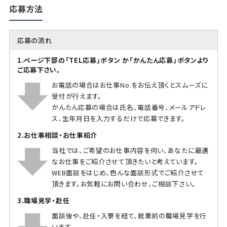
応募方法
応募の流れ
1.ページ下部の「TEL応募」ボタン か「かんたん応募」ボタンより
ご応募下さい。
お電話の場合はお仕事No.をお伝え頂くとスムーズに
受付が行えます。
かんたん応募の場合は氏名、電話番号、メールアドレ
ス、生年月日を入力するだけで応募できます。
2.お仕事相談・お仕事紹介
当社では、ご希望のお仕事内容を伺い、あなたに最適
なお仕事をご紹介させて頂きたいと考えています。
WEB面談をはじめ、色んな面談形式でご紹介させて
頂きます。お気軽にお問い合わせ、ご相談下さい。
3.職場見学・赴任
面談後や、赴任・入寮を経て、就業前の職場見学を行
います。