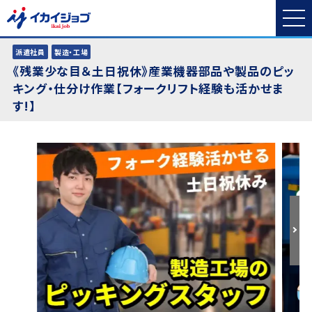
派遣社員
製造・工場
《残業少な目＆土日祝休》産業機器部品や製品のピッ
キング・仕分け作業【フォークリフト経験も活かせま
す!】