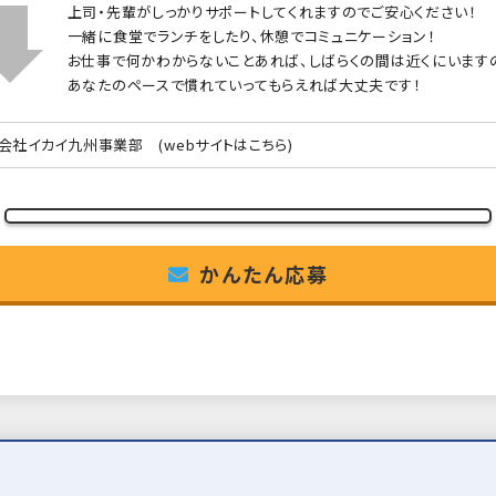
上司・先輩がしっかりサポートしてくれますのでご安心ください！
一緒に食堂でランチをしたり、休憩でコミュニケーション！
お仕事で何かわからないことあれば、しばらくの間は近くにいます
あなたのペースで慣れていってもらえれば大丈夫です！
会社イカイ九州事業部
(webサイトはこちら)
かんたん応募