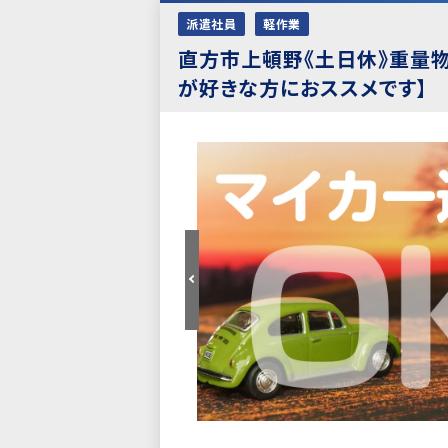
派遣社員
軽作業
直方市上頓野《土日休》重量
が好きな方におススメです】