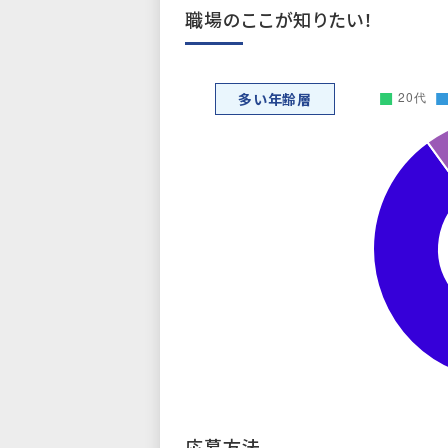
職場のここが知りたい！
多い年齢層
応募方法