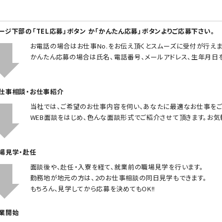
ページ下部の「TEL応募」ボタン か「かんたん応募」ボタンよりご応募下さい。
お電話の場合はお仕事No.をお伝え頂くとスムーズに受付が行えま
かんたん応募の場合は氏名、電話番号、メールアドレス、生年月日
お仕事相談・お仕事紹介
当社では、ご希望のお仕事内容を伺い、あなたに最適なお仕事をご
WEB面談をはじめ、色んな面談形式でご紹介させて頂きます。お気
職場見学・赴任
面談後や、赴任・入寮を経て、就業前の職場見学を行います。
勤務地が地元の方は、2のお仕事相談の同日見学もできます。
もちろん、見学してから応募を決めてもOK!!
就業開始