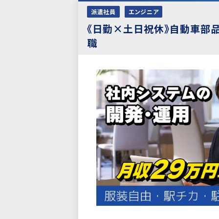
派遣社員
エンジニア
《日勤×土日祝休》自動車部
職