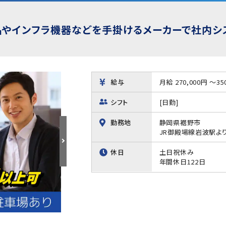
品やインフラ機器などを手掛けるメーカーで社内シ
給与
月給 270,000円 ～35
シフト
[日勤]
勤務地
静岡県裾野市
JR御殿場線岩波駅よ
休日
土日祝休み
年間休日122日