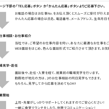
ページ下部の「TEL応募」ボタン か「かんたん応募」ボタンよりご応募下さい。
お電話の場合はお仕事No.をお伝え頂くとスムーズに受付が行えま
かんたん応募の場合は氏名、電話番号、メールアドレス、生年月日
お仕事相談・お仕事紹介
当社では、ご希望のお仕事内容を伺い、あなたに最適なお仕事をご
WEB面談をはじめ、色んな面談形式でご紹介させて頂きます。お気
職場見学・赴任
面談後や、赴任・入寮を経て、就業前の職場見学を行います。
勤務地が地元の方は、2のお仕事相談の同日見学もできます。
もちろん、見学してから応募を決めてもOK!!
就業開始
上司・先輩がしっかりサポートしてくれますのでご安心ください！
一緒に食堂でランチをしたり、休憩でコミュニケーション！