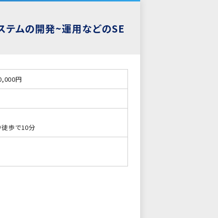
ステムの開発~運用などのSE
0,000円
り徒歩で10分