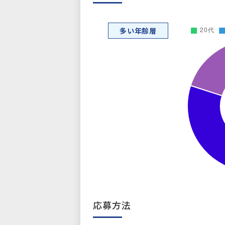
多い年齢層
応募方法