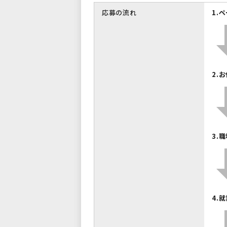
応募の流れ
1.
2.
3.
4.