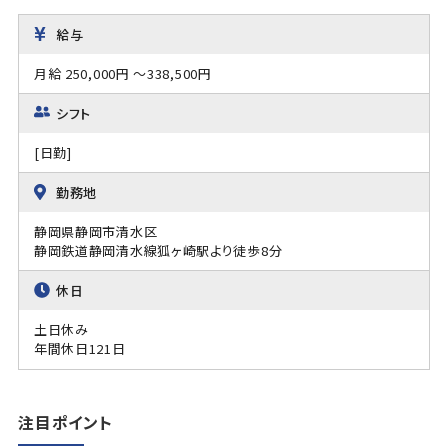
給与
月給 250,000円 ～338,500円
シフト
[日勤]
勤務地
静岡県静岡市清水区
静岡鉄道静岡清水線狐ヶ崎駅より徒歩8分
休日
土日休み
年間休日121日
注目ポイント