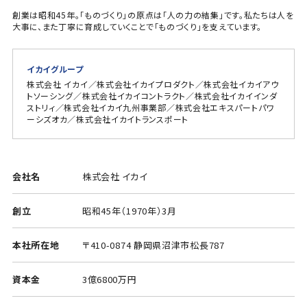
創業は昭和45年。「ものづくり」の原点は「人の力の結集」です。私たちは人を
大事に、また丁寧に育成していくことで「ものづくり」を支えています。
イカイグループ
株式会社 イカイ／株式会社イカイプロダクト／株式会社イカイアウ
トソーシング／株式会社イカイコントラクト／株式会社イカイインダ
ストリィ／株式会社イカイ九州事業部／株式会社エキスパートパワ
ーシズオカ／株式会社イカイトランスポート
会社名
株式会社 イカイ
創立
昭和45年（1970年）3月
本社所在地
〒410-0874 静岡県沼津市松長787
資本金
3億6800万円