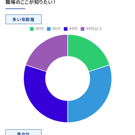
職場のここが知りたい！
多い年齢層
男女比