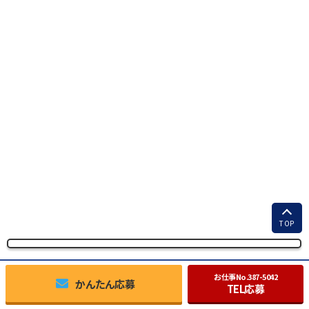
TOP
お仕事No.
387-5042
かんたん応募
TEL応募