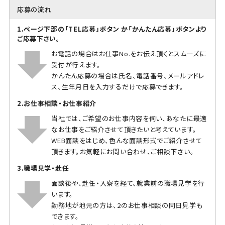
応募の流れ
1.ページ下部の「TEL応募」ボタン か「かんたん応募」ボタンより
ご応募下さい。
お電話の場合はお仕事No.をお伝え頂くとスムーズに
受付が行えます。
かんたん応募の場合は氏名、電話番号、メールアドレ
ス、生年月日を入力するだけで応募できます。
2.お仕事相談・お仕事紹介
当社では、ご希望のお仕事内容を伺い、あなたに最適
なお仕事をご紹介させて頂きたいと考えています。
WEB面談をはじめ、色んな面談形式でご紹介させて
頂きます。お気軽にお問い合わせ、ご相談下さい。
3.職場見学・赴任
面談後や、赴任・入寮を経て、就業前の職場見学を行
います。
勤務地が地元の方は、2のお仕事相談の同日見学も
できます。