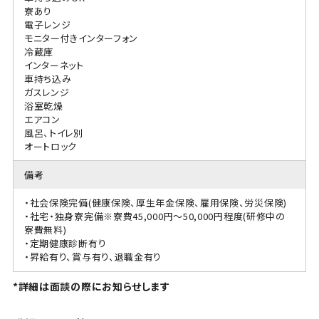
寮あり
電子レンジ
モニター付きインターフォン
冷蔵庫
インターネット
車持ち込み
ガスレンジ
浴室乾燥
エアコン
風呂、トイレ別
オートロック
備考
・社会保険完備(健康保険、厚生年金保険、雇用保険、労災保険)
・社宅・独身寮完備※寮費45,000円～50,000円程度(研修中の
寮費無料)
・定期健康診断有り
・昇給有り、賞与有り、退職金有り
*詳細は面談の際にお知らせします