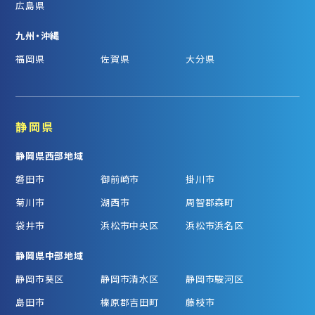
広島県
九州・沖縄
福岡県
佐賀県
大分県
静岡県
静岡県西部地域
磐田市
御前崎市
掛川市
菊川市
湖西市
周智郡森町
袋井市
浜松市中央区
浜松市浜名区
静岡県中部地域
静岡市葵区
静岡市清水区
静岡市駿河区
島田市
榛原郡吉田町
藤枝市