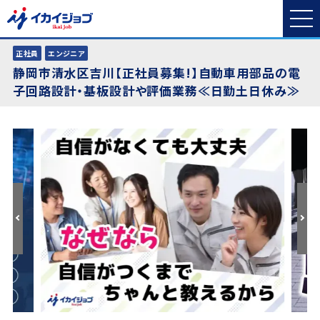
正社員
エンジニア
静岡市清水区吉川【正社員募集!】自動車用部品の電
子回路設計・基板設計や評価業務≪日勤土日休み≫