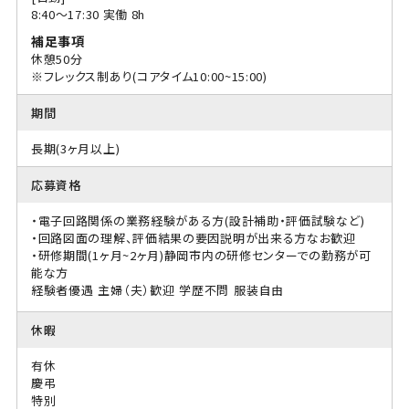
8:40〜17:30 実働 8h
補足事項
休憩50分
※フレックス制あり(コアタイム10:00~15:00)
期間
長期(3ヶ月以上)
応募資格
・電子回路関係の業務経験がある方(設計補助・評価試験など)
・回路図面の理解、評価結果の要因説明が出来る方なお歓迎
・研修期間(1ヶ月~2ヶ月)静岡市内の研修センターでの勤務が可
能な方
経験者優遇
主婦（夫）歓迎
学歴不問
服装自由
休暇
有休
慶弔
特別