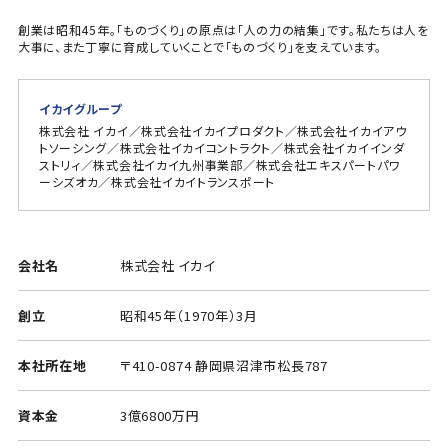
創業は昭和45年。「ものづくり」の原点は「人の力の結集」です。私たちは人を
大事に、また丁寧に育成していくことで「ものづくり」を支えています。
イカイグループ
株式会社 イカイ／株式会社イカイプロダクト／株式会社イカイアウ
トソーシング／株式会社イカイコントラクト／株式会社イカイインダ
ストリィ／株式会社イカイ九州事業部／株式会社エキスパートパワ
ーシズオカ／株式会社イカイトランスポート
会社名
株式会社 イカイ
創立
昭和45年（1970年）3月
本社所在地
〒410-0874 静岡県沼津市松長787
資本金
3億6800万円