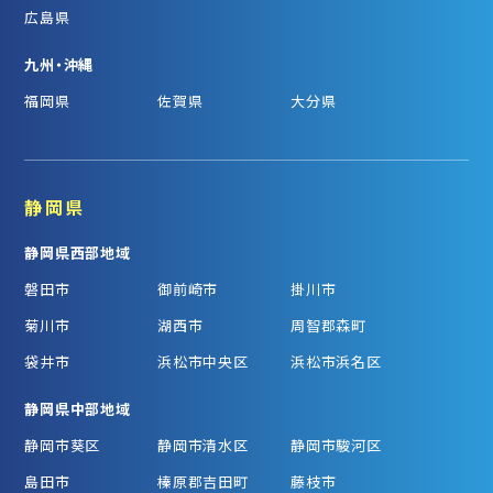
広島県
九州・沖縄
福岡県
佐賀県
大分県
静岡県
静岡県西部地域
磐田市
御前崎市
掛川市
菊川市
湖西市
周智郡森町
袋井市
浜松市中央区
浜松市浜名区
静岡県中部地域
静岡市葵区
静岡市清水区
静岡市駿河区
島田市
榛原郡吉田町
藤枝市