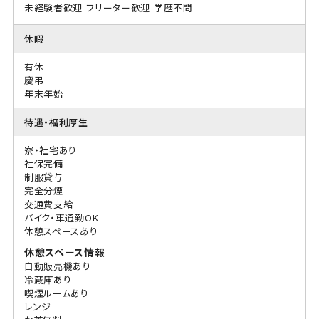
未経験者歓迎
フリーター歓迎
学歴不問
休暇
有休
慶弔
年末年始
待遇・福利厚生
寮・社宅あり
社保完備
制服貸与
完全分煙
交通費支給
バイク・車通勤OK
休憩スペースあり
休憩スペース情報
自動販売機あり
冷蔵庫あり
喫煙ルームあり
レンジ