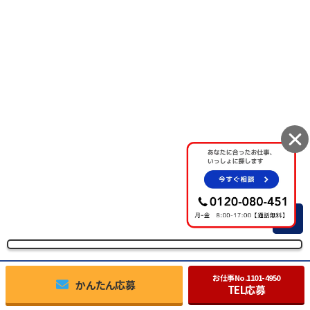
TOP
お仕事No.
1101-4950
かんたん応募
TEL応募