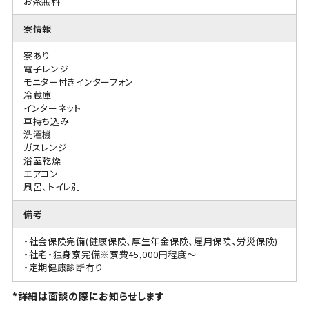
お茶無料
寮情報
寮あり
電子レンジ
モニター付きインターフォン
冷蔵庫
インターネット
車持ち込み
洗濯機
ガスレンジ
浴室乾燥
エアコン
風呂、トイレ別
備考
・社会保険完備(健康保険、厚生年金保険、雇用保険、労災保険)
・社宅・独身寮完備※寮費45,000円程度～
・定期健康診断有り
*詳細は面談の際にお知らせします