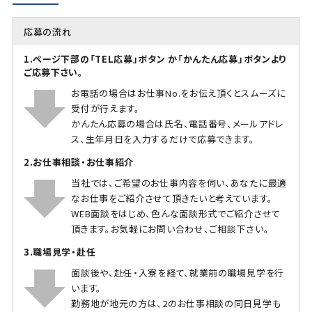
応募の流れ
1.ページ下部の「TEL応募」ボタン か「かんたん応募」ボタンより
ご応募下さい。
お電話の場合はお仕事No.をお伝え頂くとスムーズに
受付が行えます。
かんたん応募の場合は氏名、電話番号、メールアドレ
ス、生年月日を入力するだけで応募できます。
2.お仕事相談・お仕事紹介
当社では、ご希望のお仕事内容を伺い、あなたに最適
なお仕事をご紹介させて頂きたいと考えています。
WEB面談をはじめ、色んな面談形式でご紹介させて
頂きます。お気軽にお問い合わせ、ご相談下さい。
3.職場見学・赴任
面談後や、赴任・入寮を経て、就業前の職場見学を行
います。
勤務地が地元の方は、2のお仕事相談の同日見学も