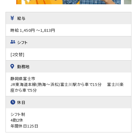
給与
時給 1,450円 ～1,813円
シフト
[2交替]
勤務地
静岡県富士市
JR東海道本線(熱海～浜松)富士川駅から車で15分 富士川楽
座から車で5分
休日
シフト制
4勤2休
年間休日125日