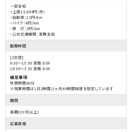
一部支給
<上限13,694円/月>
・自動車：12円/km
・バイク：4円/km
・原 付：2円/km
・公共交通機関：実費支給
勤務時間
[2交替]
6:30〜15:30 実働 8.0h
18:30〜3:30 実働 8.0h
補足事項
休憩時間60分
※残業時間は1日2時間/1ヶ月40時間程度を想定しています
期間
長期(3ヶ月以上)
応募資格