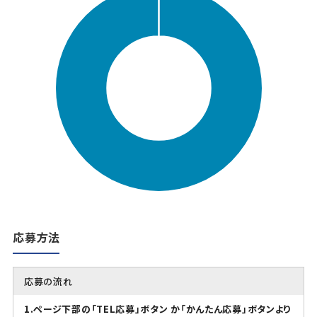
応募方法
応募の流れ
1.ページ下部の「TEL応募」ボタン か「かんたん応募」ボタンより