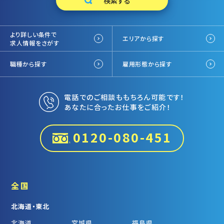
より詳しい条件で
エリアから探す
求人情報をさがす
職種から探す
雇用形態から探す
電話でのご相談ももちろん可能です！
あなたに合ったお仕事をご紹介！
0120-080-451
全国
北海道・東北
北海道
宮城県
福島県