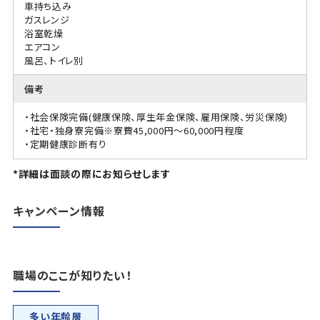
車持ち込み
ガスレンジ
浴室乾燥
エアコン
風呂、トイレ別
備考
・社会保険完備(健康保険、厚生年金保険、雇用保険、労災保険)
・社宅・独身寮完備※寮費45,000円～60,000円程度
・定期健康診断有り
*詳細は面談の際にお知らせします
キャンペーン情報
職場のここが知りたい！
多い年齢層