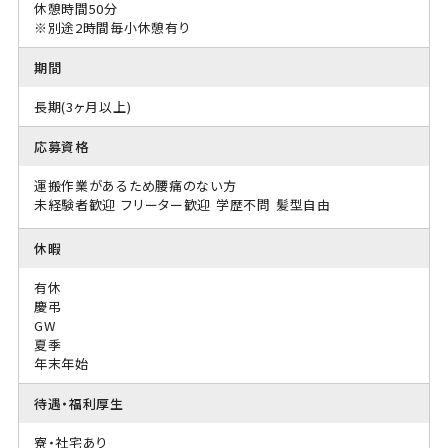
休憩時間50分
※別途2時間毎小休憩有り
期間
長期(3ヶ月以上)
応募資格
運搬作業があるため腰痛のない方
未経験者歓迎
フリーター歓迎
学歴不問
髪型自由
休暇
有休
慶弔
GW
夏季
年末年始
待遇・福利厚生
寮・社宅あり