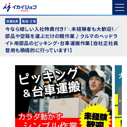
派遣社員
製造・工場
今なら嬉しい入社特典付き!＼未経験者も大歓迎!／
部品や空箱を運ぶだけの軽作業♪クルマのヘッドラ
イト用部品のピッキング・台車運搬作業【自社正社員
登用も積極的に行っています!】