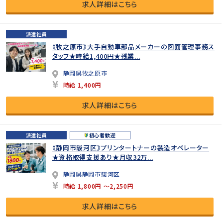
求人詳細はこちら
派遣社員
《牧之原市》大手自動車部品メーカーの図面管理事務ス
タッフ★時給1,400円★残業...
静岡県牧之原市
時給 1,400円
求人詳細はこちら
派遣社員
初心者歓迎
《静岡市駿河区》プリンタートナーの製造オペレーター
★資格取得支援あり★月収32万...
静岡県静岡市駿河区
時給 1,800円 ～2,250円
求人詳細はこちら