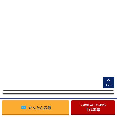
TOP
お仕事No.
123-4926
かんたん応募
TEL応募