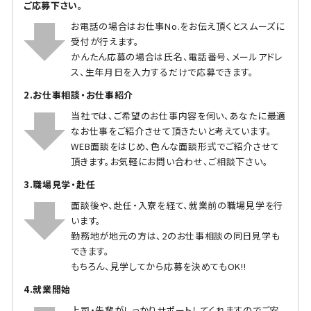
ご応募下さい。
お電話の場合はお仕事No.をお伝え頂くとスムーズに
受付が行えます。
かんたん応募の場合は氏名、電話番号、メールアドレ
ス、生年月日を入力するだけで応募できます。
2.お仕事相談・お仕事紹介
当社では、ご希望のお仕事内容を伺い、あなたに最適
なお仕事をご紹介させて頂きたいと考えています。
WEB面談をはじめ、色んな面談形式でご紹介させて
頂きます。お気軽にお問い合わせ、ご相談下さい。
3.職場見学・赴任
面談後や、赴任・入寮を経て、就業前の職場見学を行
います。
勤務地が地元の方は、2のお仕事相談の同日見学も
できます。
もちろん、見学してから応募を決めてもOK!!
4.就業開始
上司・先輩がしっかりサポートしてくれますのでご安