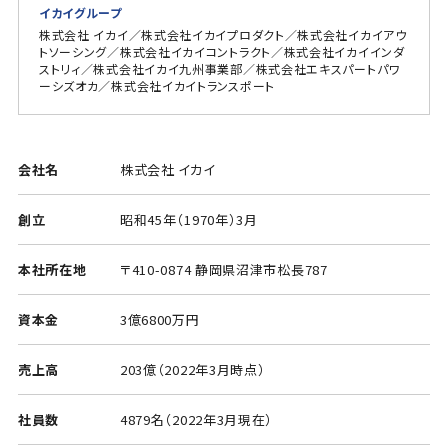
イカイグループ
株式会社 イカイ／株式会社イカイプロダクト／株式会社イカイアウ
トソーシング／株式会社イカイコントラクト／株式会社イカイインダ
ストリィ／株式会社イカイ九州事業部／株式会社エキスパートパワ
ーシズオカ／株式会社イカイトランスポート
会社名
株式会社 イカイ
創立
昭和45年（1970年）3月
本社所在地
〒410-0874 静岡県沼津市松長787
資本金
3億6800万円
売上高
203億（2022年3月時点）
社員数
4879名（2022年3月現在）