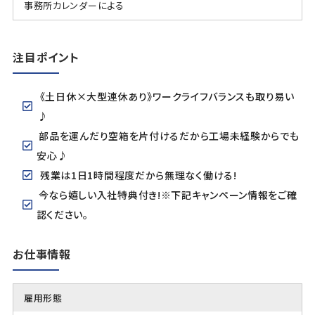
事務所カレンダーによる
注目ポイント
《土日休×大型連休あり》ワークライフバランスも取り易い
♪
部品を運んだり空箱を片付けるだから工場未経験からでも
安心♪
残業は1日1時間程度だから無理なく働ける!
今なら嬉しい入社特典付き!※下記キャンペーン情報をご確
認ください。
お仕事情報
雇用形態