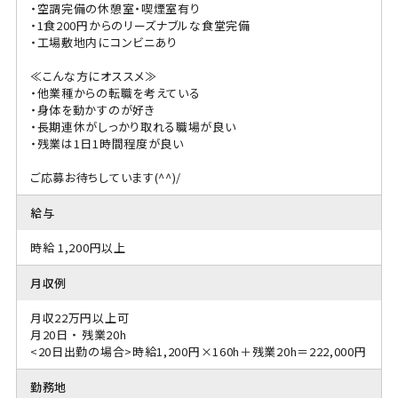
・空調完備の休憩室・喫煙室有り
・1食200円からのリーズナブルな食堂完備
・工場敷地内にコンビニあり
≪こんな方にオススメ≫
・他業種からの転職を考えている
・身体を動かすのが好き
・長期連休がしっかり取れる職場が良い
・残業は1日1時間程度が良い
ご応募お待ちしています(^^)/
給与
時給 1,200円以上
月収例
月収22万円以上可
月20日 ・ 残業20h
<20日出勤の場合>時給1,200円×160h＋残業20h＝222,000円
勤務地