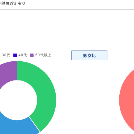
期健康診断有り
男女比