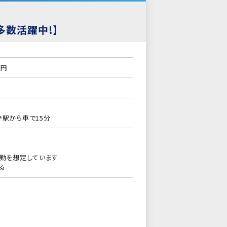
多数活躍中!】
8円
駅から車で15分
勤を想定しています
る