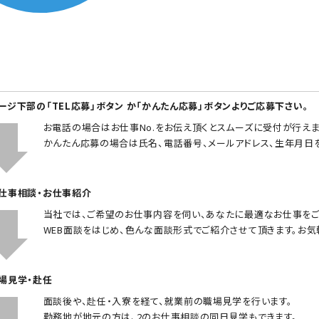
ページ下部の「TEL応募」ボタン か「かんたん応募」ボタンよりご応募下さい。
お電話の場合はお仕事No.をお伝え頂くとスムーズに受付が行えま
かんたん応募の場合は氏名、電話番号、メールアドレス、生年月日
お仕事相談・お仕事紹介
当社では、ご希望のお仕事内容を伺い、あなたに最適なお仕事をご
WEB面談をはじめ、色んな面談形式でご紹介させて頂きます。お気
職場見学・赴任
面談後や、赴任・入寮を経て、就業前の職場見学を行います。
勤務地が地元の方は、2のお仕事相談の同日見学もできます。