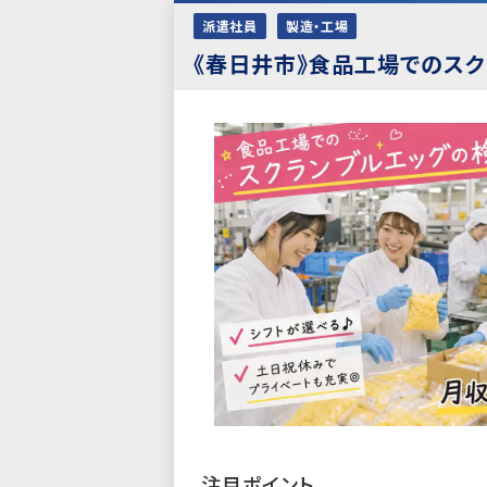
派遣社員
製造・工場
《春日井市》食品工場でのスク
注目ポイント