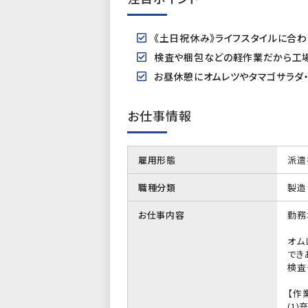
《土日祝休み》ライフスタイルに合
検査や梱包などの軽作業だから工
お昼休憩にオムレツやタマゴサラダ
お仕事情報
雇用形態
派遣
職種分類
製造
お仕事内容
勤務
オム
でき
検査
【作
(1