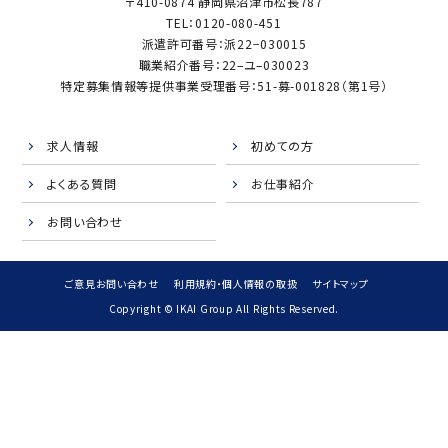
〒410-0874 静岡県沼津市松長787
TEL：0120-080-451
派遣許可番号：派22−030015
職業紹介番号：22–ユ–030023
特定募集情報等提供事業受理番号：51-募-001828（第1号）
求人情報
初めての方
よくある質問
お仕事紹介
お問い合わせ
ご意見お問い合わせ
利用規約・個人情報の取扱
サイトマップ
Copyright © IKAI Group All Rights Reserved.