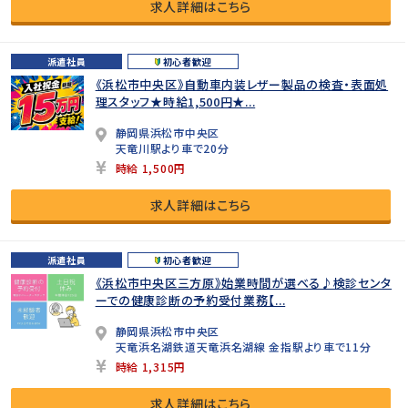
求人詳細はこちら
派遣社員
初心者歓迎
《浜松市中央区》自動車内装レザー製品の検査・表面処
理スタッフ★時給1,500円★...
静岡県浜松市中央区
天竜川駅より車で20分
時給 1,500円
求人詳細はこちら
派遣社員
初心者歓迎
《浜松市中央区三方原》始業時間が選べる♪検診センタ
ーでの健康診断の予約受付業務【...
静岡県浜松市中央区
天竜浜名湖鉄道天竜浜名湖線 金指駅より車で11分
時給 1,315円
求人詳細はこちら