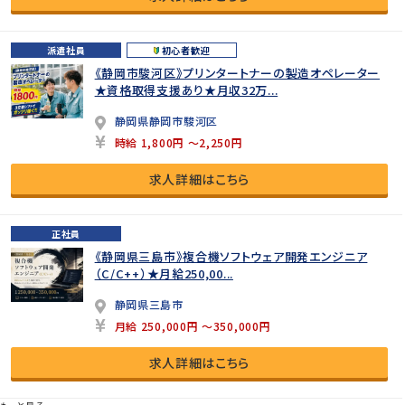
派遣社員
初心者歓迎
《静岡市駿河区》プリンタートナーの製造オペレーター
★資格取得支援あり★月収32万...
静岡県静岡市駿河区
時給 1,800円 ～2,250円
求人詳細はこちら
正社員
《静岡県三島市》複合機ソフトウェア開発エンジニア
（C/C++）★月給250,00...
静岡県三島市
月給 250,000円 ～350,000円
求人詳細はこちら