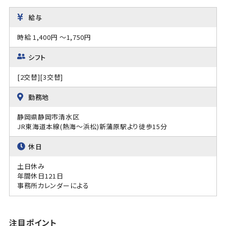
給与
時給 1,400円 ～1,750円
シフト
[2交替][3交替]
勤務地
静岡県静岡市清水区
JR東海道本線(熱海～浜松)新蒲原駅より徒歩15分
休日
土日休み
年間休日121日
事務所カレンダーによる
注目ポイント