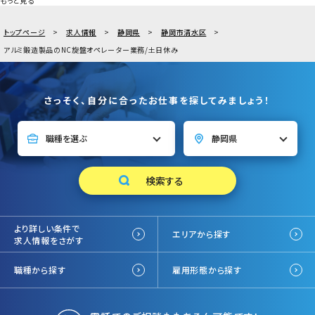
もっと見る
トップページ
求人情報
静岡県
静岡市清水区
アルミ鍛造製品のNC旋盤オペレーター業務/土日休み
さっそく、自分に合ったお仕事を探してみましょう！
より詳しい条件で
エリアから探す
求人情報をさがす
職種から探す
雇用形態から探す