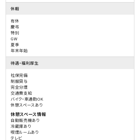
休暇
有休
慶弔
特別
GW
夏季
年末年始
待遇・福利厚生
社保完備
制服貸与
完全分煙
交通費支給
バイク・車通勤OK
休憩スペースあり
休憩スペース情報
自動販売機あり
冷蔵庫あり
喫煙ルームあり
テレビ