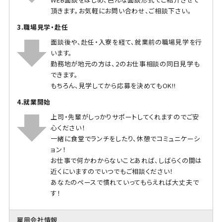
頂きます。お気軽にお問い合わせ、ご相談下さい。
3.職場見学・赴任
面談後や、赴任・入寮を経て、就業前の職場見学を行
います。
勤務地が地元の方は、2のお仕事相談の同日見学も
できます。
もちろん、見学してから応募を決めてもOK!!
4.就業開始
上司・先輩がしっかりサポートしてくれますのでご安
心ください！
一緒に食堂でランチをしたり、休憩でコミュニケーシ
ョン！
お仕事で何かわからないことあれば、しばらくの間は
近くにいますのでいつでもご相談ください！
あなたのペースで慣れていってもらえれば大丈夫で
す！
雇用会社情報