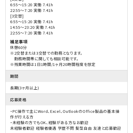
6:55〜15:20 実働 7.41h
22:55〜7:20 実働 7.41h
[3交替]
6:55〜15:20 実働 7.41h
14:55〜23:20 実働 7.41h
22:55〜7:20 実働 7.41h
補足事項
休憩60分
※2交替または3交替での勤務となります。
勤務時間帯に関しても相談可能です。
※残業時間は1日1時間/1ヶ月20時間程度を想定
期間
長期(3ヶ月以上)
応募資格
・PC操作で主にWord、Excel、OutlookのOffice製品の基本操
作が行える方
・未経験の方でもOK、経験がある方なお歓迎
未経験者歓迎
経験者優遇
学歴不問
髪型自由
友達と応募歓迎