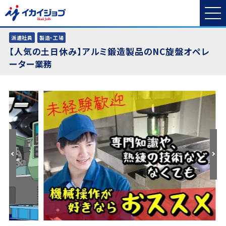
派遣社員
製造・工場
【人気の土日休み】アルミ鍛造製品のNC旋盤オペレ
ーター業務