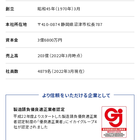
創立
昭和45年（1970年）3月
本社所在地
〒410-0874 静岡県沼津市松長787
資本金
3億6800万円
売上高
203億（2022年3月時点）
社員数
4879名（2022年3月現在）
より信頼をいただける企業として
製造請負優良適正業者認定
平成22年度よりスタートした製造請負優良適正業
者認定制度の「優良適正業者」にイカイグループ4
社が認定されました