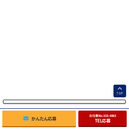
TOP
お仕事No.
553-4863
かんたん応募
TEL応募