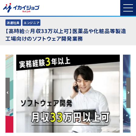
派遣社員
エンジニア
【高時給☆月収33万以上可】医薬品や化粧品等製造
工場向けのソフトウェア開発業務