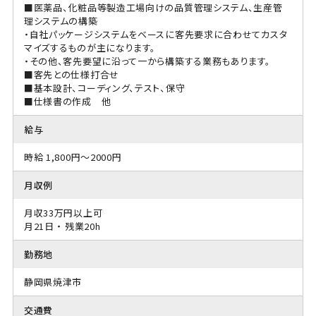
■医薬品、化粧品等製造工場向けの品質管理システム、生産管
理システムの構築
・自社パッケージシステムをベースに客先要求に合わせてカスタ
マイズするものが主になります。
・その他、客先要望に沿って一から構築する業務もあります。
■客先との仕様打合せ
■基本設計、コーディング、テスト、保守
■仕様書の作成 他
給与
時給 1,800円～2000円
月収例
月収33万円以上可
月21日 ・ 残業20h
勤務地
静岡県焼津市
交通費