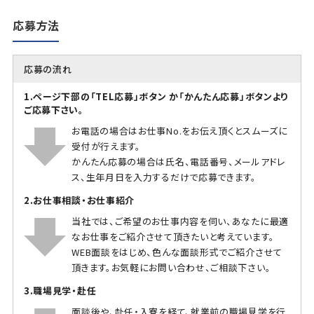
応募方法
応募の流れ
1.ページ下部の「TEL応募」ボタン か「かんたん応募」ボタンより
ご応募下さい。
お電話の場合はお仕事No.をお伝え頂くとスムーズに
受付が行えます。
かんたん応募の場合は氏名、電話番号、メールアドレ
ス、生年月日を入力するだけで応募できます。
2.お仕事相談・お仕事紹介
当社では、ご希望のお仕事内容を伺い、あなたに最適
なお仕事をご紹介させて頂きたいと考えています。
WEB面談をはじめ、色んな面談形式でご紹介させて
頂きます。お気軽にお問い合わせ、ご相談下さい。
3.職場見学・赴任
面談後や、赴任・入寮を経て、就業前の職場見学を行