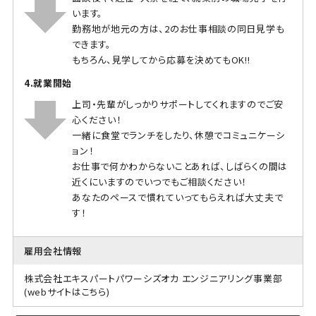
います。
勤務地が地元の方は、2のお仕事相談の同日見学も
できます。
もちろん、見学してから応募を決めてもOK!!
4.就業開始
上司・先輩がしっかりサポートしてくれますのでご安
心ください！
一緒に食堂でランチをしたり、休憩でコミュニケーシ
ョン！
お仕事で何かわからないことあれば、しばらくの間は
近くにいますのでいつでもご相談ください！
あなたのペースで慣れていってもらえれば大丈夫で
す！
雇用会社情報
株式会社エキスパートパワーシズオカ エンジニアリング事業部
(webサイトはこちら)