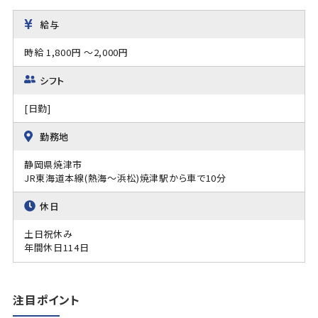
給与
時給 1,800円 ～2,000円
シフト
[日勤]
勤務地
静岡県焼津市
JR東海道本線(熱海～浜松)焼津駅から車で10分
休日
土日祝休み
年間休日114日
注目ポイント