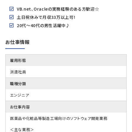
VB.net、Oracleの実務経験のある方歓迎☆
土日祝休みで月収33万以上可！
20代～40代の男性活躍中♪
お仕事情報
雇用形態
派遣社員
職種分類
エンジニア
お仕事内容
医薬品や化粧品等製造工場向けのソフトウェア開発業務
＜主な業務＞