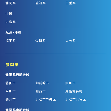
静岡県
愛知県
三重県
中国
広島県
九州・沖縄
福岡県
佐賀県
大分県
静岡県
静岡県西部地域
磐田市
御前崎市
掛川市
菊川市
湖西市
周智郡森町
袋井市
浜松市中央区
浜松市浜名区
静岡県中部地域