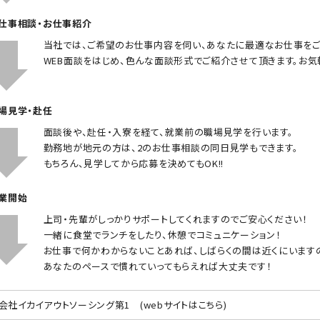
お仕事相談・お仕事紹介
当社では、ご希望のお仕事内容を伺い、あなたに最適なお仕事をご
WEB面談をはじめ、色んな面談形式でご紹介させて頂きます。お気
職場見学・赴任
面談後や、赴任・入寮を経て、就業前の職場見学を行います。
勤務地が地元の方は、2のお仕事相談の同日見学もできます。
もちろん、見学してから応募を決めてもOK!!
就業開始
上司・先輩がしっかりサポートしてくれますのでご安心ください！
一緒に食堂でランチをしたり、休憩でコミュニケーション！
お仕事で何かわからないことあれば、しばらくの間は近くにいます
あなたのペースで慣れていってもらえれば大丈夫です！
会社イカイアウトソーシング第1
(webサイトはこちら)