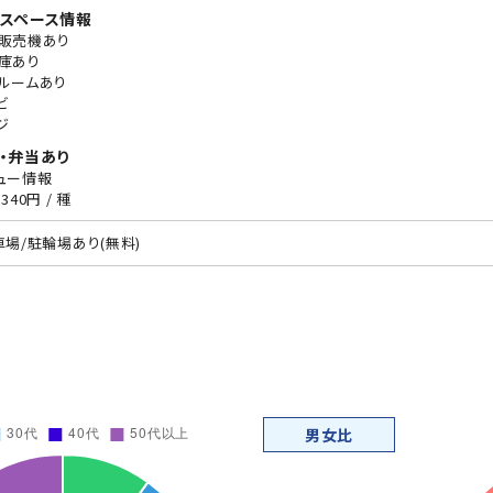
スペース情報
販売機あり
庫あり
ルームあり
ビ
ジ
・弁当あり
ュー情報
340円 / 種
車場/駐輪場あり(無料)
男女比