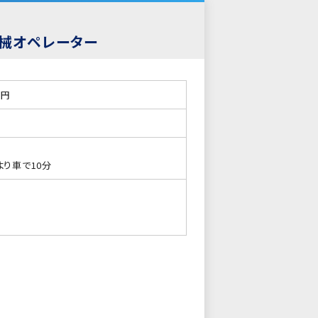
機械オペレーター
0円
より車で10分