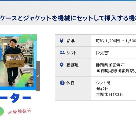
D用ケースとジャケットを機械にセットして挿入する
給与
時給 1,200円 ～1,50
シフト
[2交替]
勤務地
静岡県御殿場市
JR御殿場線御殿場駅
休日
シフト制
4勤2休
年間休日133日