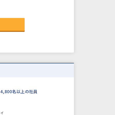
4,800名以上の社員
カイ