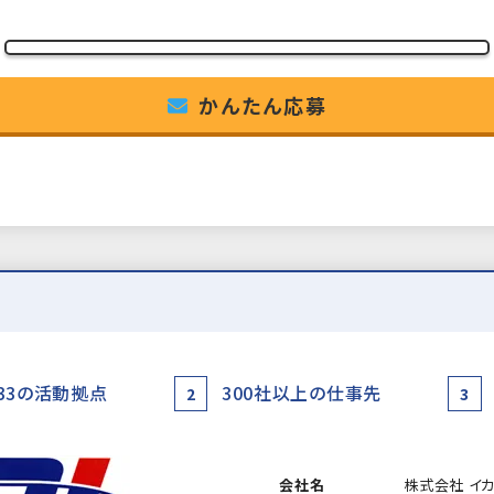
かんたん応募
33の活動拠点
300社以上の仕事先
2
3
会社名
株式会社 イ