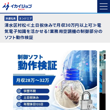
派遣社員
エンジニア
清水区村松≪土日祝休みで月収30万円以上可≫電
気電子知識を活かせる！業務用空調機の制御部分の
ソフト動作検証