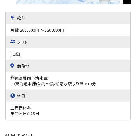
給与
月給 280,000円 ～320,000円
シフト
[日勤]
勤務地
静岡県静岡市清水区
JR東海道本線(熱海～浜松)清水駅より車で10分
休日
土日祝休み
年間休日:125日
注目ポイント