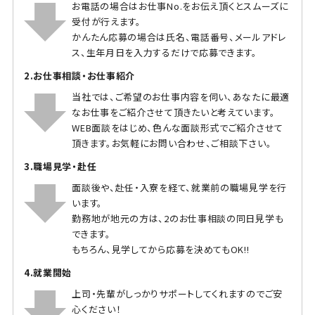
お電話の場合はお仕事No.をお伝え頂くとスムーズに
受付が行えます。
かんたん応募の場合は氏名、電話番号、メールアドレ
ス、生年月日を入力するだけで応募できます。
2.お仕事相談・お仕事紹介
当社では、ご希望のお仕事内容を伺い、あなたに最適
なお仕事をご紹介させて頂きたいと考えています。
WEB面談をはじめ、色んな面談形式でご紹介させて
頂きます。お気軽にお問い合わせ、ご相談下さい。
3.職場見学・赴任
面談後や、赴任・入寮を経て、就業前の職場見学を行
います。
勤務地が地元の方は、2のお仕事相談の同日見学も
できます。
もちろん、見学してから応募を決めてもOK!!
4.就業開始
上司・先輩がしっかりサポートしてくれますのでご安
心ください！