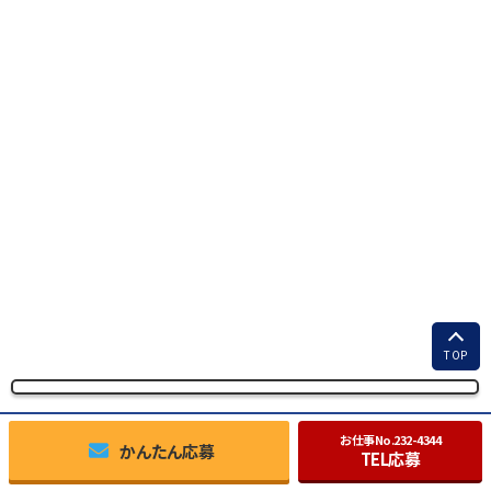
TOP
お仕事No.
232-4344
かんたん応募
TEL応募