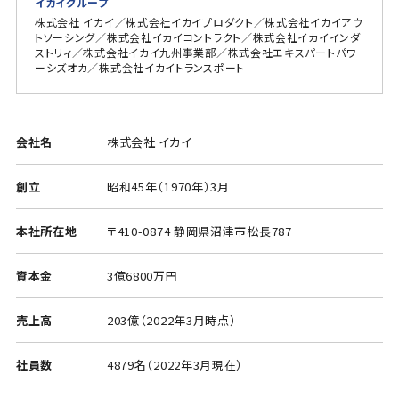
イカイグループ
株式会社 イカイ／株式会社イカイプロダクト／株式会社イカイアウ
トソーシング／株式会社イカイコントラクト／株式会社イカイインダ
ストリィ／株式会社イカイ九州事業部／株式会社エキスパートパワ
ーシズオカ／株式会社イカイトランスポート
会社名
株式会社 イカイ
創立
昭和45年（1970年）3月
本社所在地
〒410-0874 静岡県沼津市松長787
資本金
3億6800万円
売上高
203億（2022年3月時点）
社員数
4879名（2022年3月現在）