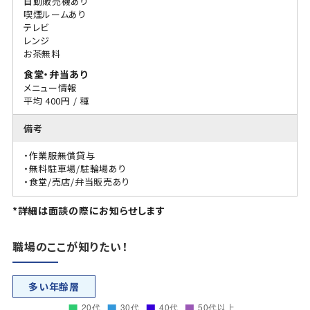
自動販売機あり
喫煙ルームあり
テレビ
レンジ
お茶無料
食堂・弁当あり
メニュー情報
平均 400円 / 種
備考
・作業服無償貸与
・無料駐車場/駐輪場あり
・食堂/売店/弁当販売あり
*詳細は面談の際にお知らせします
職場のここが知りたい！
多い年齢層