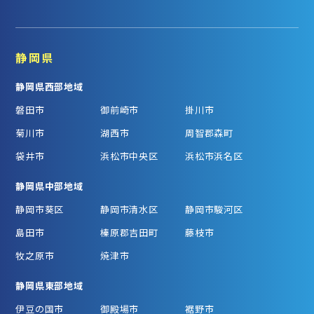
静岡県
静岡県西部地域
磐田市
御前崎市
掛川市
菊川市
湖西市
周智郡森町
袋井市
浜松市中央区
浜松市浜名区
静岡県中部地域
静岡市葵区
静岡市清水区
静岡市駿河区
島田市
榛原郡吉田町
藤枝市
牧之原市
焼津市
静岡県東部地域
伊豆の国市
御殿場市
裾野市