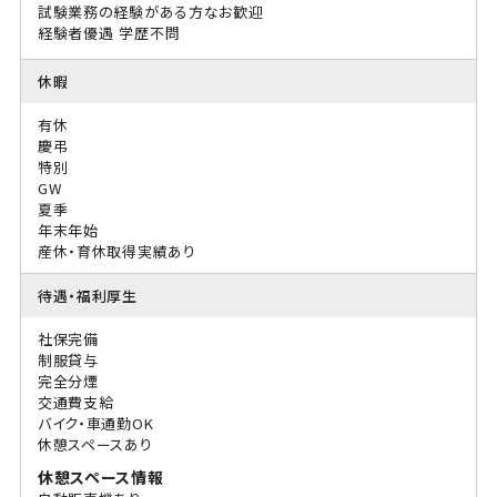
試験業務の経験がある方なお歓迎
経験者優遇
学歴不問
休暇
有休
慶弔
特別
GW
夏季
年末年始
産休・育休取得実績あり
待遇・福利厚生
社保完備
制服貸与
完全分煙
交通費支給
バイク・車通勤OK
休憩スペースあり
休憩スペース情報