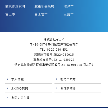
駿東郡清水町
駿東郡長泉町
沼津市
富士市
富士宮市
三島市
株式会社イカイ
〒410-0874 静岡県沼津市松長787
TEL：0120-080-451
派遣許可番号：派22−030015
職業紹介番号：22–ユ–030023
特定募集情報等提供事業受理番号：51-募-001828（第1号）
求人情報
初めての方
よくある質問
お仕事紹介
お問い合わせ