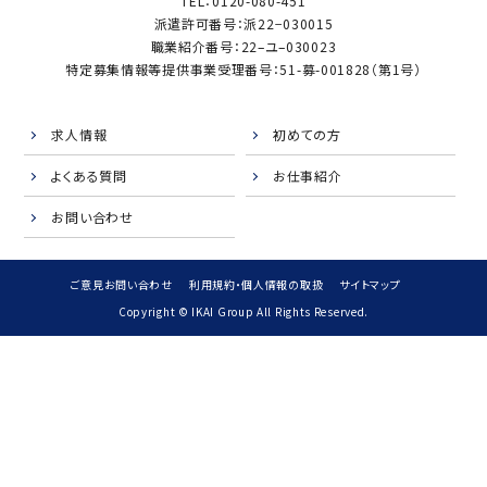
TEL：0120-080-451
派遣許可番号：派22−030015
職業紹介番号：22–ユ–030023
特定募集情報等提供事業受理番号：51-募-001828（第1号）
求人情報
初めての方
よくある質問
お仕事紹介
お問い合わせ
ご意見お問い合わせ
利用規約・個人情報の取扱
サイトマップ
Copyright © IKAI Group All Rights Reserved.