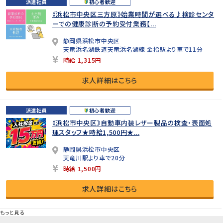
派遣社員
初心者歓迎
《浜松市中央区三方原》始業時間が選べる♪検診センタ
ーでの健康診断の予約受付業務【...
静岡県浜松市中央区
天竜浜名湖鉄道天竜浜名湖線 金指駅より車で11分
時給 1,315円
求人詳細はこちら
派遣社員
初心者歓迎
《浜松市中央区》自動車内装レザー製品の検査・表面処
理スタッフ★時給1,500円★...
静岡県浜松市中央区
天竜川駅より車で20分
時給 1,500円
求人詳細はこちら
もっと見る