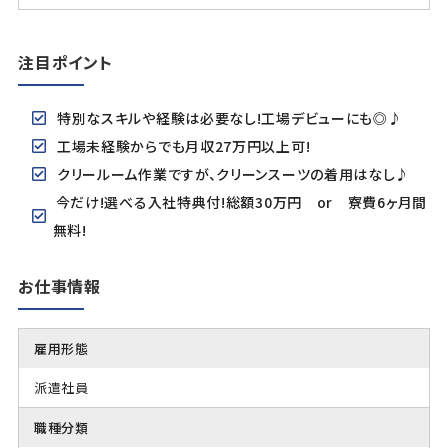
注目ポイント
特別なスキルや経験は必要なし!工場デビューにも◎♪
工場未経験からでも月収27万円以上可!
クリールーム作業ですが、クリーンスーツの着用はなし♪
今だけ!選べる入社特典付!総額30万円 or 寮費6ヶ月間
無料!
お仕事情報
雇用形態
派遣社員
職種分類