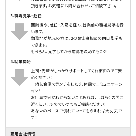
頂きます。お気軽にお問い合わせ、ご相談下さい。
3.職場見学・赴任
面談後や、赴任・入寮を経て、就業前の職場見学を行
います。
勤務地が地元の方は、2のお仕事相談の同日見学も
できます。
もちろん、見学してから応募を決めてもOK!!
4.就業開始
上司・先輩がしっかりサポートしてくれますのでご安
心ください！
一緒に食堂でランチをしたり、休憩でコミュニケーシ
ョン！
お仕事で何かわからないことあれば、しばらくの間は
近くにいますのでいつでもご相談ください！
あなたのペースで慣れていってもらえれば大丈夫で
す！
雇用会社情報