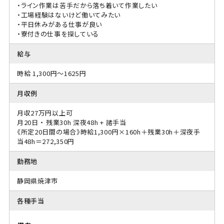
・ライン作業は苦手だから落ち着いて作業したい
・工場経験はないけど働いてみたい
・平日休みがある仕事が良い
・寮付きの仕事を探している
給与
時給 1,300円～1625円
月収例
月収27万円以上可
月20日 ・ 残業30h 深夜48h + 諸手当
《所定20日間の場合》時給1,300円×160h＋残業30h＋深夜手
当48h＝272,350円
勤務地
静岡県焼津市
各種手当