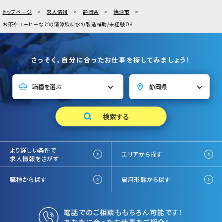
トップページ
求人情報
静岡県
焼津市
お茶やコーヒーなどの清涼飲料水の製造補助/未経験OK
さっそく、自分に合ったお仕事を探してみましょう！
より詳しい条件で
エリアから探す
求人情報をさがす
職種から探す
雇用形態から探す
電話でのご相談ももちろん可能です！
あなたに合ったお仕事をご紹介！