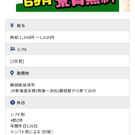
給与
時給 1,300円 ～1,625円
シフト
[2交替]
勤務地
静岡県焼津市
JR東海道本線(熱海～浜松)藤枝駅から車で20分
休日
シフト制
4勤2休
年間休日126日
※シフト表による（別紙）