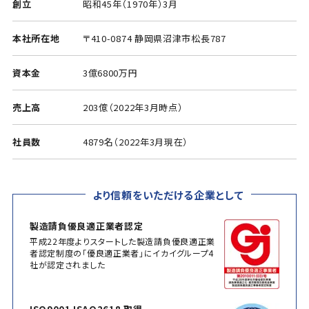
創立
昭和45年（1970年）3月
本社所在地
〒410-0874 静岡県沼津市松長787
資本金
3億6800万円
売上高
203億（2022年3月時点）
社員数
4879名（2022年3月現在）
より信頼をいただける企業として
製造請負優良適正業者認定
平成22年度よりスタートした製造請負優良適正業
者認定制度の「優良適正業者」にイカイグループ4
社が認定されました