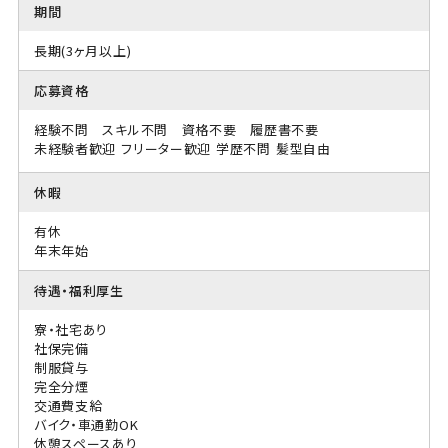
期間
長期(3ヶ月以上)
応募資格
経験不問 スキル不問 資格不要 履歴書不要
未経験者歓迎
フリーター歓迎
学歴不問
髪型自由
休暇
有休
年末年始
待遇・福利厚生
寮・社宅あり
社保完備
制服貸与
完全分煙
交通費支給
バイク・車通勤OK
休憩スペースあり