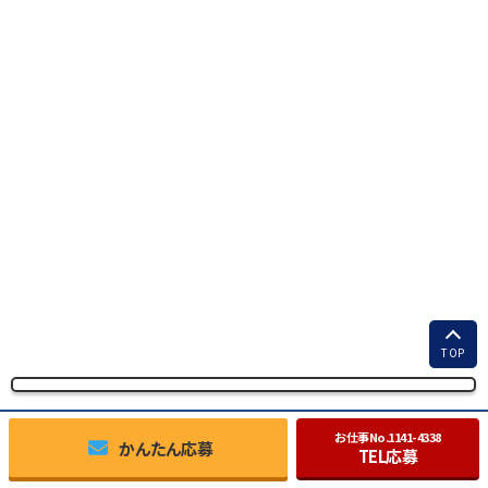
TOP
お仕事No.
1141-4338
かんたん応募
TEL応募