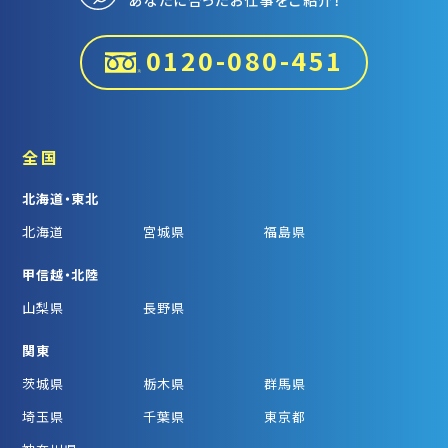
0120-080-451
全国
北海道・東北
北海道
宮城県
福島県
甲信越・北陸
山梨県
長野県
関東
茨城県
栃木県
群馬県
埼玉県
千葉県
東京都