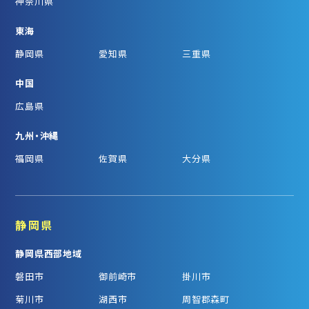
神奈川県
東海
静岡県
愛知県
三重県
中国
広島県
九州・沖縄
福岡県
佐賀県
大分県
静岡県
静岡県西部地域
磐田市
御前崎市
掛川市
菊川市
湖西市
周智郡森町