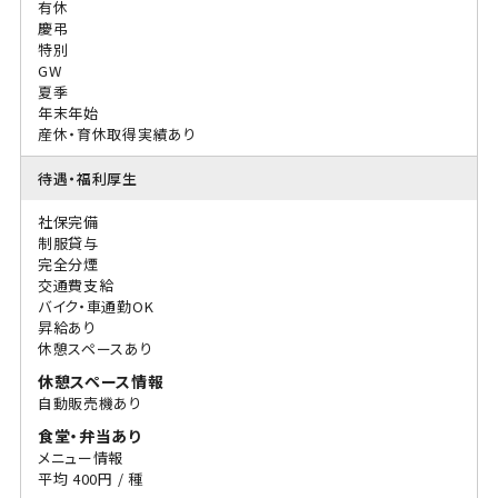
有休
慶弔
特別
GW
夏季
年末年始
産休・育休取得実績あり
待遇・福利厚生
社保完備
制服貸与
完全分煙
交通費支給
バイク・車通勤OK
昇給あり
休憩スペースあり
休憩スペース情報
自動販売機あり
食堂・弁当あり
メニュー情報
平均 400円 / 種