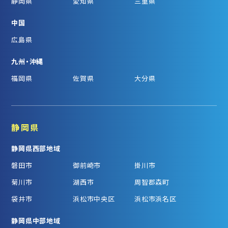
静岡県
愛知県
三重県
中国
広島県
九州・沖縄
福岡県
佐賀県
大分県
静岡県
静岡県西部地域
磐田市
御前崎市
掛川市
菊川市
湖西市
周智郡森町
袋井市
浜松市中央区
浜松市浜名区
静岡県中部地域