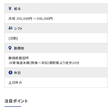
給与
月給 250,000円 ～300,000円
シフト
[日勤]
勤務地
静岡県磐田市
JR東海道本線(熱海～浜松)御厨駅より徒歩10分
休日
土日休み
注目ポイント