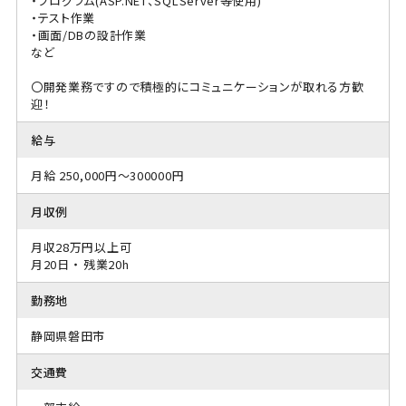
・プログラム(ASP.NET、SQLServer等使用)
・テスト作業
・画面/DBの設計作業
など
〇開発業務ですので積極的にコミュニケーションが取れる方歓
迎！
給与
月給 250,000円～300000円
月収例
月収28万円以上可
月20日 ・ 残業20h
勤務地
静岡県磐田市
交通費