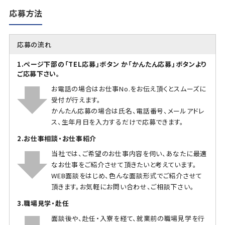
応募方法
応募の流れ
1.ページ下部の「TEL応募」ボタン か「かんたん応募」ボタンより
ご応募下さい。
お電話の場合はお仕事No.をお伝え頂くとスムーズに
受付が行えます。
かんたん応募の場合は氏名、電話番号、メールアドレ
ス、生年月日を入力するだけで応募できます。
2.お仕事相談・お仕事紹介
当社では、ご希望のお仕事内容を伺い、あなたに最適
なお仕事をご紹介させて頂きたいと考えています。
WEB面談をはじめ、色んな面談形式でご紹介させて
頂きます。お気軽にお問い合わせ、ご相談下さい。
3.職場見学・赴任
面談後や、赴任・入寮を経て、就業前の職場見学を行