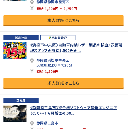
静岡県静岡市駿河区
時給 1,800円 ～2,250円
求人詳細はこちら
派遣社員
初心者歓迎
《浜松市中央区》自動車内装レザー製品の検査・表面処
理スタッフ★時給1,500円★...
静岡県浜松市中央区
天竜川駅より車で20分
時給 1,500円
求人詳細はこちら
正社員
《静岡県三島市》複合機ソフトウェア開発エンジニア
（C/C++）★月給250,00...
静岡県三島市