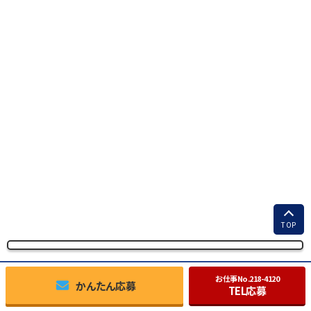
TOP
お仕事No.
218-4120
かんたん応募
TEL応募