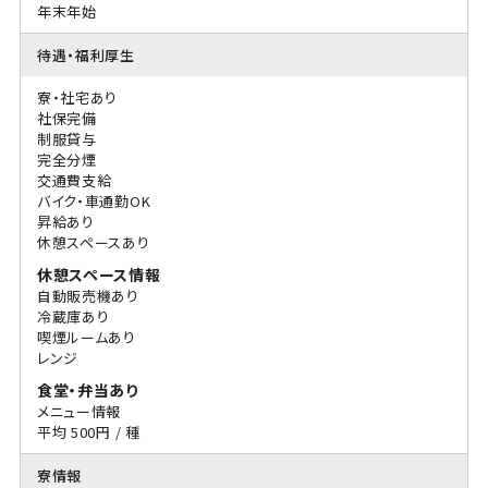
年末年始
待遇・福利厚生
寮・社宅あり
社保完備
制服貸与
完全分煙
交通費支給
バイク・車通勤OK
昇給あり
休憩スペースあり
休憩スペース情報
自動販売機あり
冷蔵庫あり
喫煙ルームあり
レンジ
食堂・弁当あり
メニュー情報
平均 500円 / 種
寮情報