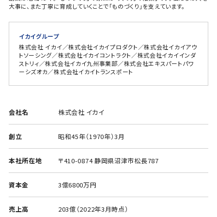
大事に、また丁寧に育成していくことで「ものづくり」を支えています。
イカイグループ
株式会社 イカイ／株式会社イカイプロダクト／株式会社イカイアウ
トソーシング／株式会社イカイコントラクト／株式会社イカイインダ
ストリィ／株式会社イカイ九州事業部／株式会社エキスパートパワ
ーシズオカ／株式会社イカイトランスポート
会社名
株式会社 イカイ
創立
昭和45年（1970年）3月
本社所在地
〒410-0874 静岡県沼津市松長787
資本金
3億6800万円
売上高
203億（2022年3月時点）