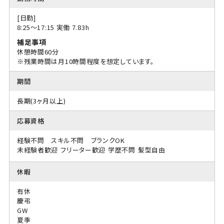
[日勤]
8:25〜17:15 実働 7.83h
補足事項
休憩時間60分
※残業時間は月10時間程度を想定しています。
期間
長期(3ヶ月以上)
応募資格
経験不問 スキル不問 ブランクOK
未経験者歓迎
フリーター歓迎
学歴不問
髪型自由
休暇
有休
慶弔
GW
夏季