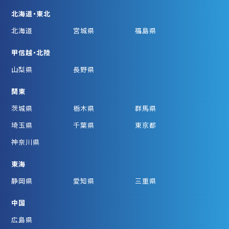
北海道・東北
北海道
宮城県
福島県
甲信越・北陸
山梨県
長野県
関東
茨城県
栃木県
群馬県
埼玉県
千葉県
東京都
神奈川県
東海
静岡県
愛知県
三重県
中国
広島県