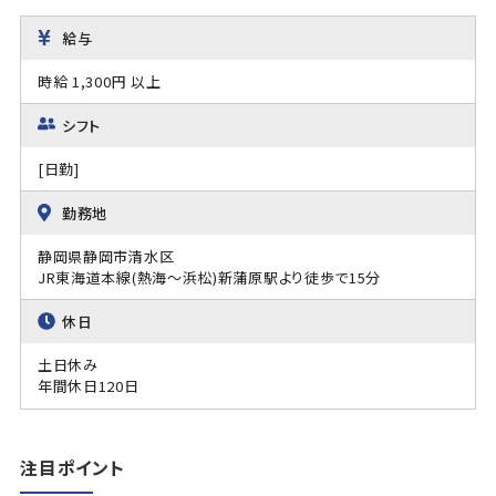
給与
時給 1,300円 以上
シフト
[日勤]
勤務地
静岡県静岡市清水区
JR東海道本線(熱海～浜松)新蒲原駅より徒歩で15分
休日
土日休み
年間休日120日
注目ポイント