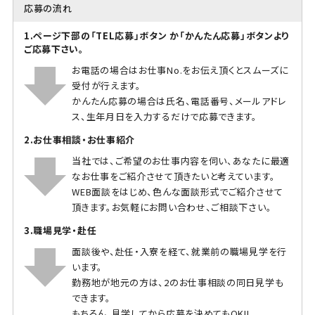
応募の流れ
1.ページ下部の「TEL応募」ボタン か「かんたん応募」ボタンより
ご応募下さい。
お電話の場合はお仕事No.をお伝え頂くとスムーズに
受付が行えます。
かんたん応募の場合は氏名、電話番号、メールアドレ
ス、生年月日を入力するだけで応募できます。
2.お仕事相談・お仕事紹介
当社では、ご希望のお仕事内容を伺い、あなたに最適
なお仕事をご紹介させて頂きたいと考えています。
WEB面談をはじめ、色んな面談形式でご紹介させて
頂きます。お気軽にお問い合わせ、ご相談下さい。
3.職場見学・赴任
面談後や、赴任・入寮を経て、就業前の職場見学を行
います。
勤務地が地元の方は、2のお仕事相談の同日見学も
できます。
もちろん、見学してから応募を決めてもOK!!