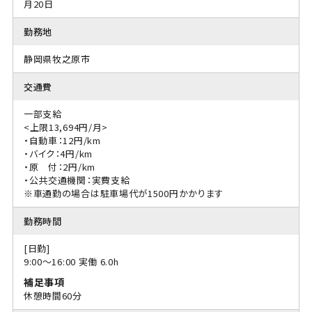
月20日
勤務地
静岡県牧之原市
交通費
一部支給
<上限13,694円/月>
・自動車：12円/km
・バイク：4円/km
・原 付：2円/km
・公共交通機関：実費支給
※車通勤の場合は駐車場代が1500円かかります
勤務時間
[日勤]
9:00〜16:00 実働 6.0h
補足事項
休憩時間60分