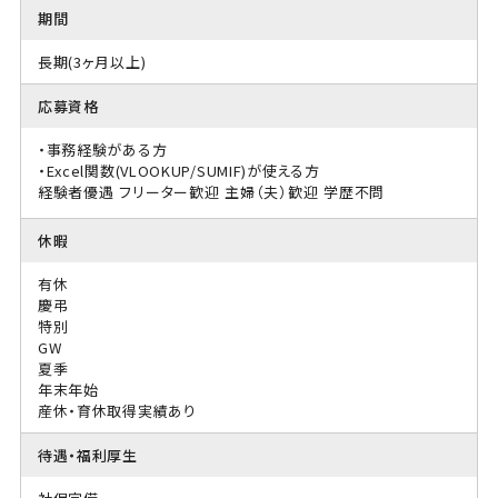
期間
長期(3ヶ月以上)
応募資格
・事務経験がある方
・Excel関数(VLOOKUP/SUMIF)が使える方
経験者優遇
フリーター歓迎
主婦（夫）歓迎
学歴不問
休暇
有休
慶弔
特別
GW
夏季
年末年始
産休・育休取得実績あり
待遇・福利厚生