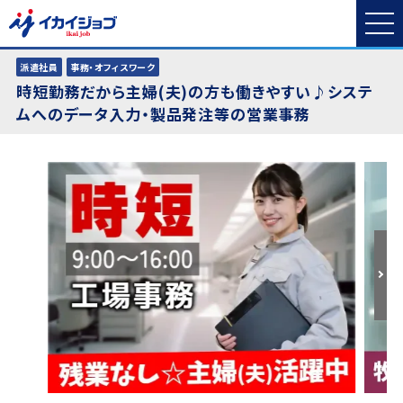
派遣社員
事務・オフィスワーク
時短勤務だから主婦(夫)の方も働きやすい♪システ
ムへのデータ入力・製品発注等の営業事務