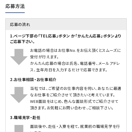
応募方法
応募の流れ
1.ページ下部の「TEL応募」ボタン か「かんたん応募」ボタンより
ご応募下さい。
お電話の場合はお仕事No.をお伝え頂くとスムーズに
受付が行えます。
かんたん応募の場合は氏名、電話番号、メールアドレ
ス、生年月日を入力するだけで応募できます。
2.お仕事相談・お仕事紹介
当社では、ご希望のお仕事内容を伺い、あなたに最適
なお仕事をご紹介させて頂きたいと考えています。
WEB面談をはじめ、色んな面談形式でご紹介させて
頂きます。お気軽にお問い合わせ、ご相談下さい。
3.職場見学・赴任
面談後や、赴任・入寮を経て、就業前の職場見学を行