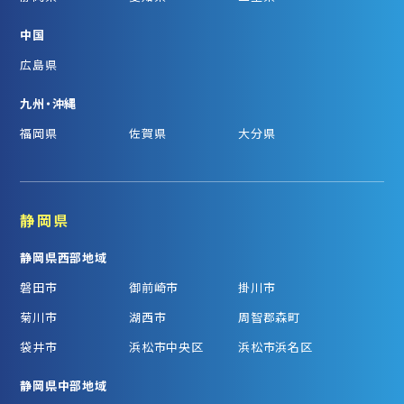
中国
広島県
九州・沖縄
福岡県
佐賀県
大分県
静岡県
静岡県西部地域
磐田市
御前崎市
掛川市
菊川市
湖西市
周智郡森町
袋井市
浜松市中央区
浜松市浜名区
静岡県中部地域