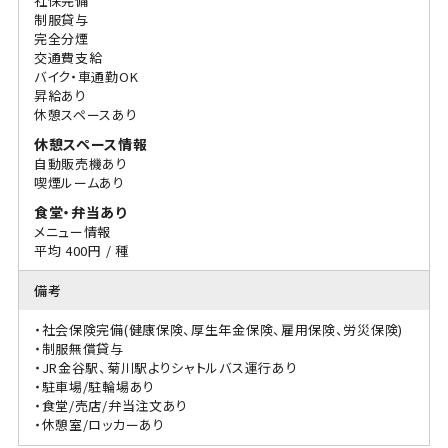
社保完備
制服貸与
完全分煙
交通費支給
バイク・車通勤OK
昇給あり
休憩スペースあり
休憩スペース情報
自動販売機あり
喫煙ルームあり
食堂・弁当あり
メニュー情報
平均 400円 / 種
備考
・社会保険完備(健康保険、厚生年金保険、雇用保険、労災保険)
・制服無償貸与
・JR金谷駅、菊川駅よりシャトルバス運行あり
・駐車場/駐輪場あり
・食堂/売店/弁当注文あり
・休憩室/ロッカーあり