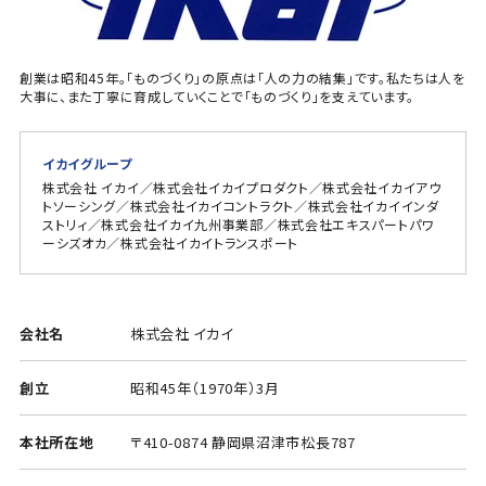
創業は昭和45年。「ものづくり」の原点は「人の力の結集」です。私たちは人を
大事に、また丁寧に育成していくことで「ものづくり」を支えています。
イカイグループ
株式会社 イカイ／株式会社イカイプロダクト／株式会社イカイアウ
トソーシング／株式会社イカイコントラクト／株式会社イカイインダ
ストリィ／株式会社イカイ九州事業部／株式会社エキスパートパワ
ーシズオカ／株式会社イカイトランスポート
会社名
株式会社 イカイ
創立
昭和45年（1970年）3月
本社所在地
〒410-0874 静岡県沼津市松長787