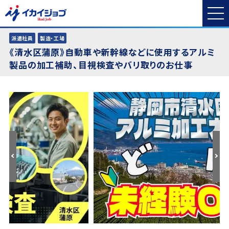
派遣社員
製造・工場
《清水区蒲原》自動車や新幹線などに使用するアルミ
製品の加工補助、目視検査やバリ取りのお仕事