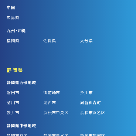
中国
広島県
九州・沖縄
福岡県
佐賀県
大分県
静岡県
静岡県西部地域
磐田市
御前崎市
掛川市
菊川市
湖西市
周智郡森町
袋井市
浜松市中央区
浜松市浜名区
静岡県中部地域
静岡市葵区
静岡市清水区
静岡市駿河区