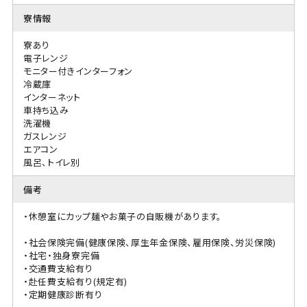
寮情報
寮あり
電子レンジ
モニター付きインターフォン
冷蔵庫
インターネット
車持ち込み
洗濯機
ガスレンジ
エアコン
風呂、トイレ別
備考
・休憩室にカップ麺やお菓子の自販機があります。
・社会保険完備(健康保険、厚生年金保険、雇用保険、労災保険)
・社宅・独身寮完備
・交通費支給有り
・赴任費支給有り(規定有)
・定期健康診断有り