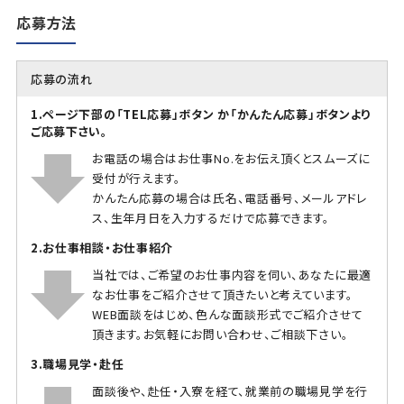
応募方法
応募の流れ
1.ページ下部の「TEL応募」ボタン か「かんたん応募」ボタンより
ご応募下さい。
お電話の場合はお仕事No.をお伝え頂くとスムーズに
受付が行えます。
かんたん応募の場合は氏名、電話番号、メールアドレ
ス、生年月日を入力するだけで応募できます。
2.お仕事相談・お仕事紹介
当社では、ご希望のお仕事内容を伺い、あなたに最適
なお仕事をご紹介させて頂きたいと考えています。
WEB面談をはじめ、色んな面談形式でご紹介させて
頂きます。お気軽にお問い合わせ、ご相談下さい。
3.職場見学・赴任
面談後や、赴任・入寮を経て、就業前の職場見学を行