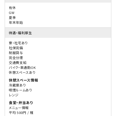
有休
GW
夏季
年末年始
待遇・福利厚生
寮・社宅あり
社保完備
制服貸与
完全分煙
交通費支給
バイク・車通勤OK
休憩スペースあり
休憩スペース情報
冷蔵庫あり
喫煙ルームあり
レンジ
食堂・弁当あり
メニュー情報
平均 500円 / 種