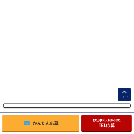
TOP
お仕事No.
169-3891
かんたん応募
TEL応募