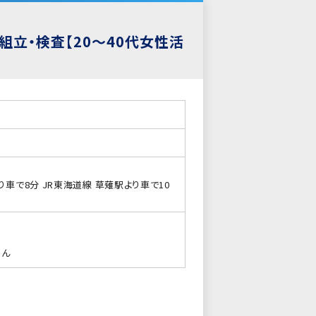
立・検査【20～40代女性活
り車で8分 JR東海道線 草薙駅より車で10
せん