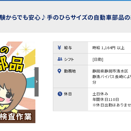
験からでも安心♪手のひらサイズの自動車部品の組
給与
時給 1,164円 以上
シフト
[日勤]
勤務地
静岡県静岡市清水区
静清バイパス長崎ICよ
分
休日
土日休み
年間休日110日
※休日出勤はありま