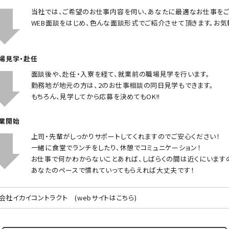
当社では、ご希望のお仕事内容を伺い、あなたに最適なお仕事をご
WEB面談をはじめ、色んな面談形式でご紹介させて頂きます。お気
職場見学・赴任
面談後や、赴任・入寮を経て、就業前の職場見学を行います。
勤務地が地元の方は、2のお仕事相談の同日見学もできます。
もちろん、見学してから応募を決めてもOK!!
就業開始
上司・先輩がしっかりサポートしてくれますのでご安心ください！
一緒に食堂でランチをしたり、休憩でコミュニケーション！
お仕事で何かわからないことあれば、しばらくの間は近くにいます
あなたのペースで慣れていってもらえれば大丈夫です！
会社イカイコントラクト
(webサイトはこちら)