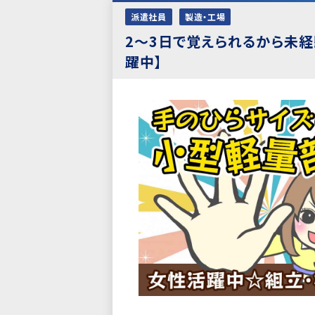
派遣社員
製造・工場
2～3日で覚えられるから未経
躍中】