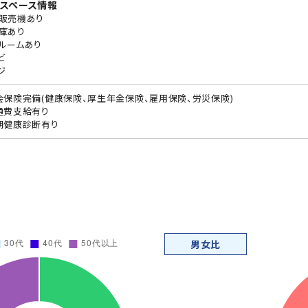
スペース情報
販売機あり
庫あり
ルームあり
ビ
ジ
会保険完備(健康保険、厚生年金保険、雇用保険、労災保険)
通費支給有り
期健康診断有り
男女比