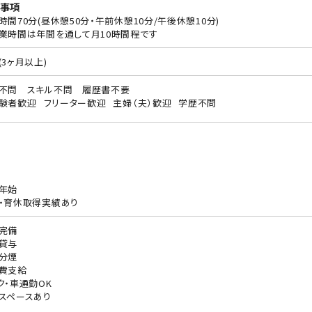
事項
時間70分(昼休憩50分・午前休憩10分/午後休憩10分)
業時間は年間を通して月10時間程です
(3ヶ月以上)
不問 スキル不問 履歴書不要
験者歓迎
フリーター歓迎
主婦（夫）歓迎
学歴不問
年始
・育休取得実績あり
完備
貸与
分煙
費支給
ク・車通勤OK
スペースあり