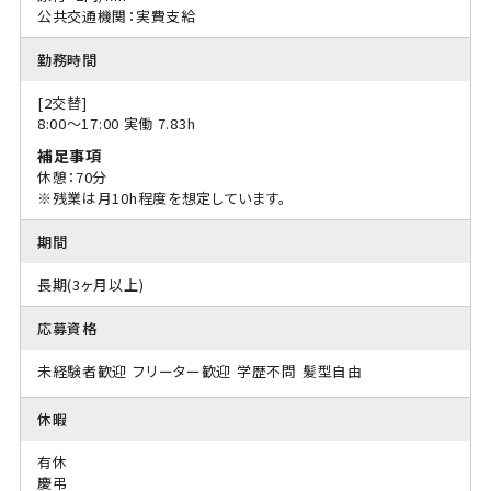
公共交通機関：実費支給
勤務時間
[2交替]
8:00〜17:00 実働 7.83h
補足事項
休憩：70分
※残業は月10h程度を想定しています。
期間
長期(3ヶ月以上)
応募資格
未経験者歓迎
フリーター歓迎
学歴不問
髪型自由
休暇
有休
慶弔