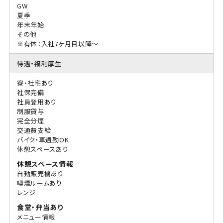
GW
夏季
年末年始
その他
※有休：入社7ヶ月目以降～
待遇・福利厚生
寮・社宅あり
社保完備
社員登用あり
制服貸与
完全分煙
交通費支給
バイク・車通勤OK
休憩スペースあり
休憩スペース情報
自動販売機あり
喫煙ルームあり
レンジ
食堂・弁当あり
メニュー情報