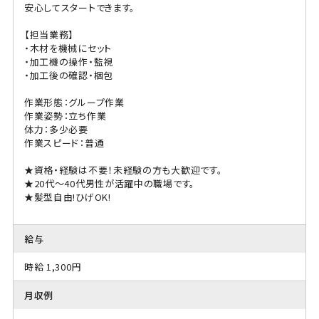
安心してスタートできます。
【担当業務】
・木材を機械にセット
・加工機の操作・監視
・加工後の確認・梱包
作業形態：グループ作業
作業姿勢：立ち作業
体力：多少必要
作業スピード：普通
★資格・経験は不要！未経験の方も大歓迎です。
★20代〜40代男性が活躍中の職場です。
★髪型自由!ひげOK!
給与
時給 1,300円
月収例