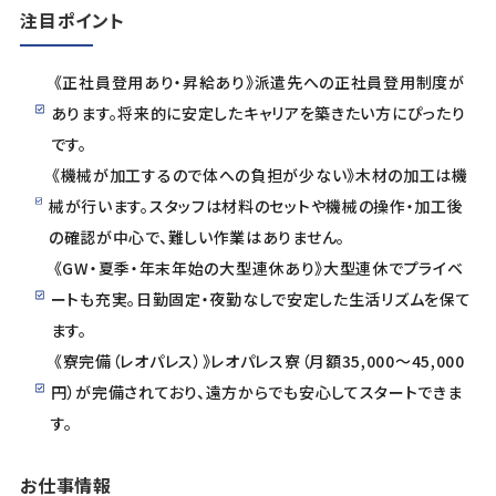
注目ポイント
《正社員登用あり・昇給あり》派遣先への正社員登用制度が
あります。将来的に安定したキャリアを築きたい方にぴったり
です。
《機械が加工するので体への負担が少ない》木材の加工は機
械が行います。スタッフは材料のセットや機械の操作・加工後
の確認が中心で、難しい作業はありません。
《GW・夏季・年末年始の大型連休あり》大型連休でプライベ
ートも充実。日勤固定・夜勤なしで安定した生活リズムを保て
ます。
《寮完備（レオパレス）》レオパレス寮（月額35,000〜45,000
円）が完備されており、遠方からでも安心してスタートできま
す。
お仕事情報