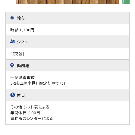
給与
時給 1,300円
シフト
[2交替]
勤務地
千葉県香取市
JR成田線小見川駅より車で7分
休日
その他 シフト表による
年間休日：100日
事務所カレンダーによる