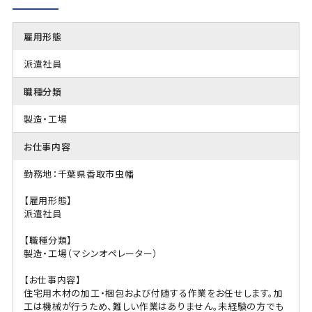
雇用形態
派遣社員
職種分類
製造・工場
お仕事内容
勤務地：千葉県香取市虫幡
【雇用形態】
派遣社員
【職種分類】
製造・工場（マシンオペレーター）
【お仕事内容】
住宅用木材の加工・梱包および付随する作業をお任せします。加
工は機械が行うため、難しい作業はありません。未経験の方でも