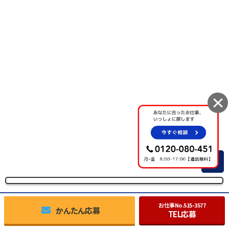
TOP
お仕事No.
515-3577
かんたん応募
TEL応募