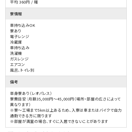
平均 360円 / 種
寮情報
車持ち込みOK
寮あり
電子レンジ
冷蔵庫
車持ち込み
洗濯機
ガスレンジ
エアコン
風呂、トイレ別
備考
単身寮あり（レオパレス）
寮費目安：月額35,000円〜45,000円（場所・部屋の広さによって
異なります）
※寮〜工場まで5km以上あるため、入寮は車またはバイクで自力
通勤できる方に限ります
※部屋が満室の場合、すぐに入居できないことがあります