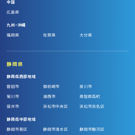
中国
広島県
九州・沖縄
福岡県
佐賀県
大分県
静岡県
静岡県西部地域
磐田市
御前崎市
掛川市
菊川市
湖西市
周智郡森町
袋井市
浜松市中央区
浜松市浜名区
静岡県中部地域
静岡市葵区
静岡市清水区
静岡市駿河区