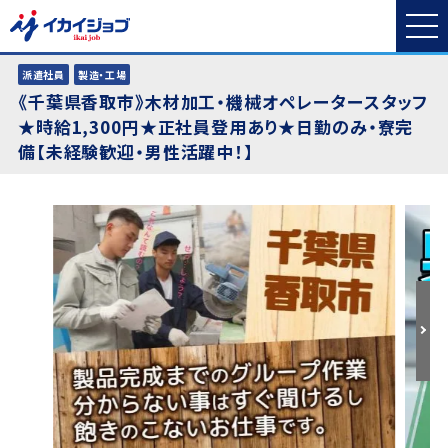
派遣社員
製造・工場
《千葉県香取市》木材加工・機械オペレータースタッフ
★時給1,300円★正社員登用あり★日勤のみ・寮完
備【未経験歓迎・男性活躍中！】