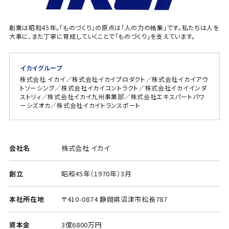
創業は昭和45年。「ものづくり」の原点は「人の力の結集」です。私たちは人を
大事に、また丁寧に育成していくことで「ものづくり」を支えています。
イカイグループ
株式会社 イカイ／株式会社イカイプロダクト／株式会社イカイアウ
トソーシング／株式会社イカイコントラクト／株式会社イカイインダ
ストリィ／株式会社イカイ九州事業部／株式会社エキスパートパワ
ーシズオカ／株式会社イカイトランスポート
会社名
株式会社 イカイ
創立
昭和45年（1970年）3月
本社所在地
〒410-0874 静岡県沼津市松長787
資本金
3億6800万円