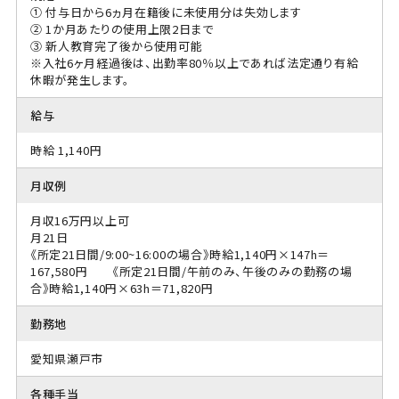
① 付与日から6ヵ月在籍後に未使用分は失効します
② 1か月あたりの使用上限2日まで
③ 新人教育完了後から使用可能
※入社6ヶ月経過後は、出勤率80％以上であれば法定通り有給
休暇が発生します。
給与
時給 1,140円
月収例
月収16万円以上可
月21日
《所定21日間/9:00~16:00の場合》時給1,140円×147h＝
167,580円 《所定21日間/午前のみ、午後のみの勤務の場
合》時給1,140円×63h＝71,820円
勤務地
愛知県瀬戸市
各種手当