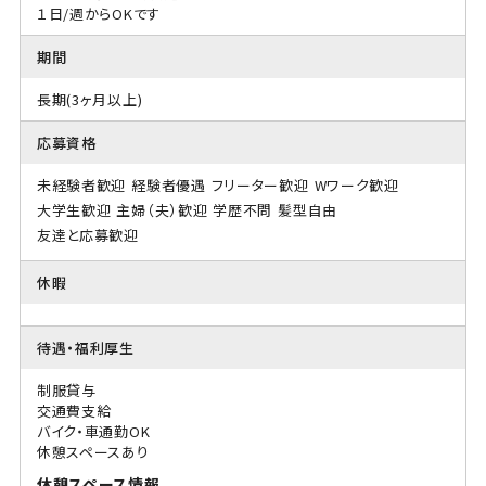
１日/週からOKです
期間
長期(3ヶ月以上)
応募資格
未経験者歓迎
経験者優遇
フリーター歓迎
Wワーク歓迎
大学生歓迎
主婦（夫）歓迎
学歴不問
髪型自由
友達と応募歓迎
休暇
待遇・福利厚生
制服貸与
交通費支給
バイク・車通勤OK
休憩スペースあり
休憩スペース情報