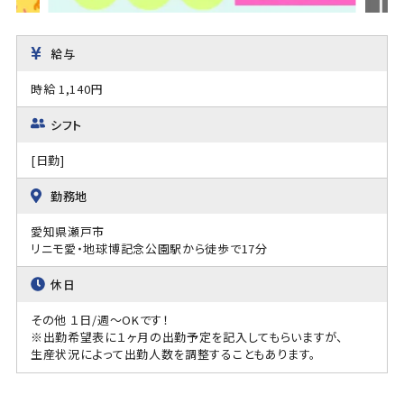
給与
時給 1,140円
シフト
[日勤]
勤務地
愛知県瀬戸市
リニモ愛・地球博記念公園駅から徒歩で17分
休日
その他 １日/週～OKです！
※出勤希望表に１ヶ月の出勤予定を記入してもらいますが、
生産状況によって出勤人数を調整することもあります。