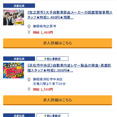
派遣社員
《牧之原市》大手自動車部品メーカーの図面管理事務ス
タッフ★時給1,400円★残業...
静岡県牧之原市
時給 1,400円
求人詳細はこちら
派遣社員
初心者歓迎
《浜松市中央区》自動車内装レザー製品の検査・表面処
理スタッフ★時給1,500円★...
静岡県浜松市中央区
天竜川駅より車で20分
時給 1,500円
求人詳細はこちら
派遣社員
初心者歓迎