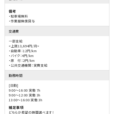
備考
・駐車場無料
・作業服無償貸与
交通費
一部支給
<上限13,694円/月>
・自動車：12円/km
・バイク：4円/km
・原 付：2円/km
・公共交通機関：実費支給
勤務時間
[日勤]
9:00〜16:00 実働 7h
9:00〜12:00 実働 3h
13:00〜16:00 実働 3h
補足事項
どちらか希望の時間選べます！