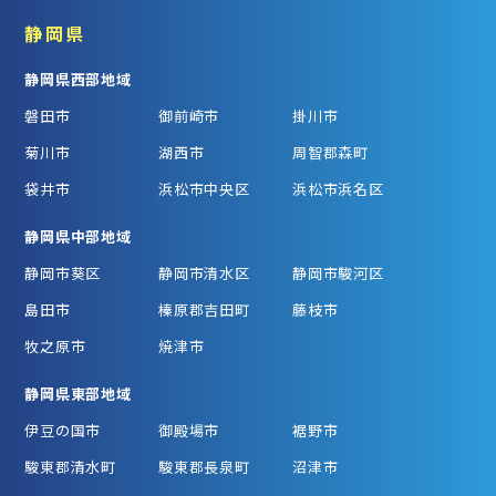
静岡県
静岡県西部地域
磐田市
御前崎市
掛川市
菊川市
湖西市
周智郡森町
袋井市
浜松市中央区
浜松市浜名区
静岡県中部地域
静岡市葵区
静岡市清水区
静岡市駿河区
島田市
榛原郡吉田町
藤枝市
牧之原市
焼津市
静岡県東部地域
伊豆の国市
御殿場市
裾野市
駿東郡清水町
駿東郡長泉町
沼津市