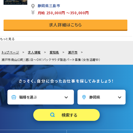
静岡県三島市
月給 250,000円 ～350,000円
求人詳細はこちら
もっと見る
トップページ
求人情報
愛知県
瀬戸市
瀬戸市南山口町/週1日～OK！パックサラダ製造パート募集（女性活躍中）
さっそく、自分に合ったお仕事を探してみましょう！