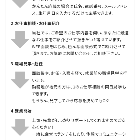
かんたん応募の場合は氏名、電話番号、メールアドレ
ス、生年月日を入力するだけで応募できます。
2.お仕事相談・お仕事紹介
当社では、ご希望のお仕事内容を伺い、あなたに最適
なお仕事をご紹介させて頂きたいと考えています。
WEB面談をはじめ、色んな面談形式でご紹介させて
頂きます。お気軽にお問い合わせ、ご相談下さい。
3.職場見学・赴任
面談後や、赴任・入寮を経て、就業前の職場見学を行
います。
勤務地が地元の方は、2のお仕事相談の同日見学も
できます。
もちろん、見学してから応募を決めてもOK!!
4.就業開始
上司・先輩がしっかりサポートしてくれますのでご安
心ください！
一緒に食堂でランチをしたり、休憩でコミュニケーシ