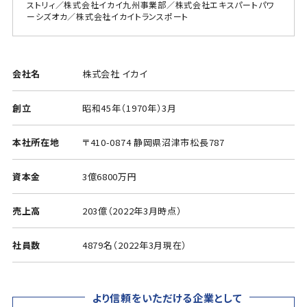
ストリィ／株式会社イカイ九州事業部／株式会社エキスパートパワ
ーシズオカ／株式会社イカイトランスポート
会社名
株式会社 イカイ
創立
昭和45年（1970年）3月
本社所在地
〒410-0874 静岡県沼津市松長787
資本金
3億6800万円
売上高
203億（2022年3月時点）
社員数
4879名（2022年3月現在）
より信頼をいただける企業として