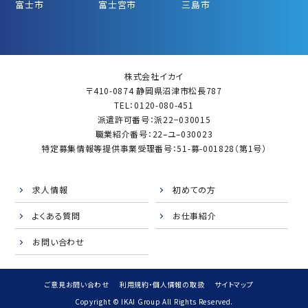
富士市
富士宮市
三島市
株式会社イカイ
〒410-0874 静岡県沼津市松長787
TEL：0120-080-451
派遣許可番号：派22−030015
職業紹介番号：22–ユ–030023
特定募集情報等提供事業受理番号：51-募-001828（第1号）
求人情報
初めての方
よくある質問
お仕事紹介
お問い合わせ
ご意見お問い合わせ
利用規約・個人情報の取扱
サイトマップ
Copyright © IKAI Group All Rights Reserved.