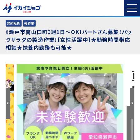
契約社員
軽作業
《瀬戸市南山口町》週1日～OK!パートさん募集！パッ
クサラダの製造作業!【女性活躍中】★勤務時間帯応
相談★扶養内勤務も可能★