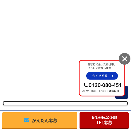
TOP
お仕事No.
20-3465
かんたん応募
TEL応募