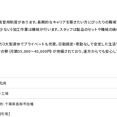
員登用制度があります。長期的なキャリアを築きたい方にぴったりの職場
少ない》加工作業は機械が行います。スタッフは製品のセットや機械の操
あり》大型連休でプライベートも充実。日勤固定・夜勤なしで安定した生活
寮（月額35,000〜45,000円）が完備されており、遠方からでも安心
社員
・工場
地：千葉県香取市虫幡
用形態】