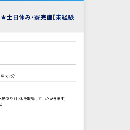
り★土日休み・寮完備【未経験
り車で7分
出勤あり（代休を取得していただきます）
る