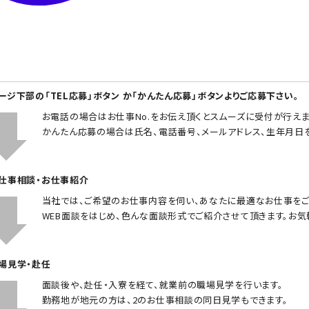
ページ下部の「TEL応募」ボタン か「かんたん応募」ボタンよりご応募下さい。
お電話の場合はお仕事No.をお伝え頂くとスムーズに受付が行えま
かんたん応募の場合は氏名、電話番号、メールアドレス、生年月日
お仕事相談・お仕事紹介
当社では、ご希望のお仕事内容を伺い、あなたに最適なお仕事をご
WEB面談をはじめ、色んな面談形式でご紹介させて頂きます。お気
職場見学・赴任
面談後や、赴任・入寮を経て、就業前の職場見学を行います。
勤務地が地元の方は、2のお仕事相談の同日見学もできます。