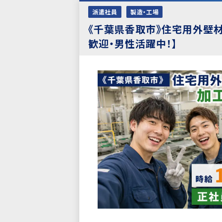
派遣社員
製造・工場
《千葉県香取市》住宅用外壁材
歓迎・男性活躍中！】