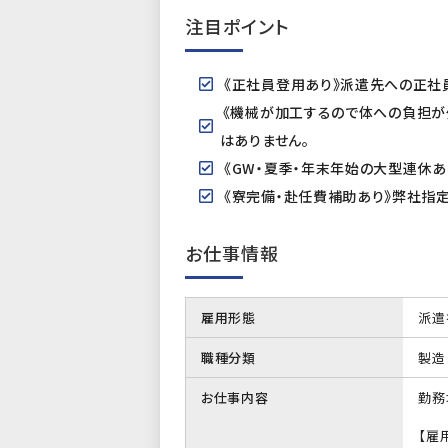
注目ポイント
《正社員登用あり》派遣先への正社
《機械が加工するので体への負担が
はありません。
《GW・夏季・年末年始の大型連休
《寮完備・赴任費補助あり》弊社指定の
お仕事情報
雇用形態
派遣
職種分類
製造
お仕事内容
勤務
【雇