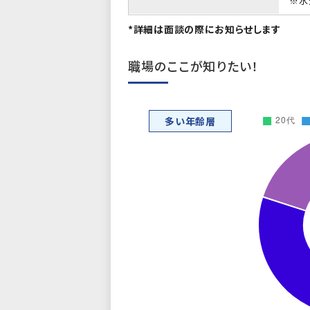
※水
*詳細は面談の際にお知らせします
職場のここが知りたい！
多い年齢層