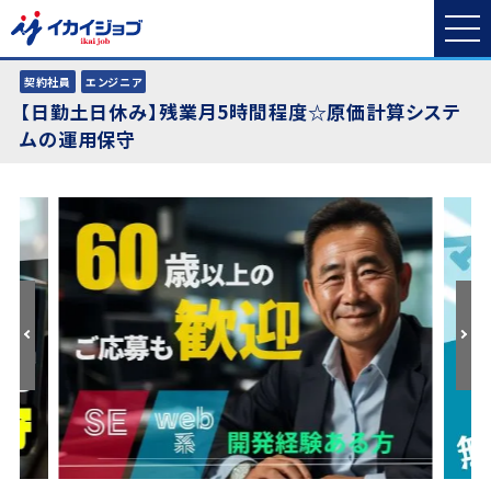
契約社員
エンジニア
【日勤土日休み】残業月5時間程度☆原価計算システ
ムの運用保守