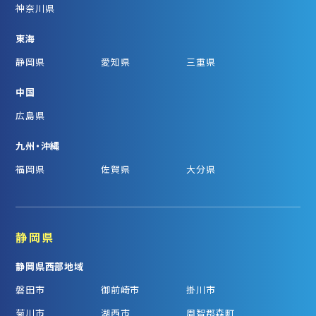
神奈川県
東海
静岡県
愛知県
三重県
中国
広島県
九州・沖縄
福岡県
佐賀県
大分県
静岡県
静岡県西部地域
磐田市
御前崎市
掛川市
菊川市
湖西市
周智郡森町