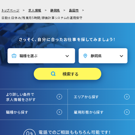
トップページ
求人情報
静岡県
島田市
日勤土日休み/残業月5時間/原価計算システムの運用保守
さっそく、自分に合ったお仕事を探してみましょう！
より詳しい条件で
エリアから探す
求人情報をさがす
職種から探す
雇用形態から探す
電話でのご相談ももちろん可能です！