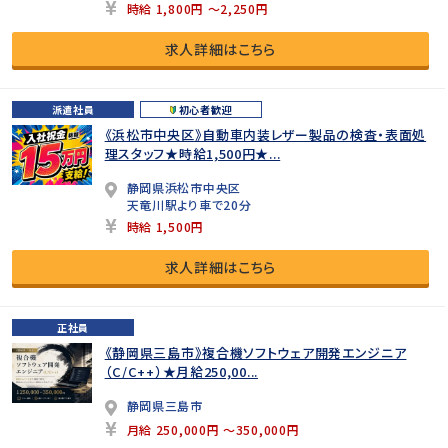
時給 1,800円 ～2,250円
求人詳細はこちら
派遣社員
初心者歓迎
《浜松市中央区》自動車内装レザー製品の検査・表面処
理スタッフ★時給1,500円★...
静岡県浜松市中央区
天竜川駅より車で20分
時給 1,500円
求人詳細はこちら
正社員
《静岡県三島市》複合機ソフトウェア開発エンジニア
（C/C++）★月給250,00...
静岡県三島市
月給 250,000円 ～350,000円