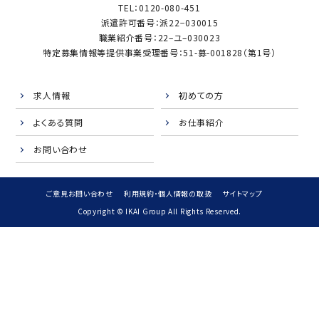
TEL：0120-080-451
派遣許可番号：派22−030015
職業紹介番号：22–ユ–030023
特定募集情報等提供事業受理番号：51-募-001828（第1号）
求人情報
初めての方
よくある質問
お仕事紹介
お問い合わせ
ご意見お問い合わせ
利用規約・個人情報の取扱
サイトマップ
Copyright © IKAI Group All Rights Reserved.