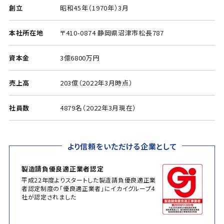
創立
昭和45年（1970年）3月
本社所在地
〒410-0874 静岡県沼津市松長787
資本金
3億6800万円
売上高
203億（2022年3月時点）
社員数
4879名（2022年3月現在）
より信頼をいただける企業として
製造請負優良適正業者認定
平成22年度よりスタートした製造請負優良適正業
者認定制度の「優良適正業者」にイカイグループ4
社が認定されました