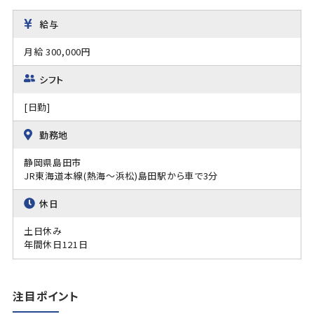
給与
月給 300,000円
シフト
[日勤]
勤務地
静岡県島田市
JR東海道本線(熱海～浜松)島田駅から車で3分
休日
土日休み
年間休日121日
注目ポイント