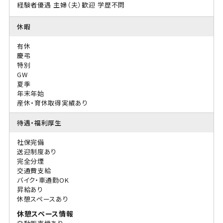
経験者優遇
主婦（夫）歓迎
学歴不問
休暇
有休
慶弔
特別
GW
夏季
年末年始
産休・育休取得実績あり
待遇・福利厚生
社保完備
送迎制度あり
完全分煙
交通費支給
バイク・車通勤OK
昇給あり
休憩スペースあり
休憩スペース情報