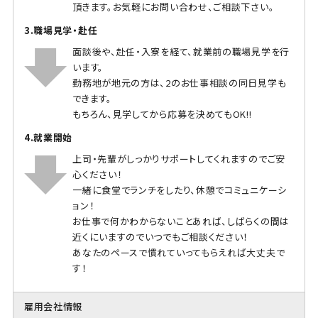
頂きます。お気軽にお問い合わせ、ご相談下さい。
3.職場見学・赴任
面談後や、赴任・入寮を経て、就業前の職場見学を行
います。
勤務地が地元の方は、2のお仕事相談の同日見学も
できます。
もちろん、見学してから応募を決めてもOK!!
4.就業開始
上司・先輩がしっかりサポートしてくれますのでご安
心ください！
一緒に食堂でランチをしたり、休憩でコミュニケーシ
ョン！
お仕事で何かわからないことあれば、しばらくの間は
近くにいますのでいつでもご相談ください！
あなたのペースで慣れていってもらえれば大丈夫で
す！
雇用会社情報