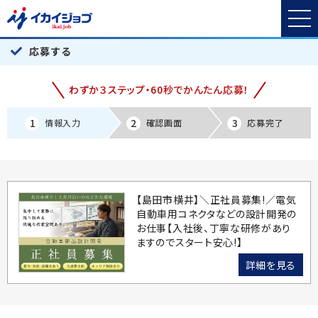
応募する
わずか３ステップ・60秒でかんたん応募！
1
2
3
情報入力
確認画面
応募完了
【島田市横井】＼正社員募集!／電気
自動車用コネクタなどの設計開発の
お仕事【入社後、丁寧な研修があり
ますのでスタート安心!】
詳細を見る