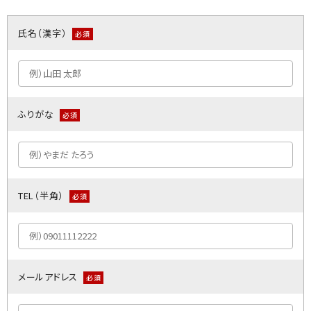
氏名（漢字）
必須
ふりがな
必須
TEL（半角）
必須
メールアドレス
必須