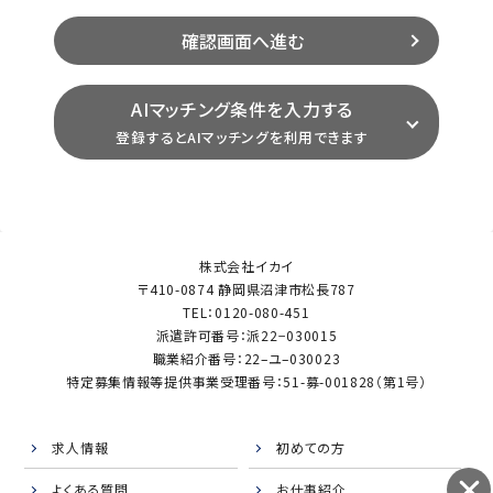
AIマッチング条件を入力する
登録するとAIマッチングを利用できます
株式会社イカイ
〒410-0874 静岡県沼津市松長787
TEL：0120-080-451
派遣許可番号：派22−030015
職業紹介番号：22–ユ–030023
特定募集情報等提供事業受理番号：51-募-001828（第1号）
求人情報
初めての方
よくある質問
お仕事紹介